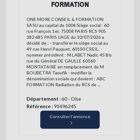
FORMATION
ONE MORE CONSEIL & FORMATION
SASU au capital de 100€ Siège social : 60
rue François 1er, 75008 PARIS RCS 905
382 685 PARIS L'AGE du 10/07/2026 a
décidé de : - transférer le siège social au
49 rue Henri Pauquet, 60100 CREIL. -
nommer président : M LABET Nadir, 45 Bis
rue du Général DE GAULLE 60160
MONTATAIRE en remplacement de M
BOUBETRA Taoufik - modifier la
dénomination sociale qui devient : ABC
FORMATION Radiation du RCS de ...
Département :
60 - Oise
Référence :
91496245
Consulter l’annonce