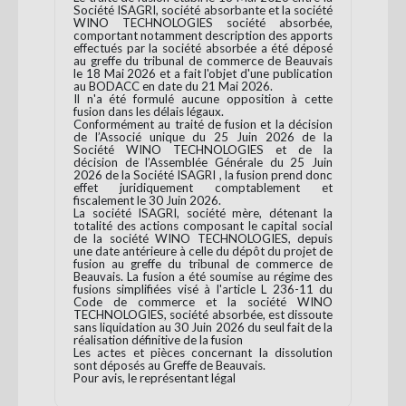
Société ISAGRI, société absorbante et la société
WINO TECHNOLOGIES société absorbée,
comportant notamment description des apports
effectués par la société absorbée a été déposé
au greffe du tribunal de commerce de Beauvais
le 18 Mai 2026 et a fait l'objet d'une publication
au BODACC en date du 21 Mai 2026.
Il n'a été formulé aucune opposition à cette
fusion dans les délais légaux.
Conformément au traité de fusion et la décision
de l’Associé unique du 25 Juin 2026 de la
Société WINO TECHNOLOGIES et de la
décision de l’Assemblée Générale du 25 Juin
2026 de la Société ISAGRI , la fusion prend donc
effet juridiquement comptablement et
fiscalement le 30 Juin 2026.
La société ISAGRI, société mère, détenant la
totalité des actions composant le capital social
de la société WINO TECHNOLOGIES, depuis
une date antérieure à celle du dépôt du projet de
fusion au greffe du tribunal de commerce de
Beauvais. La fusion a été soumise au régime des
fusions simplifiées visé à l'article L 236-11 du
Code de commerce et la société WINO
TECHNOLOGIES, société absorbée, est dissoute
sans liquidation au 30 Juin 2026 du seul fait de la
réalisation définitive de la fusion
Les actes et pièces concernant la dissolution
sont déposés au Greffe de Beauvais.
Pour avis, le représentant légal