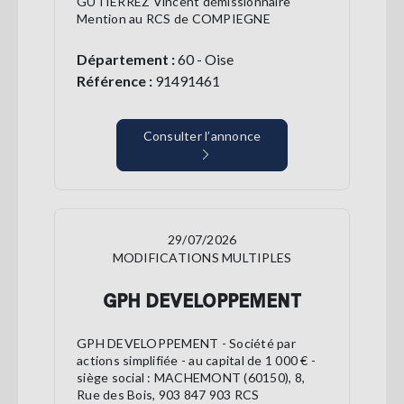
GUTIERREZ Vincent démissionnaire
Mention au RCS de COMPIEGNE
Département :
60 - Oise
Référence :
91491461
Consulter l’annonce
29/07/2026
MODIFICATIONS MULTIPLES
GPH DEVELOPPEMENT
GPH DEVELOPPEMENT - Société par
actions simplifiée - au capital de 1 000 € -
siège social : MACHEMONT (60150), 8,
Rue des Bois, 903 847 903 RCS