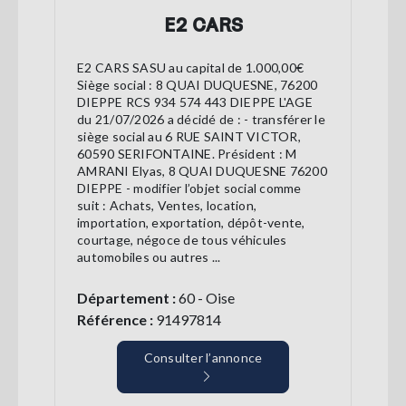
E2 CARS
E2 CARS SASU au capital de 1.000,00€
Siège social : 8 QUAI DUQUESNE, 76200
DIEPPE RCS 934 574 443 DIEPPE L'AGE
du 21/07/2026 a décidé de : - transférer le
siège social au 6 RUE SAINT VICTOR,
60590 SERIFONTAINE. Président : M
AMRANI Elyas, 8 QUAI DUQUESNE 76200
DIEPPE - modifier l’objet social comme
suit : Achats, Ventes, location,
importation, exportation, dépôt-vente,
courtage, négoce de tous véhicules
automobiles ou autres ...
Département :
60 - Oise
Référence :
91497814
Consulter l’annonce