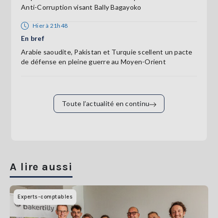
Anti-Corruption visant Bally Bagayoko
Hier à 21h48
En bref
Arabie saoudite, Pakistan et Turquie scellent un pacte
de défense en pleine guerre au Moyen-Orient
Toute l’actualité en continu
A lire aussi
Experts-comptables