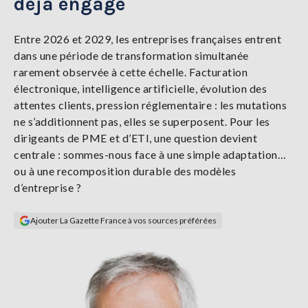
déjà engagé
Se
connecter
Entre 2026 et 2029, les entreprises françaises entrent
dans une période de transformation simultanée
S'abonner
rarement observée à cette échelle. Facturation
électronique, intelligence artificielle, évolution des
attentes clients, pression réglementaire : les mutations
ne s’additionnent pas, elles se superposent. Pour les
dirigeants de PME et d’ETI, une question devient
centrale : sommes-nous face à une simple adaptation…
ou à une recomposition durable des modèles
d’entreprise ?
Ajouter La Gazette France à vos sources préférées