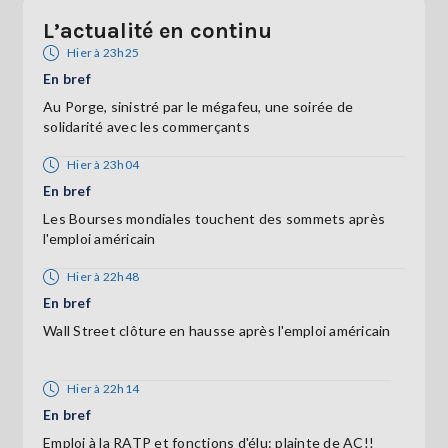
L’actualité en continu
Hier à 23h25
En bref
Au Porge, sinistré par le mégafeu, une soirée de
solidarité avec les commerçants
Hier à 23h04
En bref
Les Bourses mondiales touchent des sommets après
l'emploi américain
Hier à 22h48
En bref
Wall Street clôture en hausse après l'emploi américain
Hier à 22h14
En bref
Emploi à la RATP et fonctions d'élu: plainte de AC!!