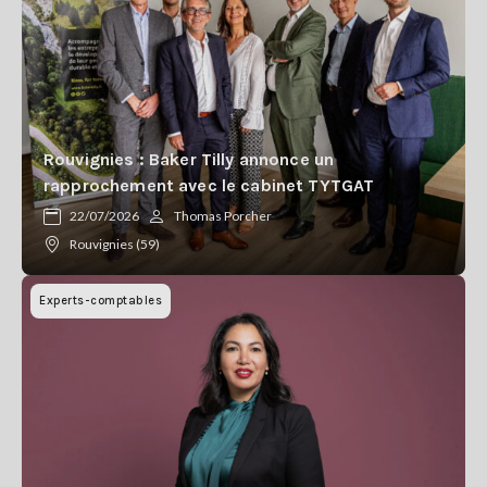
Rouvignies : Baker Tilly annonce un
rapprochement avec le cabinet TYTGAT
22/07/2026
Thomas Porcher
Rouvignies (59)
Experts-comptables