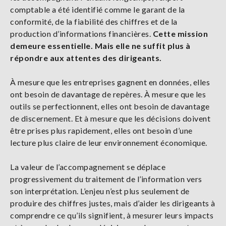
comptable a été identifié comme le garant de la
conformité, de la fiabilité des chiffres et de la
production d’informations financières.
Cette mission
demeure essentielle. Mais elle ne suffit plus à
répondre aux attentes des dirigeants.
À mesure que les entreprises gagnent en données, elles
ont besoin de davantage de repères. À mesure que les
outils se perfectionnent, elles ont besoin de davantage
de discernement. Et à mesure que les décisions doivent
être prises plus rapidement, elles ont besoin d’une
lecture plus claire de leur environnement économique.
La valeur de l’accompagnement se déplace
progressivement du traitement de l’information vers
son interprétation. L’enjeu n’est plus seulement de
produire des chiffres justes, mais d’aider les dirigeants à
comprendre ce qu’ils signifient, à mesurer leurs impacts