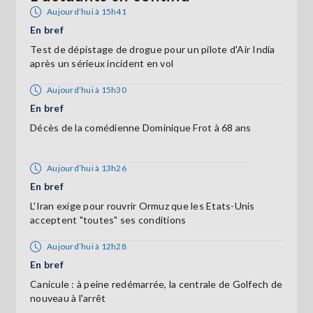
Aujourd’hui à 15h41
En bref
Test de dépistage de drogue pour un pilote d'Air India
après un sérieux incident en vol
Aujourd’hui à 15h30
En bref
Décès de la comédienne Dominique Frot à 68 ans
Aujourd’hui à 13h26
En bref
L'Iran exige pour rouvrir Ormuz que les Etats-Unis
acceptent "toutes" ses conditions
Aujourd’hui à 12h28
En bref
Canicule : à peine redémarrée, la centrale de Golfech de
nouveau à l'arrêt