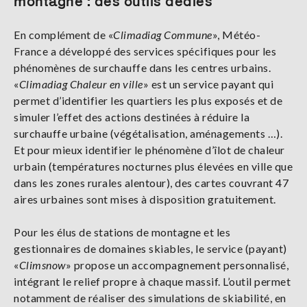
montagne : des outils dédiés
En complément de «
Climadiag Commune
», Météo-
France a développé des services spécifiques pour les
phénomènes de surchauffe dans les centres urbains.
«
Climadiag Chaleur en ville
» est un service payant qui
permet d’identifier les quartiers les plus exposés et de
simuler l’effet des actions destinées à réduire la
surchauffe urbaine (végétalisation, aménagements …).
Et pour mieux identifier le phénomène d’îlot de chaleur
urbain (températures nocturnes plus élevées en ville que
dans les zones rurales alentour), des cartes couvrant 47
aires urbaines sont mises à disposition gratuitement.
Pour les élus de stations de montagne et les
gestionnaires de domaines skiables, le service (payant)
«
Climsnow
» propose un accompagnement personnalisé,
intégrant le relief propre à chaque massif. L’outil permet
notamment de réaliser des simulations de skiabilité, en