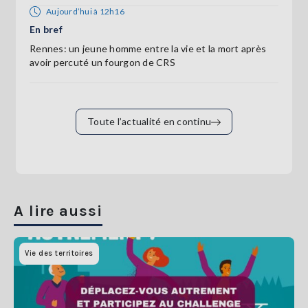
Aujourd’hui à 12h16
En bref
Rennes: un jeune homme entre la vie et la mort après
avoir percuté un fourgon de CRS
Toute l’actualité en continu
A lire aussi
Vie des territoires