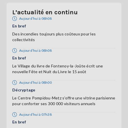
L’actualité en continu
Aujourd’hui à 08h08
En bref
Des incendies toujours plus coûteux pour les
collectivités
Aujourd’hui à 08h08
En bref
Le Village du livre de Fontenoy-la-Joûte écrit une
nouvelle Fête et Nuit du Livre le 15 août
Aujourd’hui à 08h00
Décryptage
Le Centre Pompidou-Metz s’offre une vitrine parisienne
pour conforter ses 300 000 visiteurs annuels
Aujourd’hui à 07h38
En bref