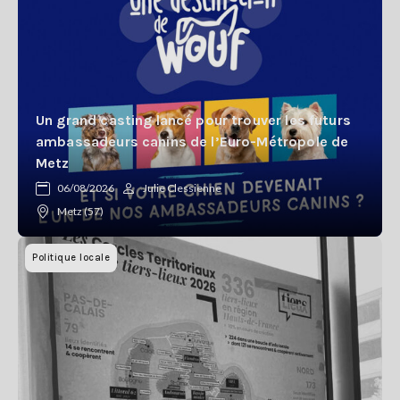
Un grand casting lancé pour trouver les futurs
ambassadeurs canins de l’Euro-Métropole de
Metz
06/08/2026
Julie Clessienne
Metz (57)
Politique locale