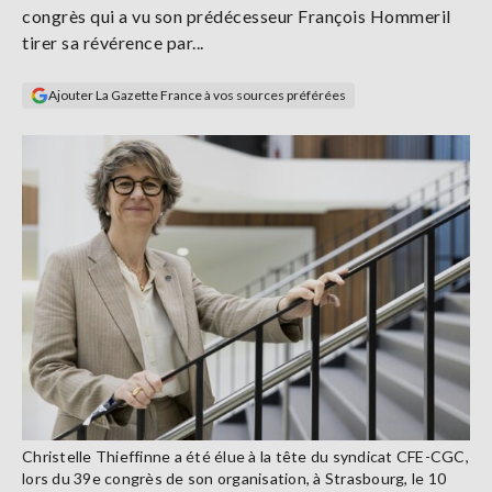
congrès qui a vu son prédécesseur François Hommeril
Se
connecter
tirer sa révérence par...
Ajouter La Gazette France à vos sources préférées
S'abonner
Christelle Thieffinne a été élue à la tête du syndicat CFE-CGC,
lors du 39e congrès de son organisation, à Strasbourg, le 10