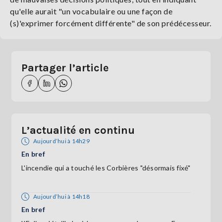
qu'elle aurait "un vocabulaire ou une façon de
(s)'exprimer forcément différente" de son prédécesseur.
Partager l’article
L’actualité en continu
Aujourd’hui à 14h29
En bref
L'incendie qui a touché les Corbières "désormais fixé"
Aujourd’hui à 14h18
En bref