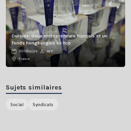
Duralex: deux entrepreneurs français et un
fonds hongkongais en lice
07/08/2026
AFP
France
Sujets similaires
Social
Syndicats