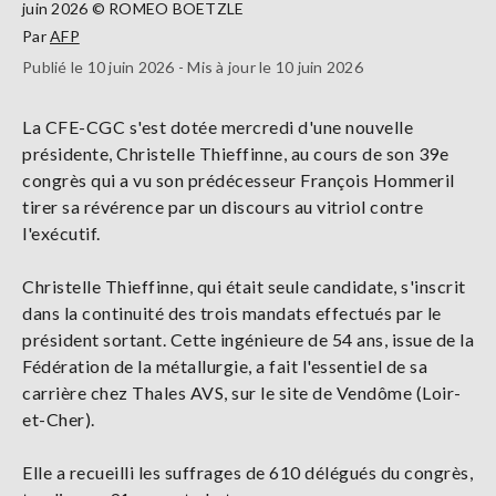
juin 2026 © ROMEO BOETZLE
Par
AFP
Publié le 10 juin 2026 - Mis à jour le 10 juin 2026
La CFE-CGC s'est dotée mercredi d'une nouvelle
présidente, Christelle Thieffinne, au cours de son 39e
congrès qui a vu son prédécesseur François Hommeril
tirer sa révérence par un discours au vitriol contre
l'exécutif.
Christelle Thieffinne, qui était seule candidate, s'inscrit
dans la continuité des trois mandats effectués par le
président sortant. Cette ingénieure de 54 ans, issue de la
Fédération de la métallurgie, a fait l'essentiel de sa
carrière chez Thales AVS, sur le site de Vendôme (Loir-
et-Cher).
Elle a recueilli les suffrages de 610 délégués du congrès,