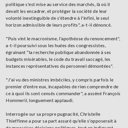
politique s'est mise au service des marchés, là où il
devait les encadrer, et protéger la société de leur
volonté inextinguible de s'étendre à l'infini, le seul
horizon admissible de leurs profits", a-t-il dénoncé.
"Puis vint le macronisme, l'apothéose du renoncement",
a-t-il poursuivi sous les huées des congressistes,
égrainant "la recherche publique abandonnée à ses
budgets misérables, le code du travail saccagé, les
instances représentatives du personnel démontées".
"J'ai vu des ministres imbéciles, y compris parfois le
premier d'entre eux, incapables de rien comprendre de
ce à quoi ils sont censés commander", a asséné François
Hommeril, longuement applaudi.
Interrogée sur sa propre pugnacité, Christelle
Thieffinne a pour sa part assuré qu'elle s'opposerait à
de mauvaises décisions politiques, tout en indiquant