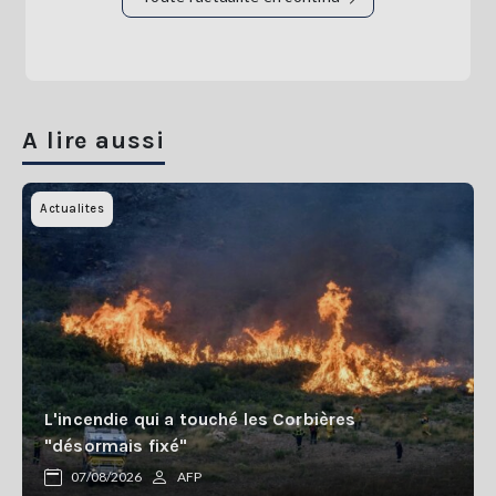
A lire aussi
Actualites
L'incendie qui a touché les Corbières
"désormais fixé"
07/08/2026
AFP