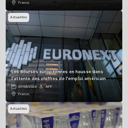
France
Actualites
Les Bourses européennes en hausse dans
l'attente des chiffres de l'emploi américain
07/08/2026
AFP
France
Actualites