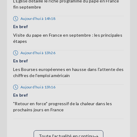
L'Eglise détaille le riche programme du pape en France
fin septembre
Aujourd’hui à 14h18
En bref
Visite du pape en France en septembre : les principales
étapes
Aujourd’hui à 13h26
En bref
Les Bourses européennes en hausse dans l'attente des
chiffres de l'emploi américain
Aujourd’hui à 13h16
En bref
"Retour en force" progressif de la chaleur dans les
prochains jours en France
Toute l’actualité en continu