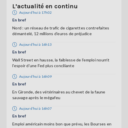
L’actualité en continu
Aujourd’hui à 17h02
En bref
Nord : un réseau de trafic de cigarettes contrefaites
démantelé, 12 millions d'euros de préjudice
Aujourd’hui à 16h13
En bref
Wall Street en hausse, la faiblesse de l'emploi nourrit
l'espoir d'une Fed plus conciliante
Aujourd’hui à 16h09
En bref
En Gironde, des vétérinaires au chevet de la faune
sauvage après le mégafeu
Aujourd’hui à 16h07
En bref
Emploi américain moins bon que prévu, les Bourses en