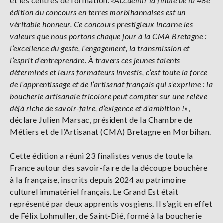
et les centres de formation.
«Accueillir la finale de la 48e
édition du concours en terres morbihannaises est un
véritable honneur. Ce concours prestigieux incarne les
valeurs que nous portons chaque jour à la CMA Bretagne :
l’excellence du geste, l’engagement, la transmission et
l’esprit d’entreprendre. À travers ces jeunes talents
déterminés et leurs formateurs investis, c’est toute la force
de l’apprentissage et de l’artisanat français qui s’exprime : la
boucherie artisanale tricolore peut compter sur une relève
déjà riche de savoir-faire, d’exigence et d’ambition !»
,
déclare Julien Marsac, président de la Chambre de
Métiers et de l’Artisanat (CMA) Bretagne en Morbihan.
Cette édition a réuni 23 finalistes venus de toute la
France autour des savoir-faire de la découpe bouchère
à la française, inscrits depuis 2024 au patrimoine
culturel immatériel français. Le Grand Est était
représenté par deux apprentis vosgiens. Il s’agit en effet
de Félix Lohmuller, de Saint-Dié, formé à la boucherie