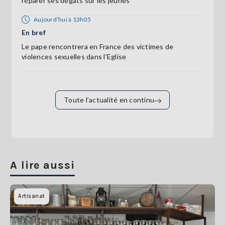
réparer ses dégâts sur les jeunes
Aujourd’hui à 13h05
En bref
Le pape rencontrera en France des victimes de
violences sexuelles dans l'Eglise
Toute l’actualité en continu
A lire aussi
Artisanat