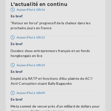
L’actualité en continu
Aujourd’hui à 13h16
En bref
"Retour en force" progressif de la chaleur dans les
prochains jours en France
Aujourd’hui à 13h12
En bref
Duralex: deux entrepreneurs français et un fonds
hongkongais en lice
Aujourd’hui à 13h10
En bref
Emploi à la RATP et fonctions d'élu: plainte de AC!!
Anti-Corruption visant Bally Bagayoko
Aujourd’hui à 13h09
En bref
Meta sommé de verser près d'un milliard de dollars pour