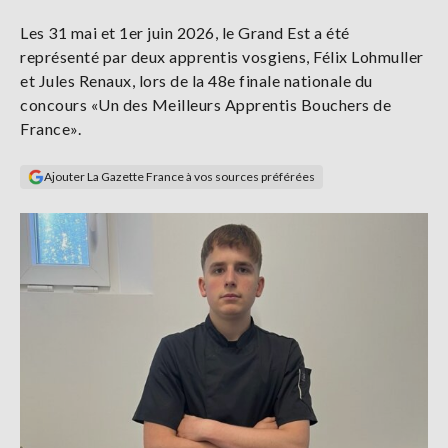
Se
Les 31 mai et 1er juin 2026, le Grand Est a été
connecter
représenté par deux apprentis vosgiens, Félix Lohmuller
et Jules Renaux, lors de la 48e finale nationale du
S'abonner
concours «Un des Meilleurs Apprentis Bouchers de
France».
Ajouter La Gazette France à vos sources préférées