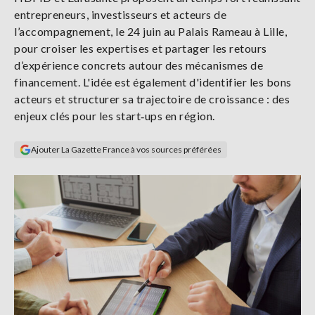
Se
entrepreneurs, investisseurs et acteurs de
connecter
l’accompagnement, le 24 juin au Palais Rameau à Lille,
pour croiser les expertises et partager les retours
S'abonner
d’expérience concrets autour des mécanismes de
financement. L'idée est également d'identifier les bons
acteurs et structurer sa trajectoire de croissance : des
enjeux clés pour les start‑ups en région.
Ajouter La Gazette France à vos sources préférées