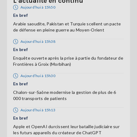
L’actualité en continu
Aujourd’hui à 15h50
En bref
Arabie saoudite, Pakistan et Turquie scellent un pacte
de défense en pleine guerre au Moyen-Orient
Aujourd’hui à 15h38
En bref
Enquête ouverte après la prise à partie du fondateur de
Frontières à Groix (Morbihan)
Aujourd’hui à 15h30
En bref
Chalon-sur-Saône modernise la gestion de plus de 6
000 transports de patients
Aujourd’hui à 15h13
En bref
Apple et OpenAI durcissent leur bataille judiciaire sur
les futurs appareils du créateur de ChatGPT