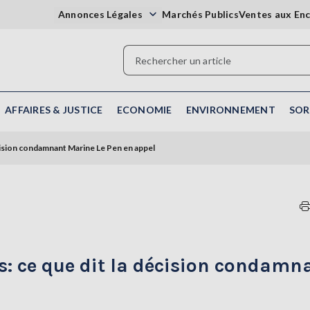
Annonces Légales
Marchés Publics
Ventes aux En
AFFAIRES & JUSTICE
ECONOMIE
ENVIRONNEMENT
SOR
écision condamnant Marine Le Pen en appel
ts: ce que dit la décision condamn