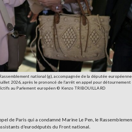
 Rassemblement national (g), accompagnée de la députée européenne
7 juillet 2026, après le prononcé de l'arrêt en appel pour détournement
s fictifs au Parlement européen © Kenzo TRIBOUILLARD
 d'appel de Paris qui a condamné Marine Le Pen, le Rassemblemen
 assistants d'eurodéputés du Front national.