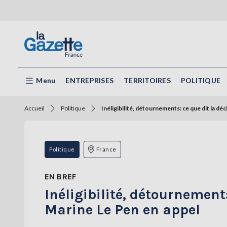
Menu
ENTREPRISES
TERRITOIRES
POLITIQUE
Accueil
Politique
Inéligibilité, détournements: ce que dit la d
Politique
France
EN BREF
Inéligibilité, détournemen
Marine Le Pen en appel