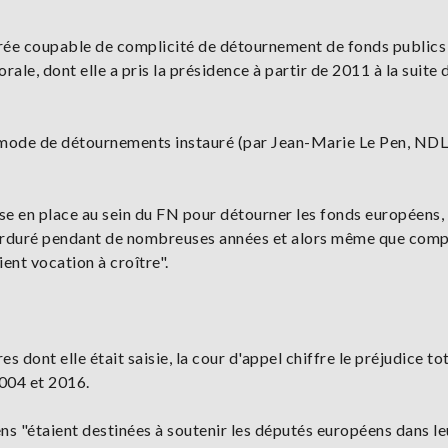
arée coupable de complicité de détournement de fonds public
rale, dont elle a pris la présidence à partir de 2011 à la suite 
 du mode de détournements instauré (par Jean-Marie Le Pen, NDLR
ise en place au sein du FN pour détourner les fonds européens,
 perduré pendant de nombreuses années et alors même que comp
ent vocation à croître".
es dont elle était saisie, la cour d'appel chiffre le préjudice to
2004 et 2016.
s "étaient destinées à soutenir les députés européens dans le