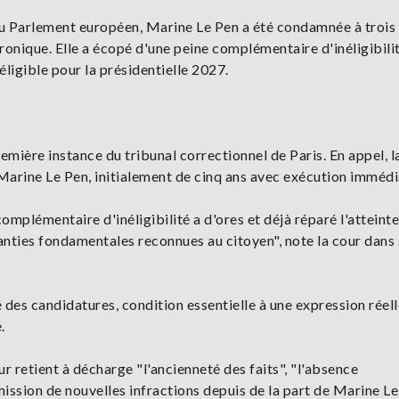
 Parlement européen, Marine Le Pen a été condamnée à trois
onique. Elle a écopé d'une peine complémentaire d'inéligibili
 éligible pour la présidentielle 2027.
mière instance du tribunal correctionnel de Paris. En appel, l
 Marine Le Pen, initialement de cinq ans avec exécution immédi
omplémentaire d'inéligibilité a d'ores et déjà réparé l'atteinte
nties fondamentales reconnues au citoyen", note la cour dans
té des candidatures, condition essentielle à une expression rée
.
r retient à décharge "l'ancienneté des faits", "l'absence
ssion de nouvelles infractions depuis de la part de Marine Le