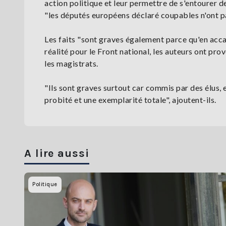
action politique et leur permettre de s'entourer d
"les députés européens déclaré coupables n'ont pas 
Les faits "sont graves également parce qu'en acc
réalité pour le Front national, les auteurs ont pro
les magistrats.
"Ils sont graves surtout car commis par des élus, e
probité et une exemplarité totale", ajoutent-ils.
A lire aussi
Politique