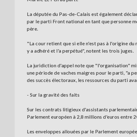
La députée du Pas-de-Calais est également décl
par le parti Front national en tant que personne mo
père.
"La cour retient que si elle n'est pas à l'origine
y a adhéré et l'a perpétué", notent les trois juges.
La juridiction d'appel note que "l'organisation" m
une période de vaches maigres pour le parti, "a
des succès électoraux, les ressources du parti avai
- Sur la gravité des faits
Sur les contrats litigieux d'assistants parlementair
Parlement européen à 2,8 millions d'euros entre 
Les enveloppes allouées par le Parlement européen