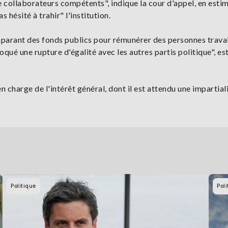
e collaborateurs compétents", indique la cour d'appel, en esti
hésité à trahir" l'institution.
aparant des fonds publics pour rémunérer des personnes travai
voqué une rupture d'égalité avec les autres partis politique", e
n charge de l'intérêt général, dont il est attendu une impartiali
Politique
Poli