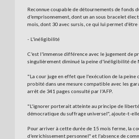
Reconnue coupable de détournements de fonds du
d'emprisonnement, dont un an sous bracelet électr
mois, dont 30 avec sursis, ce qui lui permet d'être
- L'inéligibilité
C'est l'immense différence avec le jugement de pre
singulièrement diminué la peine d'inéligibilité de
"La cour juge en effet que l'exécution de la peine c
probité dans une mesure compatible avec les gara
arrêt de 341 pages consulté par l'AFP.
"L'ignorer porterait atteinte au principe de liber
démocratique du suffrage universel", ajoute-t-elle
Pour arriver à cette durée de 15 mois ferme, la cou
d'enrichissement personnel" et l'absence de commi