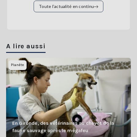
Toute l’actualité en continu
A lire aussi
Planète
En Gironde, des vétérinaires au chevet de la
faune sauvage après le mégafeu