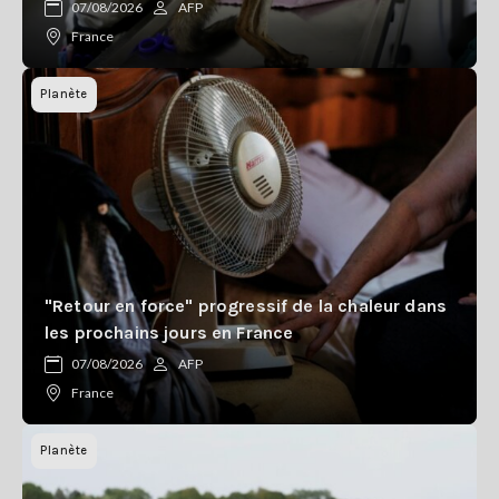
07/08/2026
AFP
France
Planète
"Retour en force" progressif de la chaleur dans
les prochains jours en France
07/08/2026
AFP
France
Planète