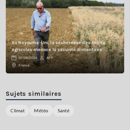
Au Royaume-Uni, la sécheresse des terres
agricoles menace la sécurité alimentaire
07/08/2026
AFP
France
Sujets similaires
Climat
Météo
Santé