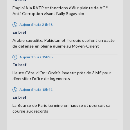
Emploi à la RATP et fonctions d'élu: plainte de AC!!
Anti-Corruption visant Bally Bagayoko
Aujourd’hui à 21h48
En bref
Arabie saoudite, Pakistan et Turquie scellent un pacte
de défense en pleine guerre au Moyen-Orient
Aujourd’hui à 19h58
En bref
Haute Côte-d'Or : Orvitis investit près de 3 M€ pour
diversifier l'offre de logements
Aujourd’hui à 18h41
En bref
La Bourse de Paris termine en hausse et poursuit sa
course aux records