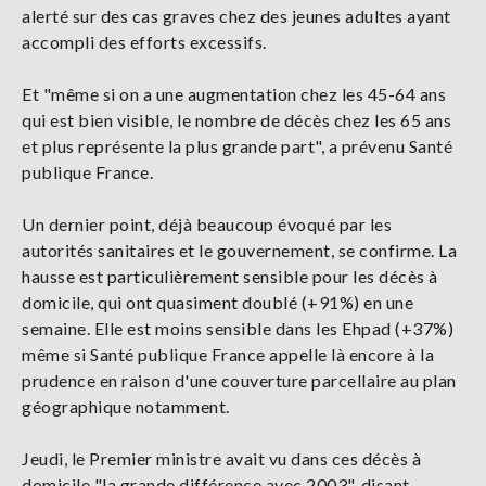
alerté sur des cas graves chez des jeunes adultes ayant
accompli des efforts excessifs.
Et "même si on a une augmentation chez les 45-64 ans
qui est bien visible, le nombre de décès chez les 65 ans
et plus représente la plus grande part", a prévenu Santé
publique France.
Un dernier point, déjà beaucoup évoqué par les
autorités sanitaires et le gouvernement, se confirme. La
hausse est particulièrement sensible pour les décès à
domicile, qui ont quasiment doublé (+91%) en une
semaine. Elle est moins sensible dans les Ehpad (+37%)
même si Santé publique France appelle là encore à la
prudence en raison d'une couverture parcellaire au plan
géographique notamment.
Jeudi, le Premier ministre avait vu dans ces décès à
domicile "la grande différence avec 2003", disant