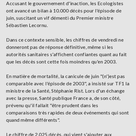
Accusant le gouvernement d'inaction, les Ecologistes
ont avancé un bilan à 10.000 décès pour l'épisode de
juin, suscitant un vif démenti du Premier ministre
Sébastien Lecornu.
Dans ce contexte sensible, les chiffres de vendredi ne
donneront pas de réponse définitive, même si les
autorités sanitaires s'affichent confiantes quant au fait
que les décès sont cette fois moindres qu'en 2003.
En matière de mortalité, la canicule de juin "(n')est pas
comparable avec l'épisode de 2003", a insisté sur TF1 la
ministre de la Santé, Stéphanie Rist. Lors d'un échange
avec la presse, Santé publique France a, de son côté,
prévenu qu'il fallait "être prudent dans les
comparaisons très rapides de deux événements qui sont
quand même différents".
Le chiffre de 2.025 décès, qui vient s'ajouter aux