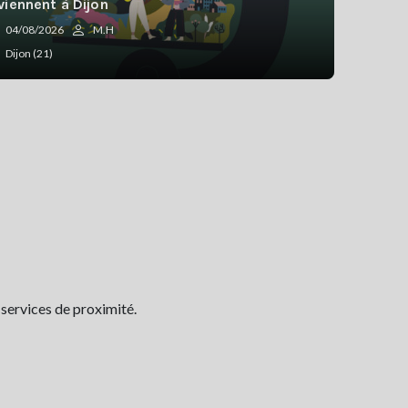
viennent à Dijon
04/08/2026
M.H
Dijon (21)
 services de proximité.