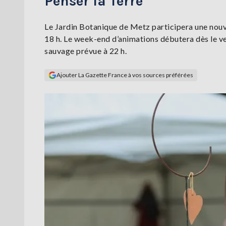
Penser la Terre
Le Jardin Botanique de Metz participera une nouvell
18 h. Le week-end d’animations débutera dès le ven
sauvage prévue à 22 h.
Ajouter La Gazette France à vos sources préférées