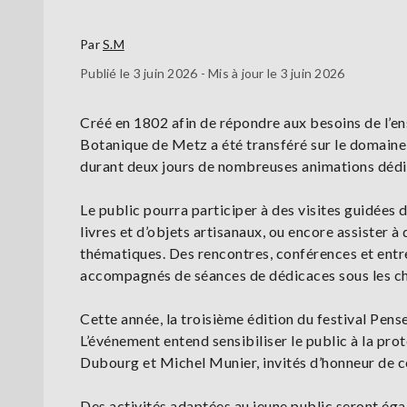
Par
S.M
Publié le 3 juin 2026 - Mis à jour le 3 juin 2026
Créé en 1802 afin de répondre aux besoins de l’ens
Botanique de Metz a été transféré sur le domaine 
durant deux jours de nombreuses animations dédiée
Le public pourra participer à des visites guidées d
livres et d’objets artisanaux, ou encore assister 
thématiques. Des rencontres, conférences et ent
accompagnés de séances de dédicaces sous les cha
Cette année, la troisième édition du festival Pens
L’événement entend sensibiliser le public à la pro
Dubourg et Michel Munier, invités d’honneur de ce
Des activités adaptées au jeune public seront ég