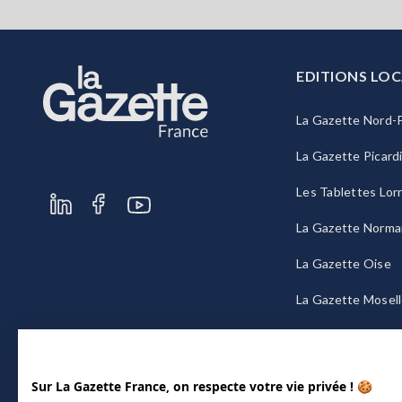
EDITIONS LOC
La Gazette Nord-P
La Gazette Picard
Les Tablettes Lor
La Gazette Norma
La Gazette Oise
La Gazette Mosel
La Gazette Bourg
Sur La Gazette France, on respecte votre vie privée ! 🍪