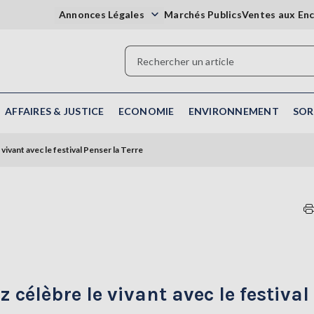
Annonces Légales
Marchés Publics
Ventes aux En
AFFAIRES & JUSTICE
ECONOMIE
ENVIRONNEMENT
SOR
vivant avec le festival Penser la Terre
 célèbre le vivant avec le festival