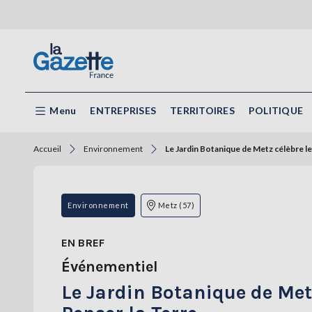
Menu
ENTREPRISES
TERRITOIRES
POLITIQUE
Accueil
Environnement
Le Jardin Botanique de Metz célèbre le 
Environnement
Metz (57)
EN BREF
Événementiel
Le Jardin Botanique de Metz