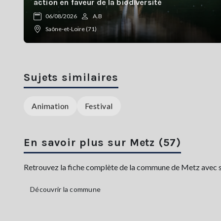
action en faveur de la biodiversité
06/08/2026
A.B
Saône-et-Loire (71)
Sujets similaires
Animation
Festival
En savoir plus sur Metz (57)
Retrouvez la fiche complète de la commune de Metz avec sa 
Découvrir la commune