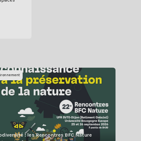
ironnement
odiversité : les Rencontres BFC Nature