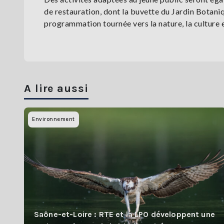
de restauration, dont la buvette du Jardin Botani
programmation tournée vers la nature, la culture et
A lire aussi
Environnement
Saône-et-Loire : RTE et la LPO développent une