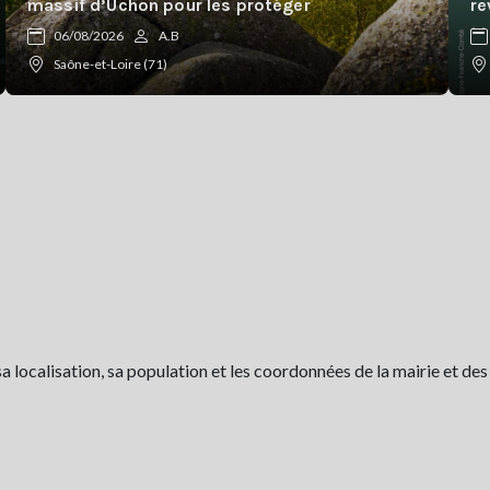
massif d’Uchon pour les protéger
re
06/08/2026
A.B
Saône-et-Loire (71)
localisation, sa population et les coordonnées de la mairie et des