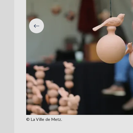
Précéden
© La Ville de Metz.