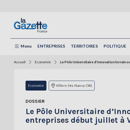
Menu
ENTREPRISES
TERRITOIRES
POLITIQUE
Accueil
Economie
Le Pôle Universitaire d’Innovation lorrain o
Economie
Villers-lès-Nancy (54)
DOSSIER
Le Pôle Universitaire d’Inn
entreprises début juillet à 