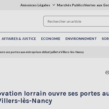
Annonces Légales
Marchés Publics
Ventes aux En
AFFAIRES & JUSTICE
ECONOMIE
ENVIRONNEMENT
SOR
uvre ses portes aux entreprises début juillet à Villers-lès-Nancy
ovation lorrain ouvre ses portes a
Villers-lès-Nancy