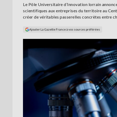
Le Pôle Universitaire d’Innovation lorrain annonc
scientifiques aux entreprises du territoire au Cent
créer de véritables passerelles concrètes entre c
Ajouter La Gazette France à vos sources préférées