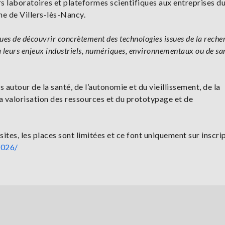
urs laboratoires et plateformes scientifiques aux entreprises d
ine de Villers-lès-Nancy.
es de découvrir concrètement des technologies issues de la reche
 à leurs enjeux industriels, numériques, environnementaux ou de sa
utour de la santé, de l’autonomie et du vieillissement, de la
a valorisation des ressources et du prototypage et de
ites, les places sont limitées et ce font uniquement sur inscri
2026/