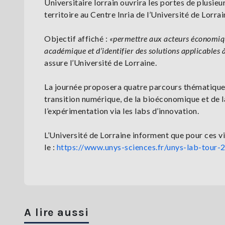
Universitaire lorrain ouvrira les portes de plusie
territoire au Centre Inria de l’Université de Lorra
Objectif affiché :
«permettre aux acteurs économiqu
académique et d’identifier des solutions applicables
assure l’Université de Lorraine.
La journée proposera quatre parcours thématiques a
transition numérique, de la bioéconomique et de l
l’expérimentation via les labs d’innovation.
L’Université de Lorraine informent que pour ces vis
le :
https://www.unys-sciences.fr/unys-lab-tour-
A lire aussi