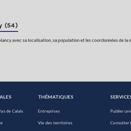
y (54)
ncy avec sa localisation, sa population et les coordonnées de la m
ALES
THÉMATIQUES
SERVICE
as de Calais
Entreprises
Publier un
ie
Vie des territoires
Consulter 