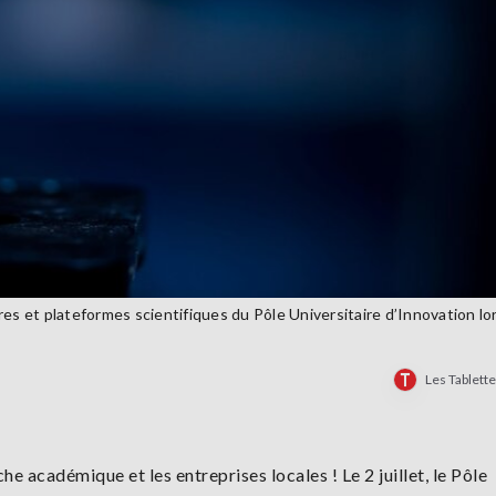
oires et plateformes scientifiques du Pôle Universitaire d’Innovation lo
Les Tablett
e académique et les entreprises locales ! Le 2 juillet, le Pôle