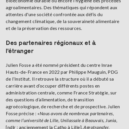
bioéconomie durable ou encore l'hygiène des procédés
agroalimentaires. Des thématiques qui répondent aux
attentes d'une société confrontée aux défis du
changement climatique, de la souveraineté alimentaire
et de la préservation des ressources.
Des partenaires régionaux et à
l'étranger
Julien Fosse a été nommé président du centre Inrae
Hauts-de-France en 2022 par Philippe Mauguin, PDG
de l’Institut. Il retrouve la structure où il a débuté sa
carrière avant d’occuper différents postes en
administration centrale, comme France Stratégie, sur
des questions d’alimentation, de transition
agroécologique, de recherche et de prospective. Julien
Fosse précise : «
Nous avons de nombreux partenaires,
comme l’université de Lille, Unilassale à Beauvais, Junia,
[ndlr : anciennement la Catho à Lille],
Agrotransfer,