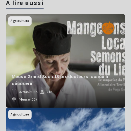
A lire aussi
Agriculture
Meuse Grand Sud : 13 producteurs locaux à
découvrir
07/08/2026
J.M
Meuse (55)
Agriculture