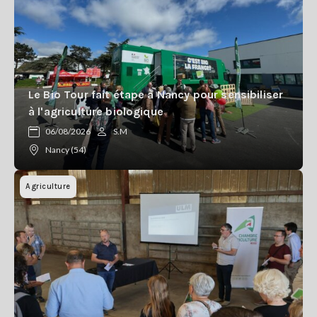
Le Bio Tour fait étape à Nancy pour sensibiliser
à l'agriculture biologique
06/08/2026
S.M
Nancy (54)
Agriculture