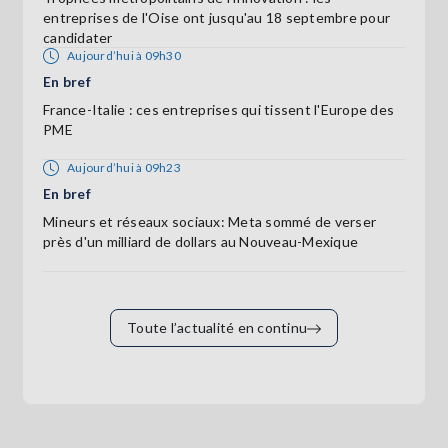
entreprises de l'Oise ont jusqu'au 18 septembre pour
candidater
Aujourd’hui à 09h30
En bref
France-Italie : ces entreprises qui tissent l'Europe des
PME
Aujourd’hui à 09h23
En bref
Mineurs et réseaux sociaux: Meta sommé de verser
près d'un milliard de dollars au Nouveau-Mexique
Toute l’actualité en continu