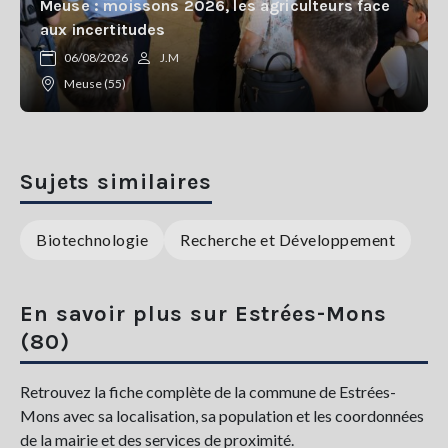
Meuse : moissons 2026, les agriculteurs face
aux incertitudes
06/08/2026
J.M
Meuse (55)
Sujets similaires
Biotechnologie
Recherche et Développement
En savoir plus sur Estrées-Mons
(80)
Retrouvez la fiche complète de la commune de Estrées-
Mons avec sa localisation, sa population et les coordonnées
de la mairie et des services de proximité.