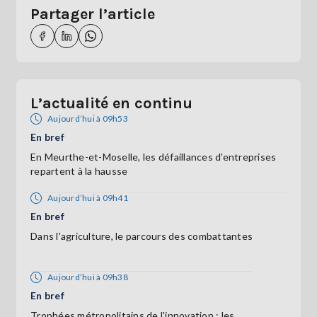
Partager l’article
L’actualité en continu
Aujourd’hui à 09h53
En bref
En Meurthe-et-Moselle, les défaillances d'entreprises
repartent à la hausse
Aujourd’hui à 09h41
En bref
Dans l'agriculture, le parcours des combattantes
Aujourd’hui à 09h38
En bref
Trophées métropolitains de l'innovation : les