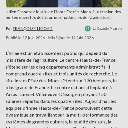
Julien Fosse sur le site de l'Inrae Estrée-Mons, à l'occasion des
portes ouvertes des Journées nationales de l'agriculture.
Par
FRANÇOISE LEFORT
La Gazette Picardie
Publié le 12 juin 2026 - Mis à jour le 12 juin 2026
L’Inrae est un établissement public qui dépend du
ministère de l’agriculture. Le centre Hauts-de-France
s'étend sur les cinq départements administratifs, il
comprend quatre sites et trois unités de recherche. Le
site Inrae d'Estrées-Mons s’étend sur 170 hectares, le
plus grand de France. Le centre est aussi implanté à
Arras, Laon et Villeneuve-D’ascq, employant 150
salariés répartis dans les quatre sites. Aujourd'hui, les
équipes d'Inrae Hauts-de-France poursuivent cette
dynamique en travaillant sur la multi-performance des
systèmes de grandes cultures, la qualité des sols, la