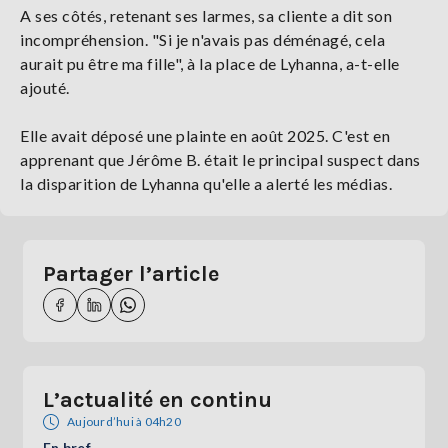
A ses côtés, retenant ses larmes, sa cliente a dit son
incompréhension. "Si je n'avais pas déménagé, cela
aurait pu être ma fille", à la place de Lyhanna, a-t-elle
ajouté.
Elle avait déposé une plainte en août 2025. C'est en
apprenant que Jérôme B. était le principal suspect dans
la disparition de Lyhanna qu'elle a alerté les médias.
Partager l’article
L’actualité en continu
Aujourd’hui à 04h20
En bref