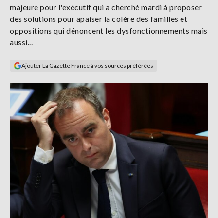
majeure pour l'exécutif qui a cherché mardi à proposer
Se
connecter
des solutions pour apaiser la colère des familles et
oppositions qui dénoncent les dysfonctionnements mais
aussi...
S'abonner
Ajouter La Gazette France à vos sources préférées