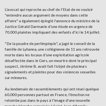
L'avocat qui reproche au chef de l'Etat de ne vouloir
"entendre aucun argument de moyens dans cette
affaire" a également épinglé l'annonce du ministre de la
Justice Gérald Darmanin d'une étude en urgence de
70.000 plaintes impliquant des enfants d'ici le 14 juillet.
"De la poudre de perlimpinpin", a jugé le conseil de la
famille de Lyhanna, une collégienne de 11 ans retrouvée
morte dans les locaux d'une exploitation agricole
désaffectée dans le Gers, un meurtre dont le principal
suspect, Jérôme B. avait fait l'objet de plusieurs
signalements et plaintes pour des violences sexuelles
sur mineures.
Au lendemain de rassemblements qui ont réuni quelque
60.000 personnes partout en France, l'émotion ne
retombe pas dans le pays à l'image d'une nouvelle
marche blanche organisée à Saint-Jean d’Angély