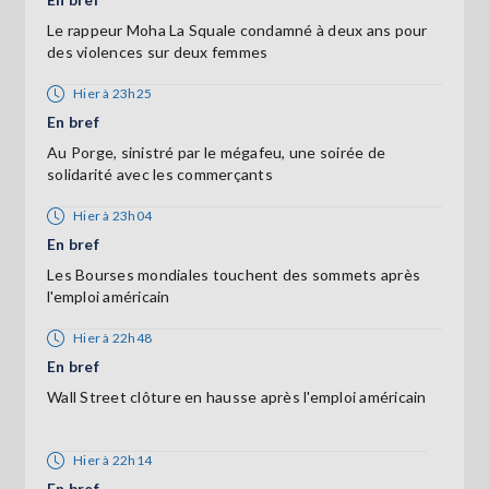
Le rappeur Moha La Squale condamné à deux ans pour
des violences sur deux femmes
Hier à 23h25
En bref
Au Porge, sinistré par le mégafeu, une soirée de
solidarité avec les commerçants
Hier à 23h04
En bref
Les Bourses mondiales touchent des sommets après
l'emploi américain
Hier à 22h48
En bref
Wall Street clôture en hausse après l'emploi américain
Hier à 22h14
En bref