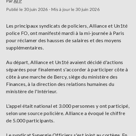
Par
AFP
Publié le 30 juin 2026 - Mis à jour le 30 juin 2026
Les principaux syndicats de policiers, Alliance et Un1té
police FO, ont manifesté mardi à la mi-journée à Paris
pour réclamer des hausses de salaires et des moyens
supplémentaires.
Au départ, Alliance et Un1té avaient décidé d'actions
séparées pour finalement s'accorder à participer côte à
côte à une marche de Bercy, siège du ministère des
Finances, à la direction des relations humaines du
ministère de l'Intérieur.
L'appel était national et 3.000 personnes y ont participé,
selon une source policière. Alliance a évoqué le chiffre
de 5.000 participants.
Le syndicat Synergie Officiers s'est joint au cortège. En