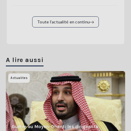
Toute l’actualité en continu
A lire aussi
Actualites
Guerre au Moyen-Orient: les dirigeants