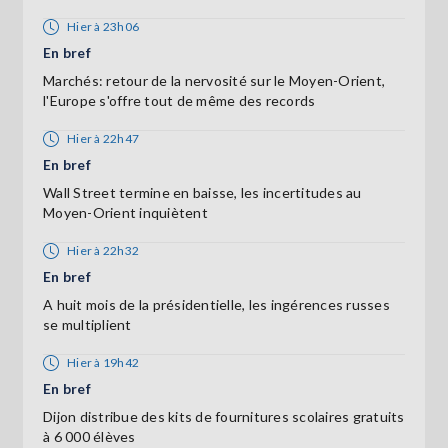
Hier à 23h06
En bref
Marchés: retour de la nervosité sur le Moyen-Orient,
l'Europe s'offre tout de même des records
Hier à 22h47
En bref
Wall Street termine en baisse, les incertitudes au
Moyen-Orient inquiètent
Hier à 22h32
En bref
A huit mois de la présidentielle, les ingérences russes
se multiplient
Hier à 19h42
En bref
Dijon distribue des kits de fournitures scolaires gratuits
à 6 000 élèves