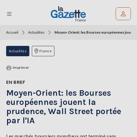
Accueil
Actualites
Moyen-Orient: les Bourses européennes jouent la
Rechercher un article
THÉMATIQUES
Actualites
France
RÉGIONS
Imprimer
FORMATS
EN BREF
Moyen-Orient: les Bourses
TENDANCES
européennes jouent la
SERVICES
prudence, Wall Street portée
LA
GAZETTE
par l'IA
Les marchés boursiers mondiaux ont terminé sans