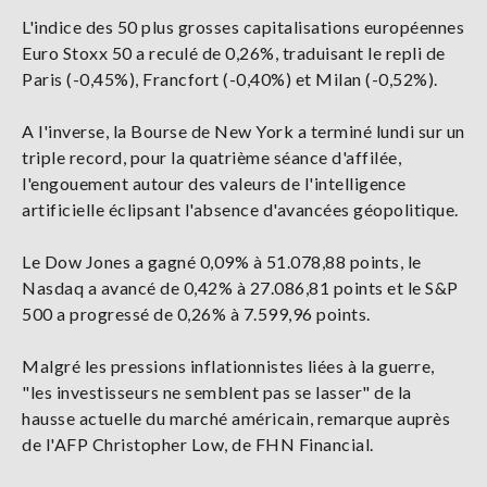
L'indice des 50 plus grosses capitalisations européennes
Euro Stoxx 50 a reculé de 0,26%, traduisant le repli de
Paris (-0,45%), Francfort (-0,40%) et Milan (-0,52%).
A l'inverse, la Bourse de New York a terminé lundi sur un
triple record, pour la quatrième séance d'affilée,
l'engouement autour des valeurs de l'intelligence
artificielle éclipsant l'absence d'avancées géopolitique.
Le Dow Jones a gagné 0,09% à 51.078,88 points, le
Nasdaq a avancé de 0,42% à 27.086,81 points et le S&P
500 a progressé de 0,26% à 7.599,96 points.
Malgré les pressions inflationnistes liées à la guerre,
"les investisseurs ne semblent pas se lasser" de la
hausse actuelle du marché américain, remarque auprès
de l'AFP Christopher Low, de FHN Financial.