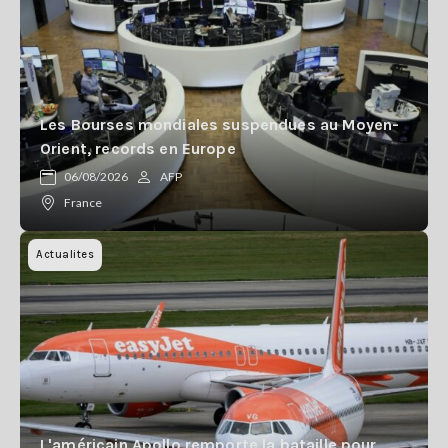
Les Bourses mondiales suspendues au Moyen-
Orient, records en Europe
06/08/2026
AFP
France
Actualites
L'américain Apollo remporte la bataille pour