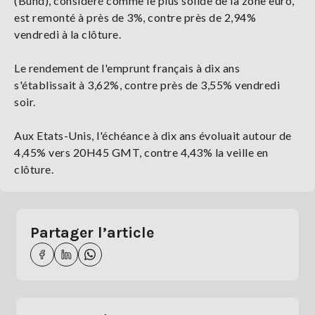
(Bund), considéré comme le plus solide de la zone euro,
est remonté à près de 3%, contre près de 2,94%
vendredi à la clôture.
Le rendement de l'emprunt français à dix ans
s'établissait à 3,62%, contre près de 3,55% vendredi
soir.
Aux Etats-Unis, l'échéance à dix ans évoluait autour de
4,45% vers 20H45 GMT, contre 4,43% la veille en
clôture.
Partager l’article