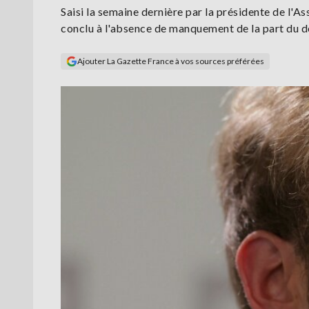
Saisi la semaine dernière par la présidente de l'A
conclu à l'absence de manquement de la part du dép
Ajouter La Gazette France à vos sources préférées