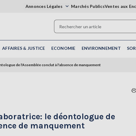
Annonces Légales
Marchés Publics
Ventes aux En
AFFAIRES & JUSTICE
ECONOMIE
ENVIRONNEMENT
SOR
éontologue de l'Assemblée conclut à l'absence de manquement
laboratrice: le déontologue de
bsence de manquement