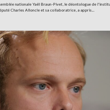
ssemblée nationale Yaël Braun-Pivet, le déontologue de l'instit
uté Charles Alloncle et sa collaboratrice, a appris...