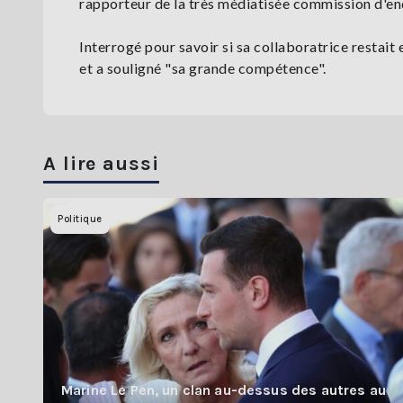
rapporteur de la très médiatisée commission d'enq
Interrogé pour savoir si sa collaboratrice restait 
et a souligné "sa grande compétence".
A lire aussi
Politique
Marine Le Pen, un clan au-dessus des autres au