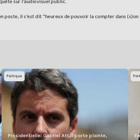
uête sur l'audiovisuel public.
en poste, il s'est dit "heureux de pouvoir la compter dans (s)on
Politique
Poli
Présidentielle: Gabriel Attal porte plainte,
Em