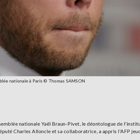
emblée nationale à Paris © Thomas SAMSON
ssemblée nationale Yaël Braun-Pivet, le déontologue de l'instit
uté Charles Alloncle et sa collaboratrice, a appris l'AFP jeud