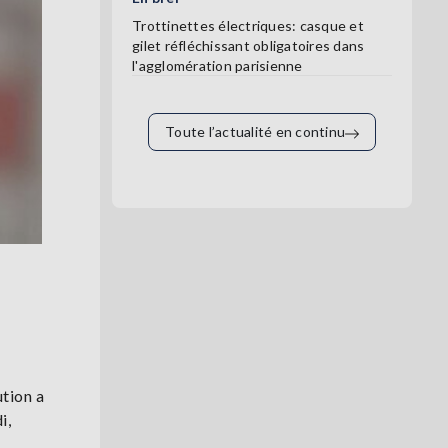
Trottinettes électriques: casque et
gilet réfléchissant obligatoires dans
l'agglomération parisienne
Toute l’actualité en continu
ution a
i,