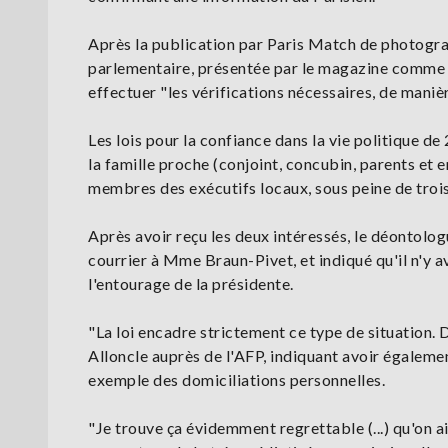
Après la publication par Paris Match de photogra
parlementaire, présentée par le magazine comme 
effectuer "les vérifications nécessaires, de maniè
Les lois pour la confiance dans la vie politique de 2
la famille proche (conjoint, concubin, parents et 
membres des exécutifs locaux, sous peine de troi
Après avoir reçu les deux intéressés, le déontolo
courrier à Mme Braun-Pivet, et indiqué qu'il n'y a
l'entourage de la présidente.
"La loi encadre strictement ce type de situation. D
Alloncle auprès de l'AFP, indiquant avoir égaleme
exemple des domiciliations personnelles.
"Je trouve ça évidemment regrettable (...) qu'on a