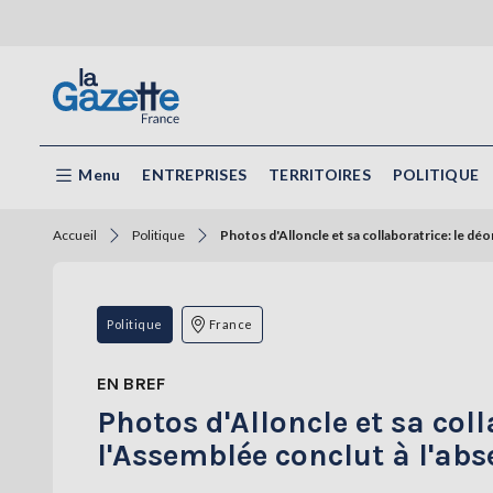
Menu
ENTREPRISES
TERRITOIRES
POLITIQUE
Accueil
Politique
Photos d'Alloncle et sa collaboratrice: le d
Politique
France
EN BREF
Photos d'Alloncle et sa col
l'Assemblée conclut à l'a