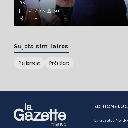
RN
09/08/2026
AFP
France
Sujets similaires
Parlement
Président
EDITIONS LOC
La Gazette Nord-P