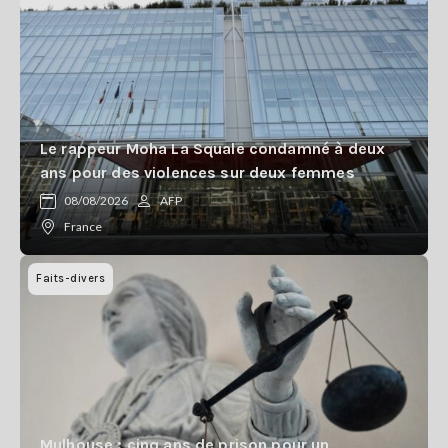
Le rappeur Moha La Squale condamné à deux
ans pour des violences sur deux femmes
08/08/2026
AFP
France
Faits-divers
Mulhouse : cinq ans de prison pour un