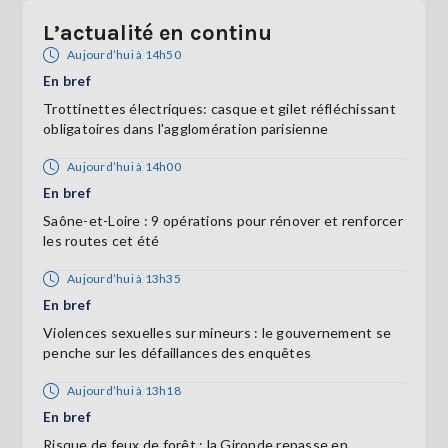
L’actualité en continu
Aujourd’hui à 14h50
En bref
Trottinettes électriques: casque et gilet réfléchissant
obligatoires dans l'agglomération parisienne
Aujourd’hui à 14h00
En bref
Saône-et-Loire : 9 opérations pour rénover et renforcer
les routes cet été
Aujourd’hui à 13h35
En bref
Violences sexuelles sur mineurs : le gouvernement se
penche sur les défaillances des enquêtes
Aujourd’hui à 13h18
En bref
Risque de feux de forêt : la Gironde repasse en