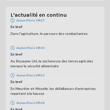
L’actualité en continu
Aujourd’hui à 10h25
En bref
Dans l'agriculture, le parcours des combattantes
Aujourd’hui à 10h10
En bref
Au Royaume-Uni, la sécheresse des terres agricoles
menace la sécurité alimentaire
Aujourd’hui à 09h53
En bref
En Meurthe-et-Moselle, les défaillances d'entreprises
repartent à la hausse
Aujourd’hui à 09h38
En bref