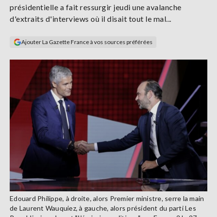
présidentielle a fait ressurgir jeudi une avalanche
Se
connecter
d'extraits d'interviews où il disait tout le mal...
Ajouter La Gazette France à vos sources préférées
S'abonner
Edouard Philippe, à droite, alors Premier ministre, serre la main
de Laurent Wauquiez, à gauche, alors président du parti Les