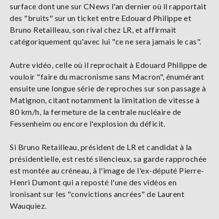
surface dont une sur CNews l'an dernier où il rapportait
des "bruits" sur un ticket entre Edouard Philippe et
Bruno Retailleau, son rival chez LR, et affirmait
catégoriquement qu'avec lui "ce ne sera jamais le cas".
Autre vidéo, celle où il reprochait à Edouard Philippe de
vouloir "faire du macronisme sans Macron", énumérant
ensuite une longue série de reproches sur son passage à
Matignon, citant notamment la limitation de vitesse à
80 km/h, la fermeture de la centrale nucléaire de
Fessenheim ou encore l'explosion du déficit.
Si Bruno Retailleau, président de LR et candidat à la
présidentielle, est resté silencieux, sa garde rapprochée
est montée au créneau, à l'image de l'ex-député Pierre-
Henri Dumont qui a reposté l'une des vidéos en
ironisant sur les "convictions ancrées" de Laurent
Wauquiez.