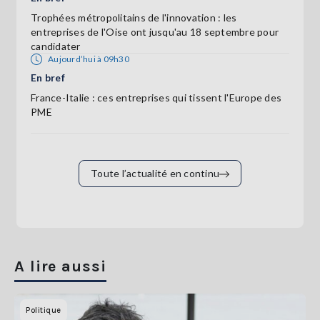
Trophées métropolitains de l'innovation : les
entreprises de l'Oise ont jusqu'au 18 septembre pour
candidater
Aujourd’hui à 09h30
En bref
France-Italie : ces entreprises qui tissent l'Europe des
PME
Toute l’actualité en continu
A lire aussi
Politique