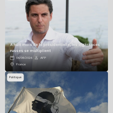
A huit mois de la présidentielle, les ingérences
russes se multiplient
06/08/2026
AFP
France
Politique