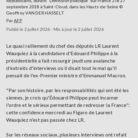
Republicains, durant "L'émission politique" sur France 2 le 27
septembre 2018 à Saint-Cloud, dans les Hauts-de-Seine ©
Geoffroy VAN DER HASSELT
Par
AFP
Publié le 2 juillet 2026 - Mis à jour le 2 juillet 2026
Le quasi ralliement du chef des députés LR Laurent
Wauquiez à la candidature d'Edouard Philippe à la
présidentielle a fait ressurgir jeudi une avalanche
d'extraits d'interviews où il disait tout le mal qu'il
pensait de l'ex-Premier ministre d'Emmanuel Macron.
"Par son histoire, par les responsabilités qui ont été les
siennes, je crois qu'Édouard Philippe peut incarner
l'ordre et le sérieux permettant de redresser la France":
cette confidence mercredi au Figaro de Laurent
Wauquiez n'est pas passée chez LR.
Sur les réseaux sociaux, plusieurs interviews ont refait