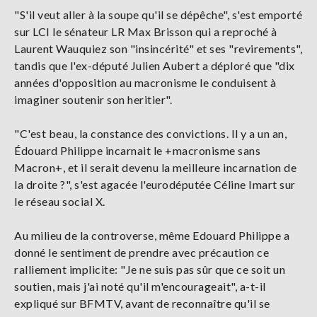
"S'il veut aller à la soupe qu'il se dépêche", s'est emporté
sur LCI le sénateur LR Max Brisson qui a reproché à
Laurent Wauquiez son "insincérité" et ses "revirements",
tandis que l'ex-député Julien Aubert a déploré que "dix
années d'opposition au macronisme le conduisent à
imaginer soutenir son heritier".
"C'est beau, la constance des convictions. Il y a un an,
Édouard Philippe incarnait le +macronisme sans
Macron+, et il serait devenu la meilleure incarnation de
la droite ?", s'est agacée l'eurodéputée Céline Imart sur
le réseau social X.
Au milieu de la controverse, même Edouard Philippe a
donné le sentiment de prendre avec précaution ce
ralliement implicite: "Je ne suis pas sûr que ce soit un
soutien, mais j'ai noté qu'il m'encourageait", a-t-il
expliqué sur BFMTV, avant de reconnaître qu'il se