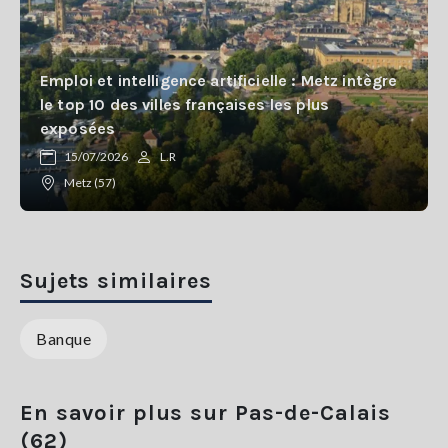
Emploi et intelligence artificielle : Metz intègre
le top 10 des villes françaises les plus
exposées
15/07/2026
L.R
Metz (57)
Sujets similaires
Banque
En savoir plus sur Pas-de-Calais
(62)