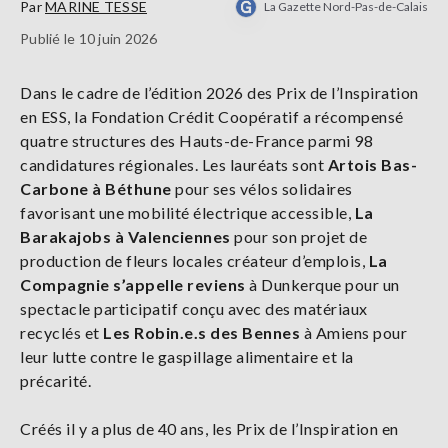
Par
MARINE TESSE
La Gazette Nord-Pas-de-Calais
Publié le 10 juin 2026
Dans le cadre de l’édition 2026 des Prix de l’Inspiration
en ESS, la Fondation Crédit Coopératif a récompensé
quatre structures des Hauts-de-France parmi 98
candidatures régionales. Les lauréats sont
Artois Bas-
Carbone à Béthune
pour ses vélos solidaires
favorisant une mobilité électrique accessible,
La
Barakajobs à Valenciennes
pour son projet de
production de fleurs locales créateur d’emplois,
La
Compagnie s’appelle reviens
à Dunkerque pour un
spectacle participatif conçu avec des matériaux
recyclés et
Les Robin.e.s des Bennes
à Amiens pour
leur lutte contre le gaspillage alimentaire et la
précarité.
Créés il y a plus de 40 ans, les Prix de l’Inspiration en