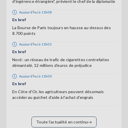
d'ingérence étrangère", prévient le chef de la diplomatie
Aujourd’hui à 11h08
En bref
La Bourse de Paris toujours en hausse au-dessus des
8.700 points
Aujourd’hui à 11h01
En bref
Nord : un réseau de trafic de cigarettes contrefaites
démantelé, 12 millions d'euros de préjudice
Aujourd’hui à 11h00
En bref
En Côte-d'Or, les agriculteurs peuvent désormais
accéder au guichet d'aide à l'achat d'engrais
Toute l’actualité en continu