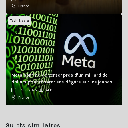
France
Tech-Media
Meta sommé de verser près d'un milliard de
dollars pour réparer ses dégâts sur les jeunes
07/08/2026
AFP
France
Sujets similaires