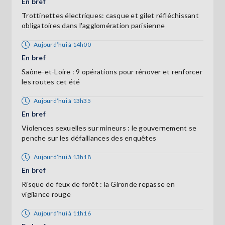
En bref
Trottinettes électriques: casque et gilet réfléchissant
obligatoires dans l'agglomération parisienne
Aujourd’hui à 14h00
En bref
Saône-et-Loire : 9 opérations pour rénover et renforcer
les routes cet été
Aujourd’hui à 13h35
En bref
Violences sexuelles sur mineurs : le gouvernement se
penche sur les défaillances des enquêtes
Aujourd’hui à 13h18
En bref
Risque de feux de forêt : la Gironde repasse en
vigilance rouge
Aujourd’hui à 11h16