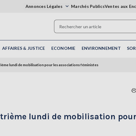
Annonces Légales
Marchés Publics
Ventes aux En
AFFAIRES & JUSTICE
ECONOMIE
ENVIRONNEMENT
SOR
ième lundi de mobilisation pour les associations féministes
atrième lundi de mobilisation pour