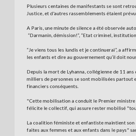
Plusieurs centaines de manifestants se sont retro
Justice, et d'autres rassemblements étaient prévu
A Paris, une minute de silence a été observée au
“Darmanin, démission!”, “Etat criminel, institution c
“Je viens tous les lundis et je continuerai”, a affi
les enfants et dire au gouvernement qu’il doit nous
Depuis la mort de Lyhanna, collégienne de 11 ans d
milliers de personnes se sont mobilisées partout 
financiers conséquents.
"Cette mobilisation a conduit le Premier ministre
félicite le collectif, qui assure rester mobilisé "t
La coalition féministe et enfantiste maintient so
faites aux femmes et aux enfants dans le pays" sa