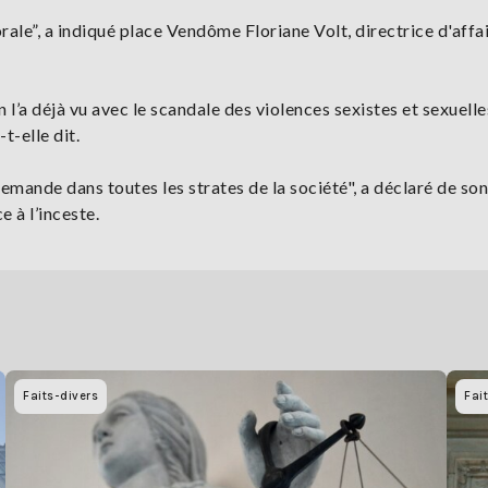
”, a indiqué place Vendôme Floriane Volt, directrice d'affa
l’a déjà vu avec le scandale des violences sexistes et sexuelle
t-elle dit.
emande dans toutes les strates de la société", a déclaré de so
 à l’inceste.
Faits-divers
Fai