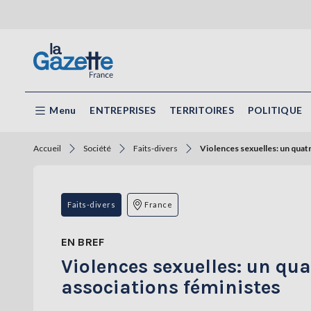
Menu
ENTREPRISES
TERRITOIRES
POLITIQUE
Accueil
Société
Faits-divers
Violences sexuelles: un quatr
Faits-divers
France
EN BREF
Violences sexuelles: un qu
associations féministes