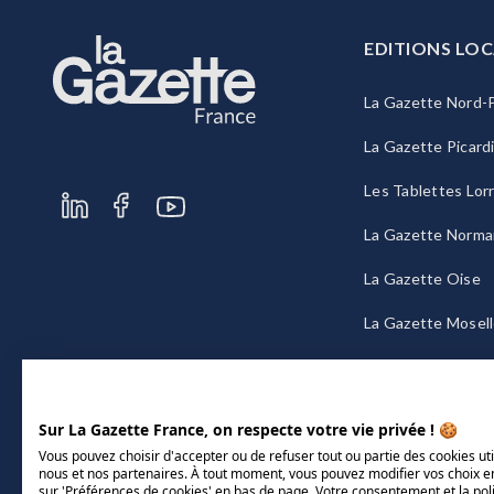
EDITIONS LOC
La Gazette Nord-P
La Gazette Picard
Les Tablettes Lor
La Gazette Norma
La Gazette Oise
La Gazette Mosel
La Gazette Bourg
Sur La Gazette France, on respecte votre vie privée ! 🍪
Vous pouvez choisir d'accepter ou de refuser tout ou partie des cookies uti
nous et nos partenaires. À tout moment, vous pouvez modifier vos choix e
sur 'Préférences de cookies' en bas de page. Votre consentement et la pol