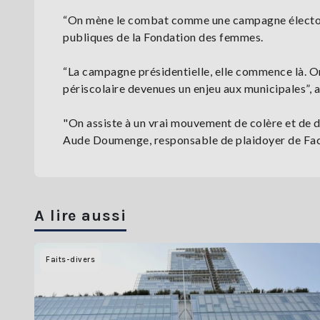
“On mène le combat comme une campagne électorale
publiques de la Fondation des femmes.
“La campagne présidentielle, elle commence là. On 
périscolaire devenues un enjeu aux municipales”, a-
"On assiste à un vrai mouvement de colère et de d
Aude Doumenge, responsable de plaidoyer de Face
A lire aussi
Faits-divers