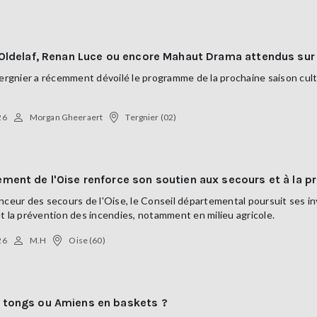
 Oldelaf, Renan Luce ou encore Mahaut Drama attendus sur 
Tergnier a récemment dévoilé le programme de la prochaine saison cultu
26
Morgan Gheeraert
Tergnier (02)
ment de l'Oise renforce son soutien aux secours et à la p
nceur des secours de l'Oise, le Conseil départemental poursuit ses 
t la prévention des incendies, notamment en milieu agricole.
26
M.H
Oise (60)
 tongs ou Amiens en baskets ?