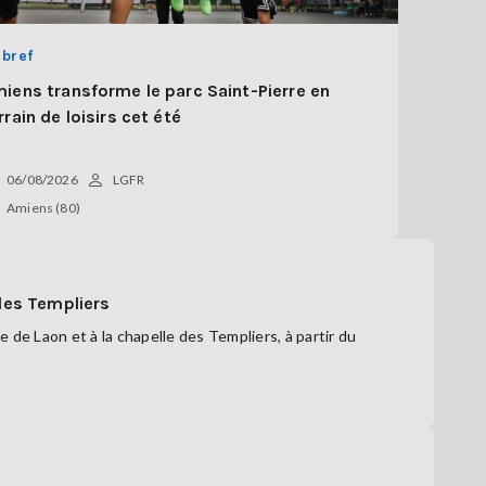
 bref
iens transforme le parc Saint-Pierre en
rrain de loisirs cet été
06/08/2026
LGFR
Amiens (80)
 des Templiers
de Laon et à la chapelle des Templiers, à partir du