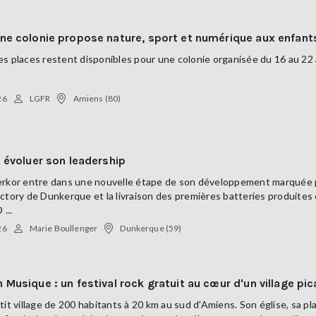
ne colonie propose nature, sport et numérique aux enfant
s places restent disponibles pour une colonie organisée du 16 au 22 
26
LGFR
Amiens (80)
t évoluer son leadership
erkor entre dans une nouvelle étape de son développement marquée pa
ctory de Dunkerque et la livraison des premières batteries produites e
 ...
26
Marie Boullenger
Dunkerque (59)
 Musique : un festival rock gratuit au cœur d'un village pic
tit village de 200 habitants à 20 km au sud d'Amiens. Son église, sa pl