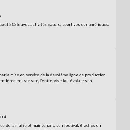
s
août 2026, avec activités nature, sportives et numériques.
r la mise en service de la deuxième ligne de production
ntièrement sur site, l’entreprise fait évoluer son
ard
ace de la mairie et maintenant, son festival. Braches en