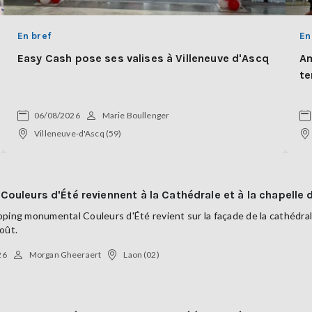
En bref
En
Easy Cash pose ses valises à Villeneuve d'Ascq
Am
te
06/08/2026
Marie Boullenger
Villeneuve-d'Ascq (59)
 Couleurs d'Été reviennent à la Cathédrale et à la chapelle
ping monumental Couleurs d'Été revient sur la façade de la cathédrale 
oût.
26
Morgan Gheeraert
Laon (02)