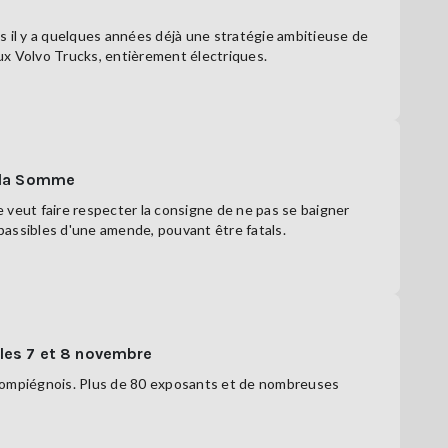
is il y a quelques années déjà une stratégie ambitieuse de
eux Volvo Trucks, entièrement électriques.
e la Somme
 veut faire respecter la consigne de ne pas se baigner
passibles d'une amende, pouvant être fatals.
les 7 et 8 novembre
 Compiégnois. Plus de 80 exposants et de nombreuses