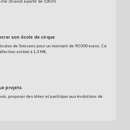
anche 30 août à partir de 13h30.
ncrer son école de cirque
u diocèse de Soissons pour un montant de 90 000 euros. Ce
réfection estimé à 1,3 M€.
ux projets
vis, proposer des idées et participer aux évolutions de