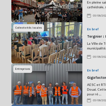
En pleine sa
cathédrale, 
05/08/20
Collectivités locales
En bref
Tergnier :
La Ville de 
municipalité
05/08/20
Entreprises
En bref
Gigafactor
AESC et RTE 
Douai. Cette
pour ré ...
05/08/20