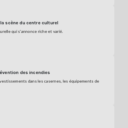
la scène du centre culturel
relle qui s'annonce riche et varié.
révention des incendies
investissements dans les casernes, les équipements de