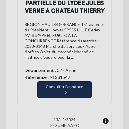
PARTIELLE DU LYCEE JULES
VERNE A CHATEAU THIERRY
REGION HAUTS-DE-FRANCE 151 avenue
du Président Hoover 59555 LILLE Cedex
AVIS D'APPEL PUBLIC A LA
CONCURRENCE Référence du marché :
2023-0148 Marché de services - Appel
d'offres Objet du marché : Marché de
maîtrise d'oeuvre pour la ...
Département :
02 - Aisne
Référence :
91331547
Consulter l’annonce
13/12/2024
RESUME AAPC