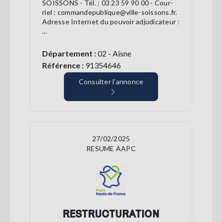
SOISSONS - Tél. : 03 23 59 90 00 - Cour-
riel : commandepublique@ville-soissons.fr.
Adresse Internet du pouvoir adjudicateur :
...
Département :
02 - Aisne
Référence :
91354646
Consulter l’annonce
27/02/2025
RESUME AAPC
RESTRUCTURATION