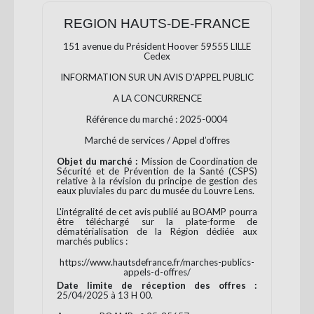
REGION HAUTS-DE-FRANCE
151 avenue du Président Hoover 59555 LILLE
Cedex
INFORMATION SUR UN AVIS D'APPEL PUBLIC
A LA CONCURRENCE
Référence du marché : 2025-0004
Marché de services / Appel d’offres
Objet du marché :
Mission de Coordination de
Sécurité et de Prévention de la Santé (CSPS)
relative à la révision du principe de gestion des
eaux pluviales du parc du musée du Louvre Lens.
L'intégralité de cet avis publié au BOAMP pourra
être téléchargé sur la plate-forme de
dématérialisation de la Région dédiée aux
marchés publics :
https://www.hautsdefrance.fr/marches-publics-
appels-d-offres/
Date limite de réception des offres :
25/04/2025 à 13 H 00.