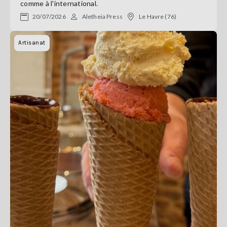
comme à l'international.
20/07/2026
Aletheia Press
Le Havre (76)
Artisanat