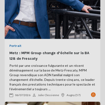
Portrait
Metz : MPM Group change d’échelle sur la BA
128 de Frescaty
Porté par une croissance fulgurante et un récent
déménagement sur la base de Metz-Frescaty, MPM
Group revendique son ADN familial malgré son
changement d’échelle. Depuis trente-cinq ans, ce leader
français des prestations techniques pour le spectacle et
l’événementiel a toujours ...
06/07/2026
Julie Clessienne
Augny (57)