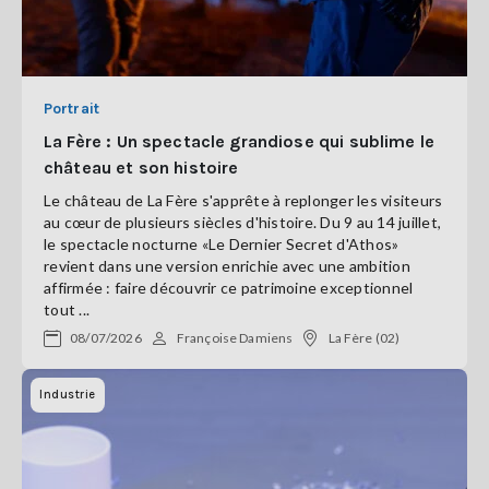
Portrait
La Fère : Un spectacle grandiose qui sublime le
château et son histoire
Le château de La Fère s'apprête à replonger les visiteurs
au cœur de plusieurs siècles d'histoire. Du 9 au 14 juillet,
le spectacle nocturne «Le Dernier Secret d'Athos»
revient dans une version enrichie avec une ambition
affirmée : faire découvrir ce patrimoine exceptionnel
tout ...
08/07/2026
Françoise Damiens
La Fère (02)
Industrie