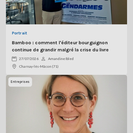
Portrait
Bamboo : comment l'éditeur bourguignon
continue de grandir malgré la crise du livre
27/07/2026
Amandine Ibled
Charnay-lès-Mâcon (71)
Entreprises