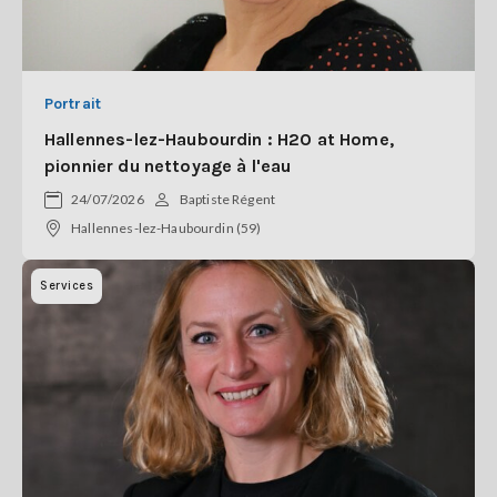
Portrait
Hallennes-lez-Haubourdin : H2O at Home,
pionnier du nettoyage à l'eau
24/07/2026
Baptiste Régent
Hallennes-lez-Haubourdin (59)
Services