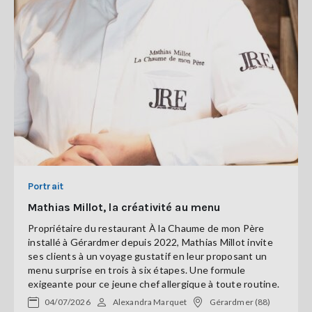
Portrait
Mathias Millot, la créativité au menu
Propriétaire du restaurant À la Chaume de mon Père
installé à Gérardmer depuis 2022, Mathias Millot invite
ses clients à un voyage gustatif en leur proposant un
menu surprise en trois à six étapes. Une formule
exigeante pour ce jeune chef allergique à toute routine.
04/07/2026
Alexandra Marquet
Gérardmer (88)