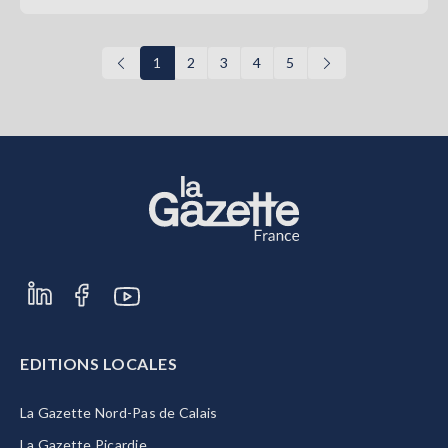
1
2
3
4
5
EDITIONS LOCALES
La Gazette Nord-Pas de Calais
La Gazette Picardie