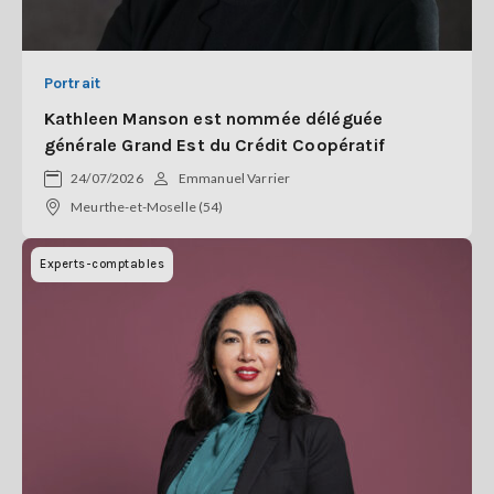
Portrait
Kathleen Manson est nommée déléguée
générale Grand Est du Crédit Coopératif
24/07/2026
Emmanuel Varrier
Meurthe-et-Moselle (54)
Experts-comptables