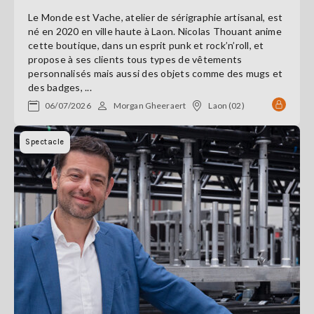
Le Monde est Vache, atelier de sérigraphie artisanal, est
né en 2020 en ville haute à Laon. Nicolas Thouant anime
cette boutique, dans un esprit punk et rock’n’roll, et
propose à ses clients tous types de vêtements
personnalisés mais aussi des objets comme des mugs et
des badges, ...
06/07/2026
Morgan Gheeraert
Laon (02)
Spectacle