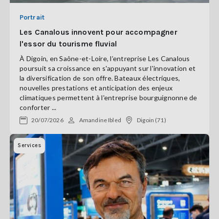
Portrait
Les Canalous innovent pour accompagner
l'essor du tourisme fluvial
À Digoin, en Saône-et-Loire, l’entreprise Les Canalous
poursuit sa croissance en s'appuyant sur l'innovation et
la diversification de son offre. Bateaux électriques,
nouvelles prestations et anticipation des enjeux
climatiques permettent à l'entreprise bourguignonne de
conforter ...
20/07/2026
Amandine Ibled
Digoin (71)
Services