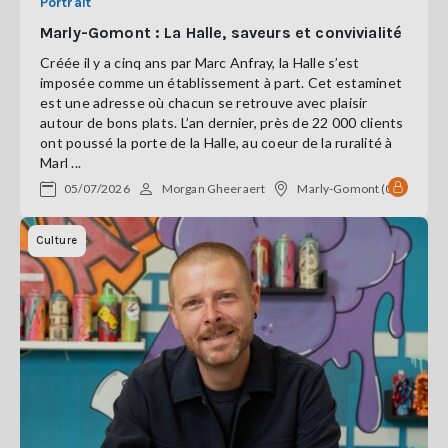
Portrait
Marly-Gomont : La Halle, saveurs et convivialité
Créée il y a cinq ans par Marc Anfray, la Halle s’est
imposée comme un établissement à part. Cet estaminet
est une adresse où chacun se retrouve avec plaisir
autour de bons plats. L’an dernier, près de 22 000 clients
ont poussé la porte de la Halle, au coeur de la ruralité à
Marl ...
05/07/2026
Morgan Gheeraert
Marly-Gomont (02)
Culture