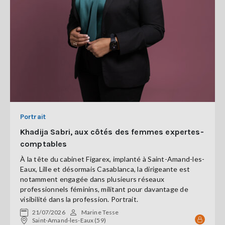
Portrait
Khadija Sabri, aux côtés des femmes expertes-
comptables
À la tête du cabinet Figarex, implanté à Saint-Amand-les-
Eaux, Lille et désormais Casablanca, la dirigeante est
notamment engagée dans plusieurs réseaux
professionnels féminins, militant pour davantage de
visibilité dans la profession. Portrait.
21/07/2026
Marine Tesse
Saint-Amand-les-Eaux (59)