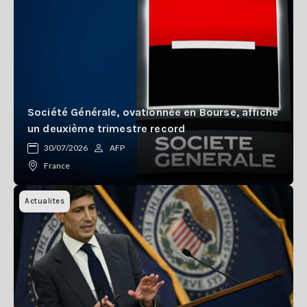
Société Générale, ovationnée en Bourse, affiche
un deuxième trimestre record
30/07/2026
AFP
France
Actualites