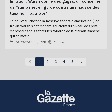
Inflation: Warsh donne des gages, un conseiller
de Trump met en garde contre une hausse des
taux non "patriote"
Le nouveau chef de la Réserve fédérale américaine (Fed)
Kevin Warsh s'est montré soucieux du niveau des prix
mercredi sans s'attirer les foudres de la Maison Blanche,
qui se méfie...
02/07/2026
AFP
France
1
2
3
4
5