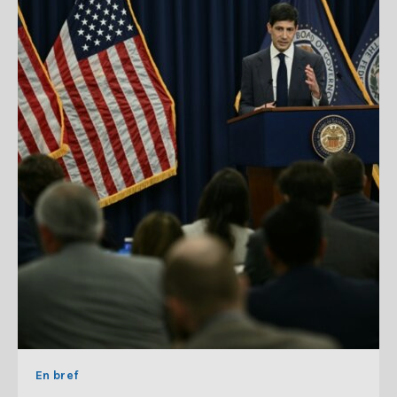
En bref