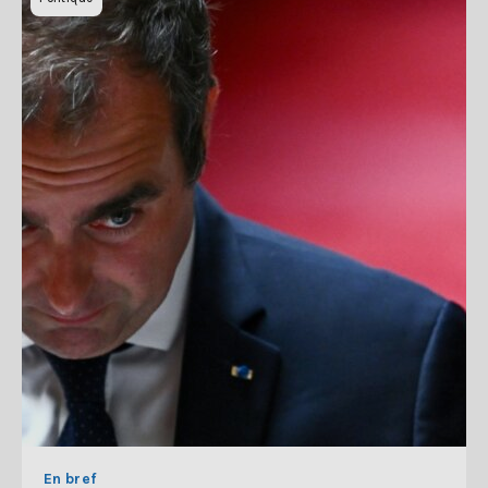
En bref