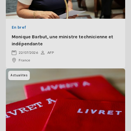
En bref
Monique Barbut, une ministre technicienne et
indépendante
22/07/2026
AFP
France
Actualites