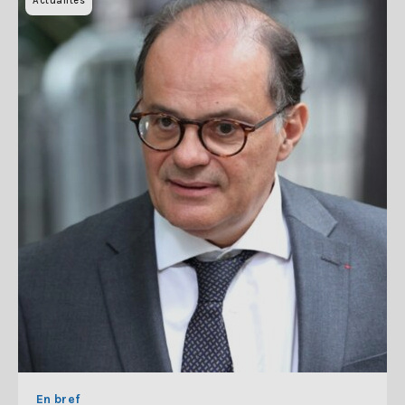
Actualites
En bref