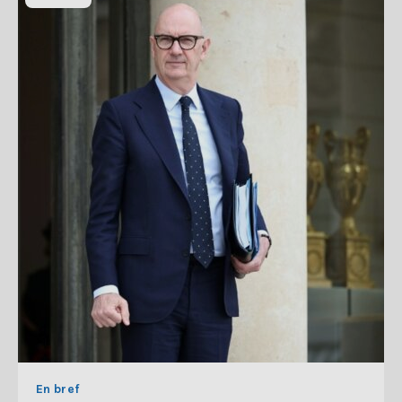
En bref