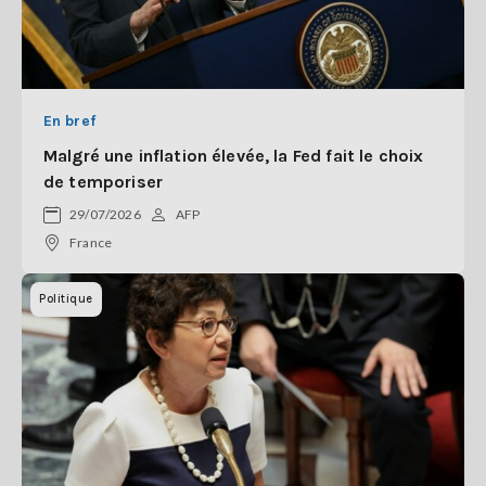
En bref
Malgré une inflation élevée, la Fed fait le choix
de temporiser
29/07/2026
AFP
France
Politique