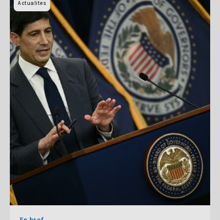
Actualites
En bref