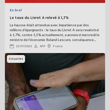
En bref
Le taux du Livret A relevé à 1,7%
La hausse était attendue avec impatience par des
millions d'épargnants : le taux du Livret A sera revalorisé
à 1,7%, contre 1,5% actuellement, a annoncé mercredi le
ministre de l'économie Roland Lescure, conséquence...
15/07/2026
AFP
France
Actualites