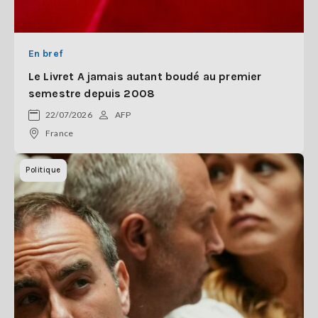
En bref
Le Livret A jamais autant boudé au premier
semestre depuis 2008
22/07/2026
AFP
France
Politique