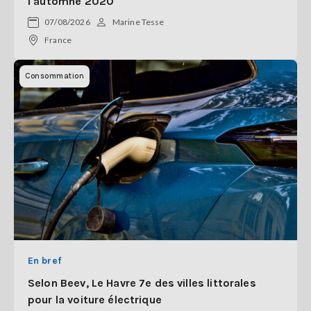
l'automne 2020
07/08/2026
Marine Tesse
France
Consommation
En bref
Selon Beev, Le Havre 7e des villes littorales
pour la voiture électrique