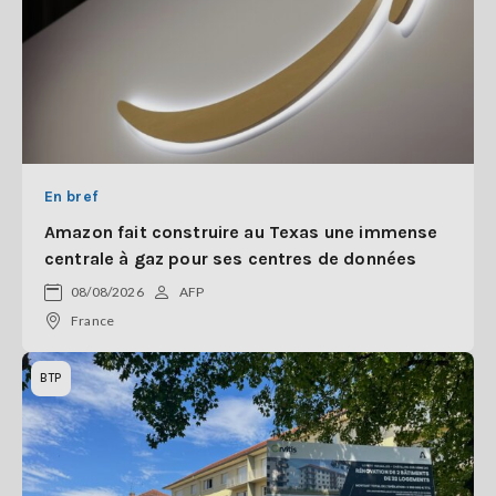
En bref
Amazon fait construire au Texas une immense
centrale à gaz pour ses centres de données
08/08/2026
AFP
France
BTP