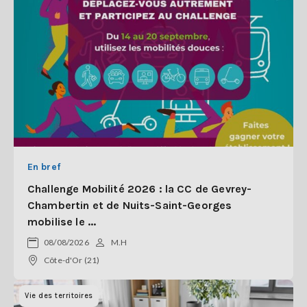
En bref
Challenge Mobilité 2026 : la CC de Gevrey-
Chambertin et de Nuits-Saint-Georges
mobilise le ...
08/08/2026
M.H
Côte-d'Or (21)
Vie des territoires