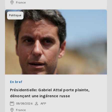
France
Politique
En bref
Présidentielle: Gabriel Attal porte plainte,
dénonçant une ingérence russe
08/08/2026
AFP
France