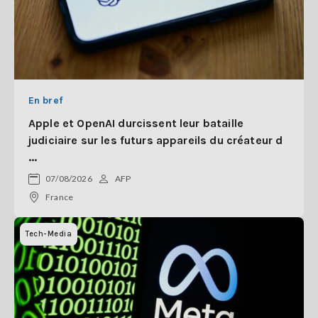
En bref
Apple et OpenAI durcissent leur bataille
judiciaire sur les futurs appareils du créateur d
...
07/08/2026
AFP
France
Tech-Media