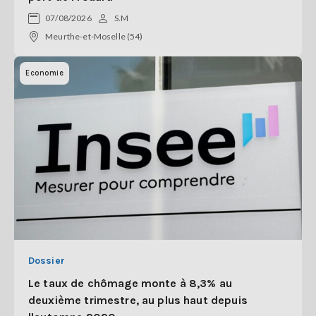
07/08/2026
S.M
Meurthe-et-Moselle (54)
Economie
Dossier
Le taux de chômage monte à 8,3% au
deuxième trimestre, au plus haut depuis