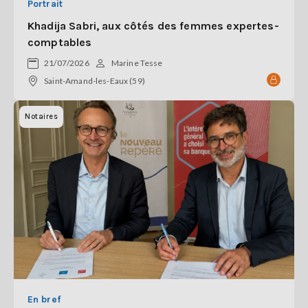
Portrait
Khadija Sabri, aux côtés des femmes expertes-
comptables
21/07/2026
Marine Tesse
Saint-Amand-les-Eaux (59)
Notaires
En bref