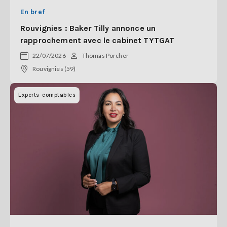
En bref
Rouvignies : Baker Tilly annonce un
rapprochement avec le cabinet TYTGAT
22/07/2026
Thomas Porcher
Rouvignies (59)
Experts-comptables