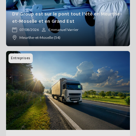
DV Group est sur le pont tout l’été en Meurthe-
et-Moselle et en Grand Est
07/08/2026
Emmanuel Varrier
Meurthe-et-Moselle (54)
Entreprises