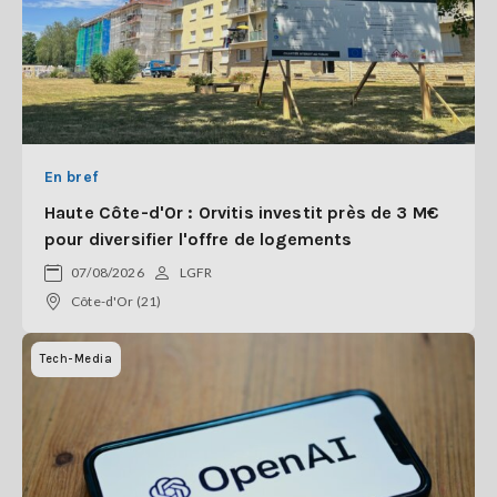
En bref
Haute Côte-d'Or : Orvitis investit près de 3 M€
pour diversifier l'offre de logements
07/08/2026
LGFR
Côte-d'Or (21)
Tech-Media