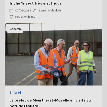
friche Ynsect très électrique
07/08/2026
Benoît Maleplate
Poulainville (80)
Economie
En bref
Le préfet de Meurthe-et-Moselle en visite au
port de Frouard