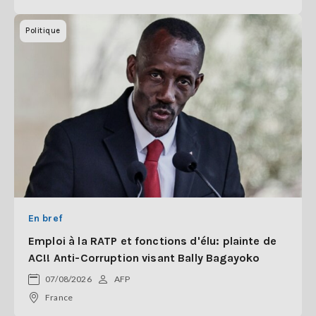
Politique
En bref
Emploi à la RATP et fonctions d'élu: plainte de
AC!! Anti-Corruption visant Bally Bagayoko
07/08/2026
AFP
France