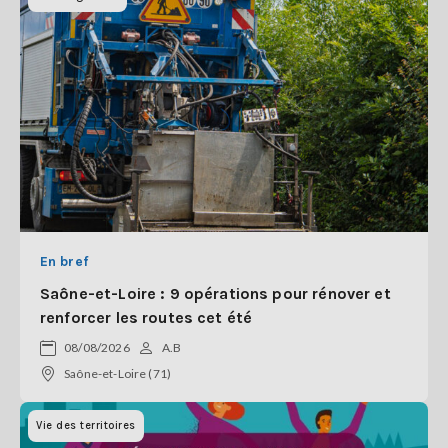
En bref
Saône-et-Loire : 9 opérations pour rénover et
renforcer les routes cet été
08/08/2026
A.B
Saône-et-Loire (71)
Vie des territoires