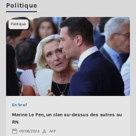
Politique
Politique
En bref
Marine Le Pen, un clan au-dessus des autres au
RN
09/08/2026
AFP