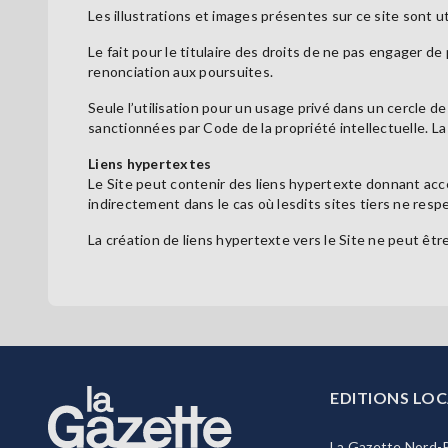
Les illustrations et images présentes sur ce site sont ut
Le fait pour le titulaire des droits de ne pas engager d
renonciation aux poursuites.
Seule l’utilisation pour un usage privé dans un cercle de
sanctionnées par Code de la propriété intellectuelle. La
Liens hypertextes
Le Site peut contenir des liens hypertexte donnant acc
indirectement dans le cas où lesdits sites tiers ne respe
La création de liens hypertexte vers le Site ne peut être 
EDITIONS LOC
La Gazette Nord-P