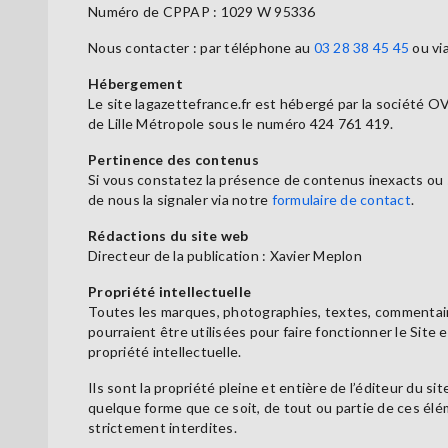
Numéro de CPPAP : 1029 W 95336
Nous contacter : par téléphone au
03 28 38 45 45
ou vi
Hébergement
Le site lagazettefrance.fr est hébergé par la société O
de Lille Métropole sous le numéro 424 761 419.
Pertinence des contenus
Si vous constatez la présence de contenus inexacts ou s
de nous la signaler via notre
formulaire de contact
.
Rédactions du site web
Directeur de la publication : Xavier Meplon
Propriété intellectuelle
Toutes les marques, photographies, textes, commentaires
pourraient être utilisées pour faire fonctionner le Site 
propriété intellectuelle.
Ils sont la propriété pleine et entière de l’éditeur du 
quelque forme que ce soit, de tout ou partie de ces éléme
strictement interdites.