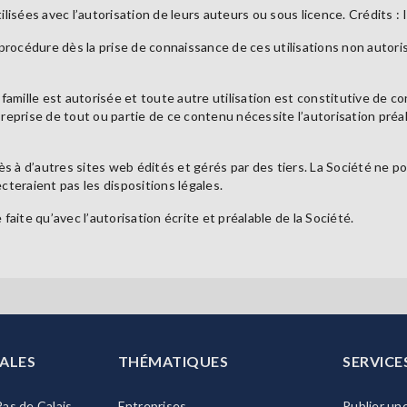
ilisées avec l’autorisation de leurs auteurs ou sous licence. Crédits : 
e procédure dès la prise de connaissance de ces utilisations non autor
 famille est autorisée et toute autre utilisation est constitutive de co
 reprise de tout ou partie de ce contenu nécessite l’autorisation préal
ès à d’autres sites web édités et gérés par des tiers. La Société ne 
cteraient pas les dispositions légales.
faite qu’avec l’autorisation écrite et préalable de la Société.
ALES
THÉMATIQUES
SERVICE
as de Calais
Entreprises
Publier un