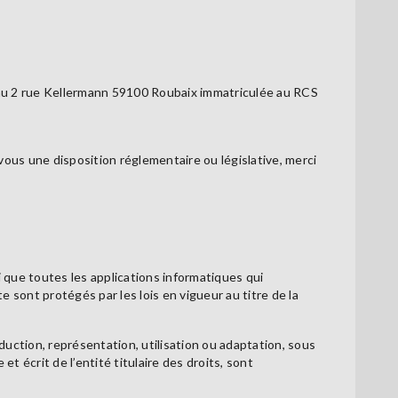
é au 2 rue Kellermann 59100 Roubaix immatriculée au RCS
vous une disposition réglementaire ou législative, merci
 que toutes les applications informatiques qui
e sont protégés par les lois en vigueur au titre de la
oduction, représentation, utilisation ou adaptation, sous
t écrit de l’entité titulaire des droits, sont