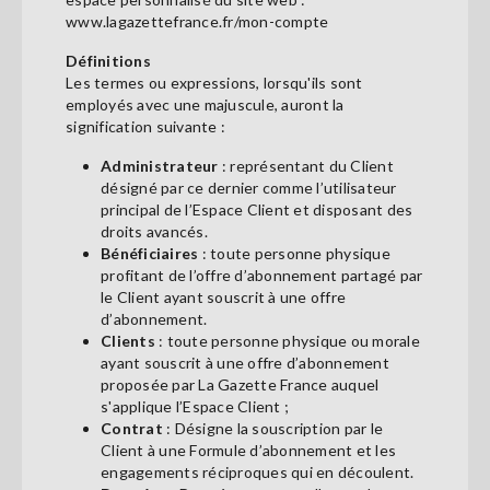
Se
www.lagazettefrance.fr/mon-compte
connecter
Définitions
Les termes ou expressions, lorsqu'ils sont
S'abonner
employés avec une majuscule, auront la
signification suivante :
Administrateur
: représentant du Client
désigné par ce dernier comme l’utilisateur
principal de l’Espace Client et disposant des
droits avancés.
Bénéficiaires
: toute personne physique
profitant de l’offre d’abonnement partagé par
le Client ayant souscrit à une offre
d’abonnement.
Clients
: toute personne physique ou morale
ayant souscrit à une offre d’abonnement
proposée par La Gazette France auquel
s'applique l’Espace Client ;
Contrat
: Désigne la souscription par le
Client à une Formule d’abonnement et les
engagements réciproques qui en découlent.