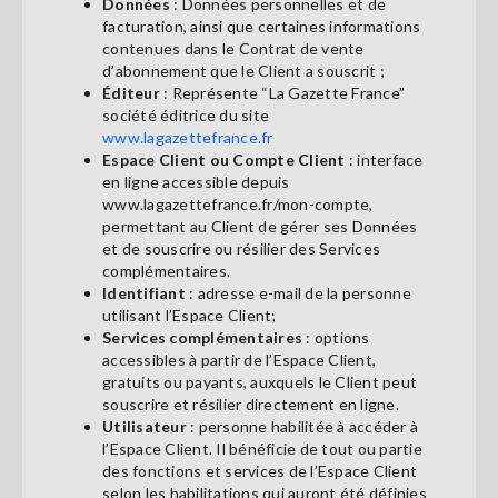
Données
: Données personnelles et de
facturation, ainsi que certaines informations
contenues dans le Contrat de vente
d’abonnement que le Client a souscrit ;
Éditeur
: Représente “La Gazette France”
société éditrice du site
www.lagazettefrance.fr
Espace Client ou Compte Client
: interface
en ligne accessible depuis
www.lagazettefrance.fr/mon-compte,
permettant au Client de gérer ses Données
et de souscrire ou résilier des Services
complémentaires.
Identifiant
: adresse e-mail de la personne
utilisant l’Espace Client;
Services complémentaires
: options
accessibles à partir de l’Espace Client,
gratuits ou payants, auxquels le Client peut
souscrire et résilier directement en ligne.
Utilisateur
: personne habilitée à accéder à
l’Espace Client. Il bénéficie de tout ou partie
des fonctions et services de l’Espace Client
selon les habilitations qui auront été définies