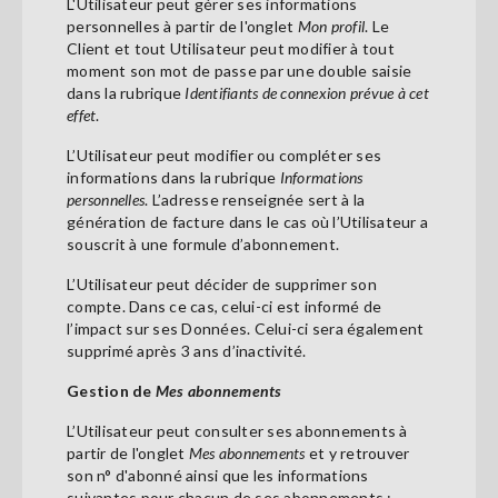
L'Utilisateur peut gérer ses informations
personnelles à partir de l'onglet
Mon profil
. Le
Client et tout Utilisateur peut modifier à tout
moment son mot de passe par une double saisie
dans la rubrique
Identifiants de connexion prévue à cet
effet
.
L’Utilisateur peut modifier ou compléter ses
informations dans la rubrique
Informations
personnelles
. L’adresse renseignée sert à la
génération de facture dans le cas où l’Utilisateur a
souscrit à une formule d’abonnement.
L’Utilisateur peut décider de supprimer son
compte. Dans ce cas, celui-ci est informé de
l’impact sur ses Données. Celui-ci sera également
supprimé après 3 ans d’inactivité.
Gestion de
Mes abonnements
L’Utilisateur peut consulter ses abonnements à
partir de l'onglet
Mes abonnements
et y retrouver
son n° d'abonné ainsi que les informations
suivantes pour chacun de ses abonnements :