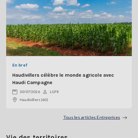
En bref
Haudivillers célèbre le monde agricole avec
Haudi Campagne
30/07/2026
LGFR
Haudivillers (60)
Tous les articles Entreprises
Vie des territoires