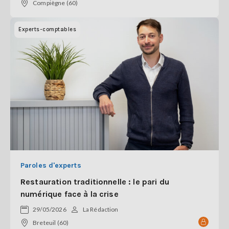
Compiègne (60)
Experts-comptables
Paroles d'experts
Restauration traditionnelle : le pari du
numérique face à la crise
29/05/2026
La Rédaction
Breteuil (60)