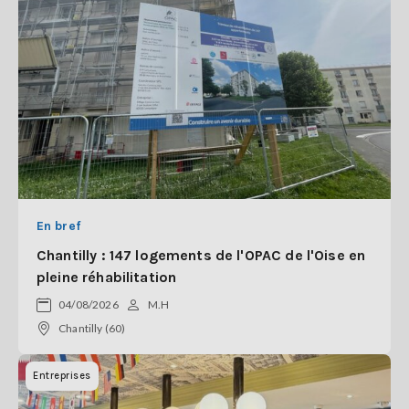
En bref
Chantilly : 147 logements de l'OPAC de l'Oise en
pleine réhabilitation
04/08/2026
M.H
Chantilly (60)
Entreprises