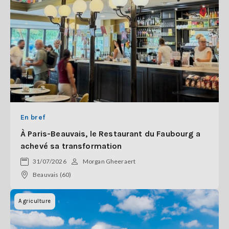
En bref
À Paris-Beauvais, le Restaurant du Faubourg a
achevé sa transformation
31/07/2026
Morgan Gheeraert
Beauvais (60)
Agriculture