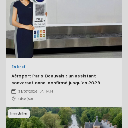
En bref
Aéroport Paris-Beauvais : un assistant
conversationnel confirmé jusqu'en 2029
31/07/2026
M.H
Oise (60)
Immobilier