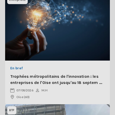
En bref
Trophées métropolitains de l'innovation : les
entreprises de l'Oise ont jusqu'au 18 septem ...
07/08/2026
M.H
Oise (60)
BTP