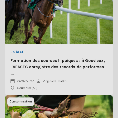
En bref
Formation des courses hippiques : à Gouvieux,
l'AFASEC enregistre des records de performan
...
24/07/2026
Virginie Kubatko
Gouvieux (60)
Consommation