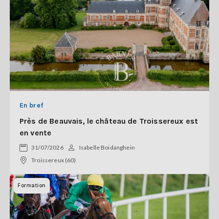
En bref
Près de Beauvais, le château de Troissereux est
en vente
31/07/2026
Isabelle Boidanghein
Troissereux (60)
Formation