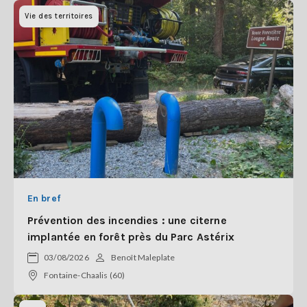
Vie des territoires
En bref
Prévention des incendies : une citerne
implantée en forêt près du Parc Astérix
03/08/2026
Benoît Maleplate
Fontaine-Chaalis (60)