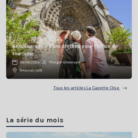
Beauvaisis : De bons chiffres pour l'Office de
tourisme
06/08/2026
Morgan Gheeraert
Beauvais (60)
Tous les articles La Gazette Oise
La série du mois