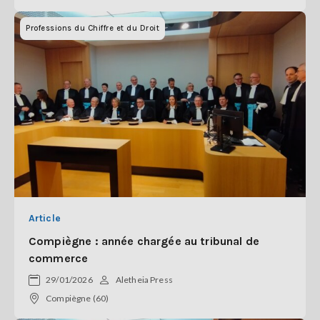
Professions du Chiffre et du Droit
Article
Compiègne : année chargée au tribunal de
commerce
29/01/2026
Aletheia Press
Compiègne (60)