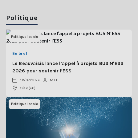
Politique
Politique locale
En bref
Le Beauvaisis lance l’appel à projets BUSIN'ESS
2026 pour soutenir l‘ESS
18/07/2026
M.H
Oise (60)
Politique locale