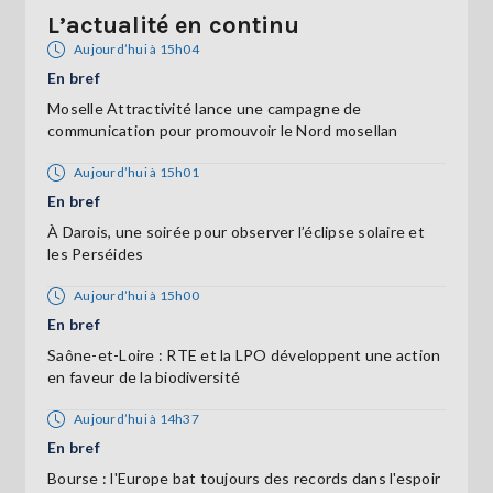
L’actualité en continu
Aujourd’hui à 15h04
En bref
Moselle Attractivité lance une campagne de
communication pour promouvoir le Nord mosellan
Aujourd’hui à 15h01
En bref
À Darois, une soirée pour observer l’éclipse solaire et
les Perséides
Aujourd’hui à 15h00
En bref
Saône-et-Loire : RTE et la LPO développent une action
en faveur de la biodiversité
Aujourd’hui à 14h37
En bref
Bourse : l'Europe bat toujours des records dans l'espoir