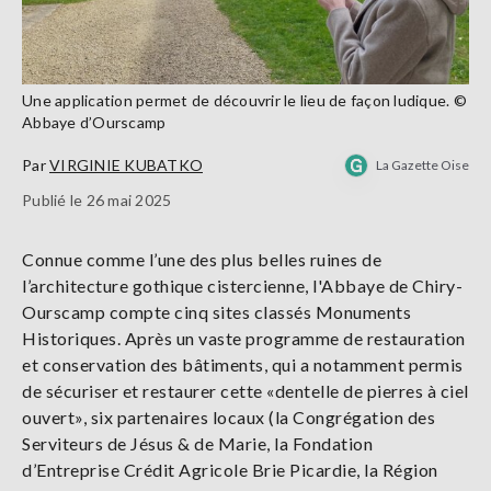
Une application permet de découvrir le lieu de façon ludique. ©
Abbaye d’Ourscamp
Par
VIRGINIE KUBATKO
La Gazette Oise
Publié le 26 mai 2025
Connue comme l’une des plus belles ruines de
l’architecture gothique cistercienne, l'Abbaye de Chiry-
Ourscamp compte cinq sites classés Monuments
Historiques. Après un vaste programme de restauration
et conservation des bâtiments, qui a notamment permis
de sécuriser et restaurer cette «dentelle de pierres à ciel
ouvert», six partenaires locaux (la Congrégation des
Serviteurs de Jésus & de Marie, la Fondation
d’Entreprise Crédit Agricole Brie Picardie, la Région