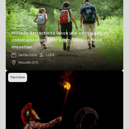
Moselle Attractivité lance une campagne de
communication pour promouvoir le Nord
mosellan
06/08/2026
LGFR
Moselle (57)
Tourisme