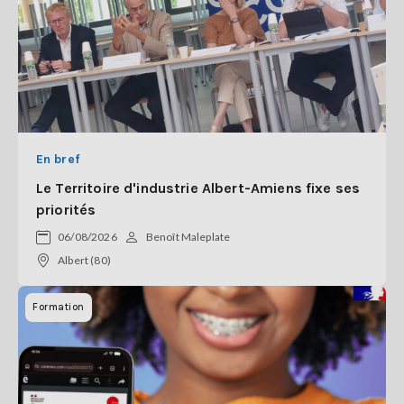
En bref
Le Territoire d'industrie Albert-Amiens fixe ses
priorités
06/08/2026
Benoît Maleplate
Albert (80)
Formation