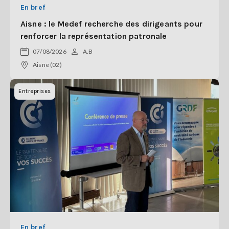
En bref
Aisne : le Medef recherche des dirigeants pour
renforcer la représentation patronale
07/08/2026
A.B
Aisne (02)
Entreprises
En bref