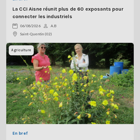
La CCI Aisne réunit plus de 60 exposants pour
connecter les industriels
06/08/2026
A.B
Saint-Quentin (02)
Agriculture
En bref