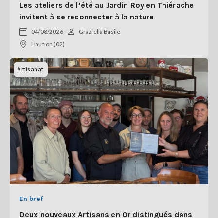
Les ateliers de l’été au Jardin Roy en Thiérache
invitent à se reconnecter à la nature
04/08/2026
Graziella Basile
Haution (02)
Artisanat
En bref
Deux nouveaux Artisans en Or distingués dans