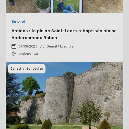
En bref
Amiens : la plaine Saint-Ladre rebaptisée plaine
Abderahmane Rabah
07/08/2026
Benoît Maleplate
Amiens (80)
Collectivités locales