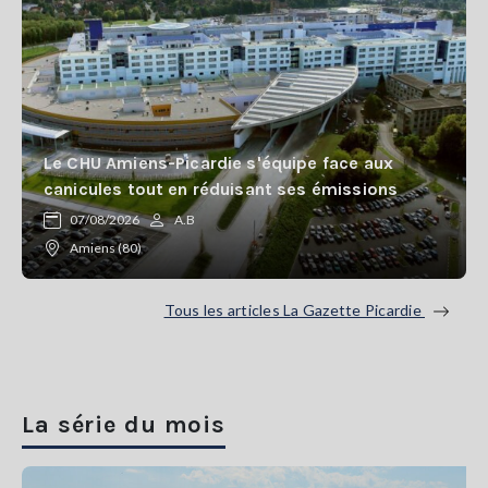
Le CHU Amiens-Picardie s'équipe face aux
canicules tout en réduisant ses émissions
07/08/2026
A.B
Amiens (80)
Tous les articles La Gazette Picardie
La série du mois