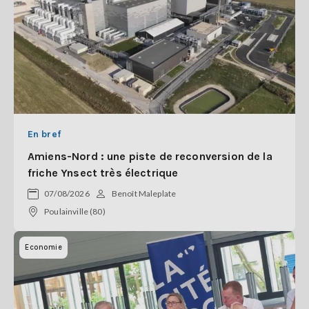
En bref
Amiens-Nord : une piste de reconversion de la
friche Ynsect très électrique
07/08/2026
Benoît Maleplate
Poulainville (80)
Economie