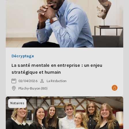
Décryptage
La santé mentale en entreprise : un enjeu
stratégique et humain
02/04/2026
La Rédaction
Plachy-Buyon (80)
Notaires