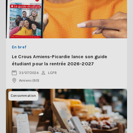
En bref
Le Crous Amiens-Picardie lance son guide
étudiant pour la rentrée 2026-2027
31/07/2026
LGFR
Amiens (80)
Consommation