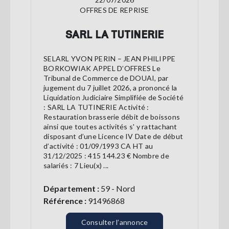
OFFRES DE REPRISE
SARL LA TUTINERIE
SELARL YVON PERIN – JEAN PHILIPPE
BORKOWIAK APPEL D’OFFRES Le
Tribunal de Commerce de DOUAI, par
jugement du 7 juillet 2026, a prononcé la
Liquidation Judiciaire Simplifiée de Société
: SARL LA TUTINERIE Activité :
Restauration brasserie débit de boissons
ainsi que toutes activités s' y rattachant
disposant d’une Licence IV Date de début
d’activité : 01/09/1993 CA HT au
31/12/2025 : 415 144.23 € Nombre de
salariés : 7 Lieu(x) ...
Département :
59 - Nord
Référence :
91496868
Consulter l’annonce