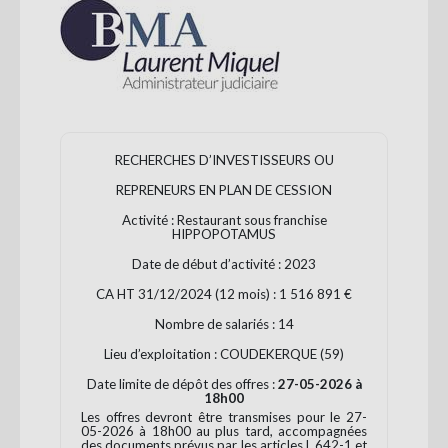
Se
connecter
S'abonner
RECHERCHES D’INVESTISSEURS OU
REPRENEURS EN PLAN DE CESSION
Activité : Restaurant sous franchise
HIPPOPOTAMUS
Date de début d’activité : 2023
CA HT 31/12/2024 (12 mois) : 1 516 891 €
Nombre de salariés : 14
Lieu d’exploitation : COUDEKERQUE (59)
Date limite de dépôt des offres :
27-05-2026 à
18h00
Les offres devront être transmises pour le 27-
05-2026 à 18h00 au plus tard, accompagnées
des documents prévus par les articles L.642-1 et