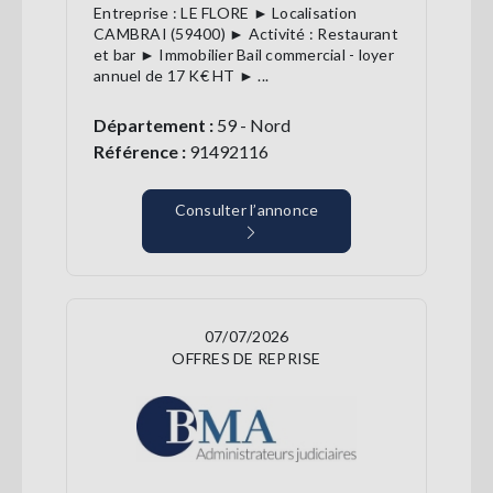
Entreprise : LE FLORE ► Localisation
CAMBRAI (59400) ► Activité : Restaurant
et bar ► Immobilier Bail commercial - loyer
annuel de 17 K€ HT ► ...
Département :
59 - Nord
Référence :
91492116
Consulter l’annonce
07/07/2026
OFFRES DE REPRISE