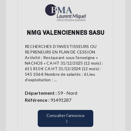
NMG VALENCIENNES SASU
RECHERCHES D’INVESTISSEURS OU
REPRENEURS EN PLAN DE CESSION
Activité : Restaurant sous l’enseigne «
NACHOS » CA HT 31/12/2025 (12 mois) :
611 810 € CA HT 31/12/2024 (12 mois) :
545 106 € Nombre de salariés : 6 Lieu
d’exploitation : ...
Département :
59 - Nord
Référence :
91491287
Consulter l’annonce