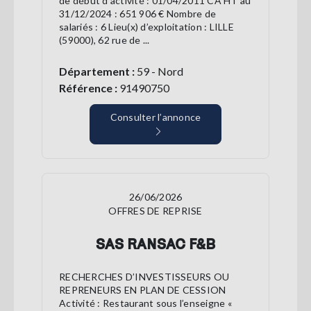
de début d’activité : 01/04/2011 CA HT au
31/12/2024 : 651 906 € Nombre de
salariés : 6 Lieu(x) d’exploitation : LILLE
(59000), 62 rue de ...
Département :
59 - Nord
Référence :
91490750
Consulter l’annonce
26/06/2026
OFFRES DE REPRISE
SAS RANSAC F&B
RECHERCHES D’INVESTISSEURS OU
REPRENEURS EN PLAN DE CESSION
Activité : Restaurant sous l’enseigne «