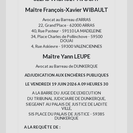
Maître François-Xavier WIBAULT
Avocat au Barreau d'ARRAS
22, Grand'Place - 62000 ARRAS
40, Rue Pasteur - 59110 LA MADELEINE
34, Place Charles de Pollinchove - 59500
DOUAI
4, Rue Askievre - 59300 VALENCIENNES
Maître Yann LEUPE
Avocat au Barreau de DUNKERQUE
ADJUDICATION AUX ENCHÈRES PUBLIQUES
LE VENDREDI 19 JUIN 2026 A 09 HEURES 30
A LA BARRE DU JUGE DE L'EXECUTION
DU TRIBUNAL JUDICIAIRE DE DUNKERQUE,
SIEGEANT AU PALAIS DE JUSTICE DE LADITE
VILLE,
SIS PLACE DU PALAIS DE JUSTICE - 59385
DUNKERQUE
A LA REQUÊTE DE :