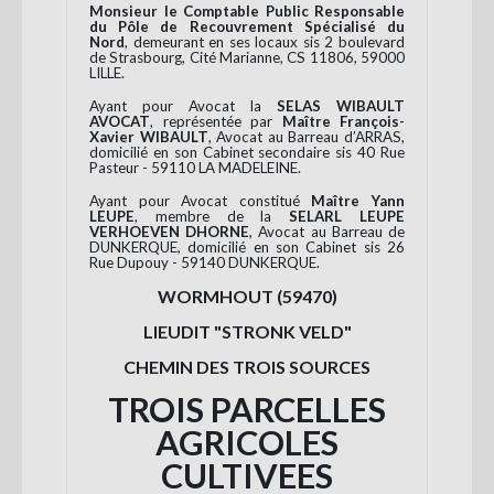
Monsieur le Comptable Public Responsable
du Pôle de Recouvrement Spécialisé du
Nord
, demeurant en ses locaux sis 2 boulevard
de Strasbourg, Cité Marianne, CS 11806, 59000
LILLE.
Ayant pour Avocat la
SELAS WIBAULT
AVOCAT
, représentée par
Maître François-
Xavier WIBAULT
, Avocat au Barreau d’ARRAS,
domicilié en son Cabinet secondaire sis 40 Rue
Pasteur - 59110 LA MADELEINE.
Ayant pour Avocat constitué
Maître Yann
LEUPE
, membre de la
SELARL LEUPE
VERHOEVEN DHORNE
, Avocat au Barreau de
DUNKERQUE, domicilié en son Cabinet sis 26
Rue Dupouy - 59140 DUNKERQUE.
WORMHOUT (59470)
LIEUDIT "STRONK VELD"
CHEMIN DES TROIS SOURCES
TROIS PARCELLES
AGRICOLES
CULTIVEES