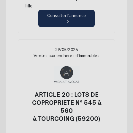
lille
Consulter l’annonce
29/05/2026
Ventes aux encheres d'immeubles
ARTICLE 20 : LOTS DE
COPROPRIETE N° 545 à
560
à TOURCOING (59200)