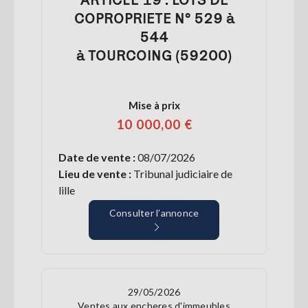
COPROPRIETE N° 529 à
544
à TOURCOING (59200)
Mise à prix
10 000,00 €
Date de vente :
08/07/2026
Lieu de vente :
Tribunal judiciaire de
lille
Consulter l’annonce
29/05/2026
Ventes aux encheres d'immeubles