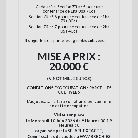
Cadastrées Section ZR n° 5 pour une
contenance de 1ha 08a 70ca
Section ZR n° 6 pour une contenance de 1ha
79a 80ca
Section ZR n° 7 pour une contenance de 2ha
06a 40ca
Il s'agit de trois parcelles agricoles cultivées.
MISE A PRIX :
20.000 €
(VINGT MILLE EUROS)
CONDITIONS D'OCCUPATION : PARCELLES
CULTIVEES
L'adjudicataire fera son affaire personnelle
de cette occupation
Visite sur place
le Mercredi 10 Juin 2026 de 9 Heures 00 à 9
Heures 30
organisée par la SELARL EXEACTE,
Commissaires de Justice à WAMBRECHIES