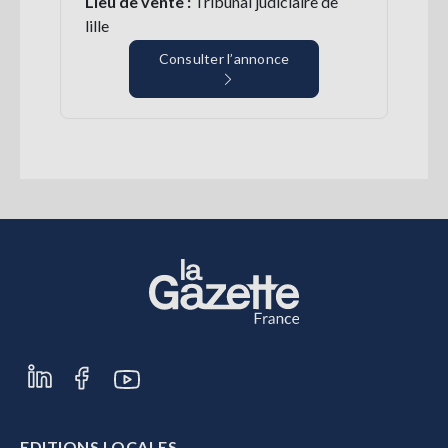
Lieu de vente :
Tribunal judiciaire de
lille
Consulter l’annonce
EDITIONS LOCALES