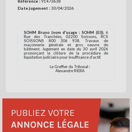
Référence :
91473638
Se
Date jugement :
30/04/2026
connecter
S'abonner
SOHM Bruno (nom d'usage : SOHM (EI))
, 6
Rue des Tranchées, 02200 Soissons, RCS
SOISSONS 800 306 938. Travaux de
maçonnerie générale et gros oeuvre de
bâtiment. Jugement en date du 30 avril 2026
prononçant la clôture de la procédure de
liquidation judiciaire pour insuffisance d'actif.
Le Greffier du Tribunal :
Alexandre RIERA