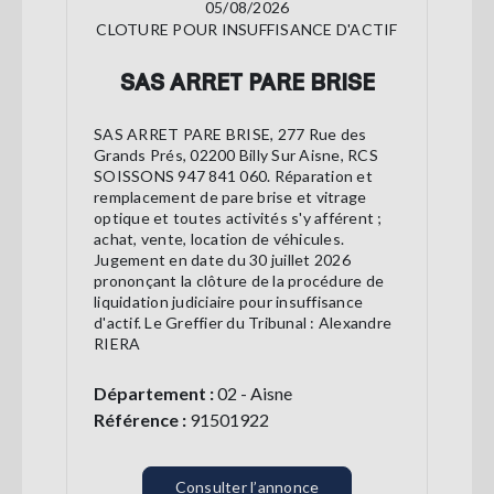
05/08/2026
CLOTURE POUR INSUFFISANCE D'ACTIF
SAS ARRET PARE BRISE
SAS ARRET PARE BRISE, 277 Rue des
Grands Prés, 02200 Billy Sur Aisne, RCS
SOISSONS 947 841 060. Réparation et
remplacement de pare brise et vitrage
optique et toutes activités s'y afférent ;
achat, vente, location de véhicules.
Jugement en date du 30 juillet 2026
prononçant la clôture de la procédure de
liquidation judiciaire pour insuffisance
d'actif. Le Greffier du Tribunal : Alexandre
RIERA
Département :
02 - Aisne
Référence :
91501922
Consulter l’annonce