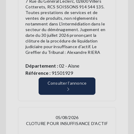
7 Rue du Général Leclerc, 02600 Villers
Cotterets, RCS SOISSONS 914 544 135.
Toutes prestations de services et de
ventes de produits, non réglementés
notamment dans L'intermédiation dans le
secteur du déménagement. Jugement en
date du 30 juillet 2026 prononçant la
clôture de la procédure de liquidation
judiciaire pour insuffisance d'actif. Le
Greffier du Tribunal : Alexandre RIERA
Département :
02 - Aisne
Référence :
91501929
Consulter l’annonce
05/08/2026
CLOTURE POUR INSUFFISANCE D'ACTIF