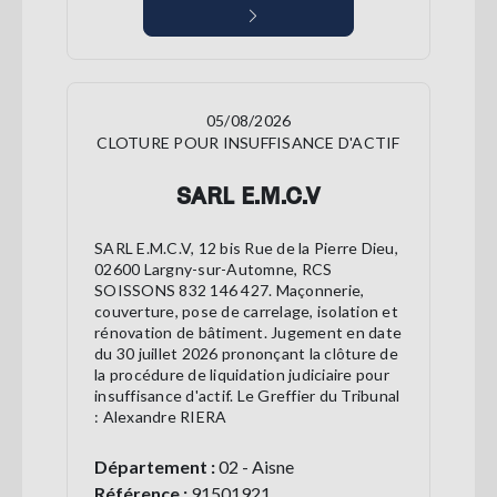
05/08/2026
CLOTURE POUR INSUFFISANCE D'ACTIF
SARL E.M.C.V
SARL E.M.C.V, 12 bis Rue de la Pierre Dieu,
02600 Largny-sur-Automne, RCS
SOISSONS 832 146 427. Maçonnerie,
couverture, pose de carrelage, isolation et
rénovation de bâtiment. Jugement en date
du 30 juillet 2026 prononçant la clôture de
la procédure de liquidation judiciaire pour
insuffisance d'actif. Le Greffier du Tribunal
: Alexandre RIERA
Département :
02 - Aisne
Référence :
91501921