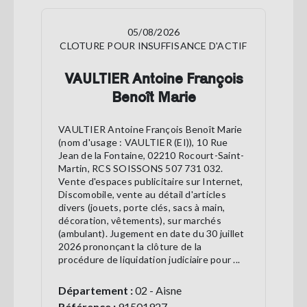
05/08/2026
CLOTURE POUR INSUFFISANCE D'ACTIF
VAULTIER Antoine François
Benoît Marie
VAULTIER Antoine François Benoît Marie
(nom d'usage : VAULTIER (EI)), 10 Rue
Jean de la Fontaine, 02210 Rocourt-Saint-
Martin, RCS SOISSONS 507 731 032.
Vente d'espaces publicitaire sur Internet,
Discomobile, vente au détail d'articles
divers (jouets, porte clés, sacs à main,
décoration, vêtements), sur marchés
(ambulant). Jugement en date du 30 juillet
2026 prononçant la clôture de la
procédure de liquidation judiciaire pour ...
Département :
02 - Aisne
Référence :
91501927