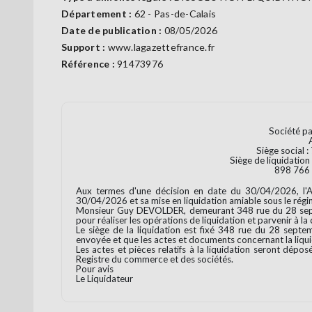
Département :
62 - Pas-de-Calais
Date de publication :
08/05/2026
Support :
www.lagazettefrance.fr
Référence :
91473976
Société pa
Siège social 
Siège de liquidati
898 766
Aux termes d'une décision en date du 30/04/2026, l'A
30/04/2026 et sa mise en liquidation amiable sous le rég
Monsieur Guy DEVOLDER, demeurant 348 rue du 28 septe
pour réaliser les opérations de liquidation et parvenir à la 
Le siège de la liquidation est fixé 348 rue du 28 sep
envoyée et que les actes et documents concernant la liquid
Les actes et pièces relatifs à la liquidation seront 
Registre du commerce et des sociétés.
Pour avis
Le Liquidateur