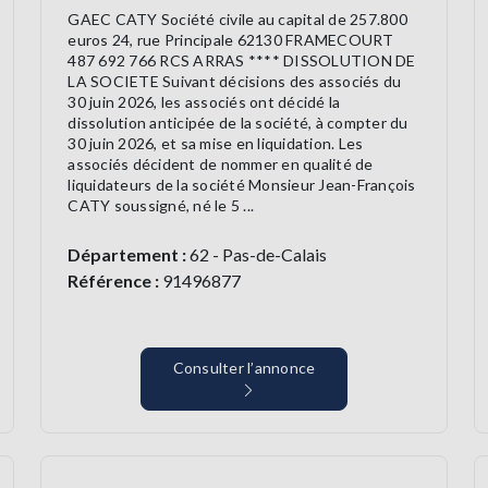
GAEC CATY Société civile au capital de 257.800
euros 24, rue Principale 62130 FRAMECOURT
487 692 766 RCS ARRAS **** DISSOLUTION DE
LA SOCIETE Suivant décisions des associés du
30 juin 2026, les associés ont décidé la
dissolution anticipée de la société, à compter du
30 juin 2026, et sa mise en liquidation. Les
associés décident de nommer en qualité de
liquidateurs de la société Monsieur Jean-François
CATY soussigné, né le 5 ...
Département :
62 - Pas-de-Calais
Référence :
91496877
Consulter l’annonce