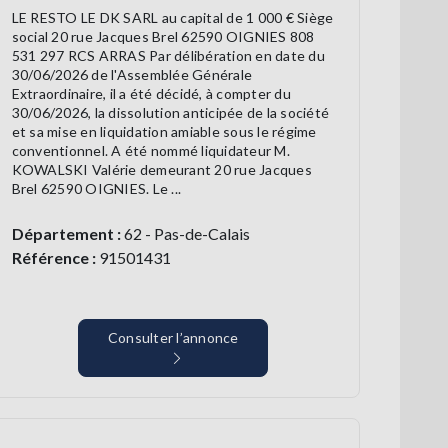
LE RESTO LE DK SARL au capital de 1 000 € Siège
social 20 rue Jacques Brel 62590 OIGNIES 808
531 297 RCS ARRAS Par délibération en date du
30/06/2026 de l'Assemblée Générale
Extraordinaire, il a été décidé, à compter du
30/06/2026, la dissolution anticipée de la société
et sa mise en liquidation amiable sous le régime
conventionnel. A été nommé liquidateur M.
KOWALSKI Valérie demeurant 20 rue Jacques
Brel 62590 OIGNIES. Le ...
Département :
62 - Pas-de-Calais
Référence :
91501431
Consulter l’annonce