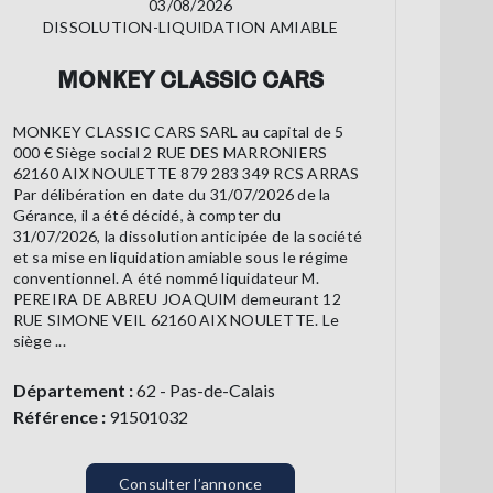
03/08/2026
DISSOLUTION-LIQUIDATION AMIABLE
MONKEY CLASSIC CARS
MONKEY CLASSIC CARS SARL au capital de 5
000 € Siège social 2 RUE DES MARRONIERS
62160 AIX NOULETTE 879 283 349 RCS ARRAS
Par délibération en date du 31/07/2026 de la
Gérance, il a été décidé, à compter du
31/07/2026, la dissolution anticipée de la société
et sa mise en liquidation amiable sous le régime
conventionnel. A été nommé liquidateur M.
PEREIRA DE ABREU JOAQUIM demeurant 12
RUE SIMONE VEIL 62160 AIX NOULETTE. Le
siège ...
Département :
62 - Pas-de-Calais
Référence :
91501032
Consulter l’annonce