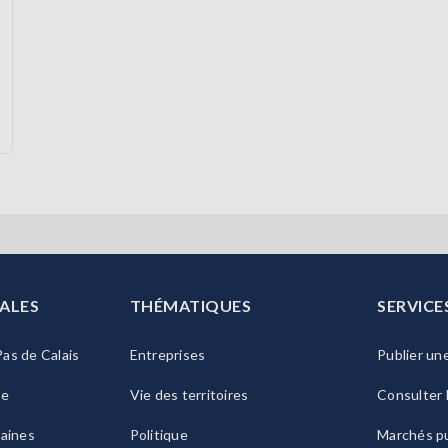
ALES
THÉMATIQUES
SERVICE
as de Calais
Entreprises
Publier un
ie
Vie des territoires
Consulter 
raines
Politique
Marchés pu