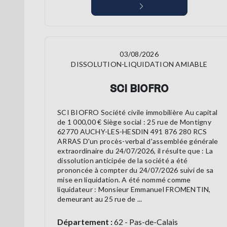
03/08/2026
DISSOLUTION-LIQUIDATION AMIABLE
SCI BIOFRO
SCI BIOFRO Société civile immobilière Au capital
de 1 000,00 € Siège social : 25 rue de Montigny
62770 AUCHY-LES-HESDIN 491 876 280 RCS
ARRAS D'un procès-verbal d'assemblée générale
extraordinaire du 24/07/2026, il résulte que : La
dissolution anticipée de la société a été
prononcée à compter du 24/07/2026 suivi de sa
mise en liquidation. A été nommé comme
liquidateur : Monsieur Emmanuel FROMENTIN,
demeurant au 25 rue de ...
Département :
62 - Pas-de-Calais