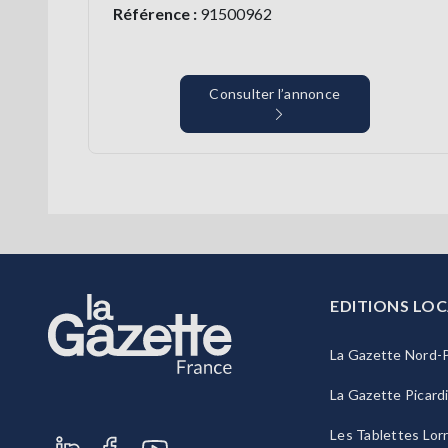
Référence :
91500962
Consulter l’annonce
EDITIONS LOC
La Gazette Nord-P
La Gazette Picard
Les Tablettes Lor