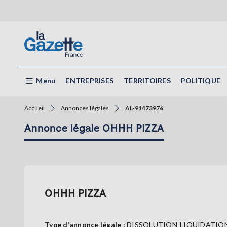
Menu
ENTREPRISES
TERRITOIRES
POLITIQUE
Accueil
Annonces légales
AL-91473976
Annonce légale OHHH PIZZA
OHHH PIZZA
Type d’annonce légale :
DISSOLUTION-LIQUIDATIO