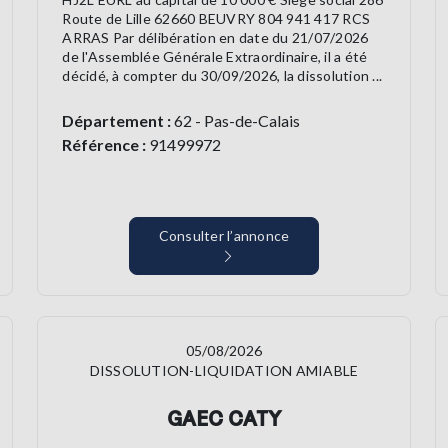
Route de Lille 62660 BEUVRY 804 941 417 RCS
ARRAS Par délibération en date du 21/07/2026
de l'Assemblée Générale Extraordinaire, il a été
décidé, à compter du 30/09/2026, la dissolution ...
Département :
62 - Pas-de-Calais
Référence :
91499972
Consulter l’annonce
05/08/2026
DISSOLUTION-LIQUIDATION AMIABLE
GAEC CATY