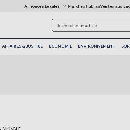
Annonces Légales
Marchés Publics
Ventes aux En
AFFAIRES & JUSTICE
ECONOMIE
ENVIRONNEMENT
SOR
N AMIABLE