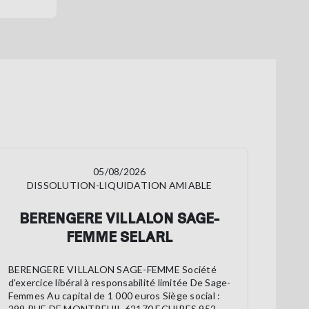
05/08/2026
DISSOLUTION-LIQUIDATION AMIABLE
BERENGERE VILLALON SAGE-
FEMME SELARL
BERENGERE VILLALON SAGE-FEMME Société
d'exercice libéral à responsabilité limitée De Sage-
Femmes Au capital de 1 000 euros Siège social :
299 RUE DE MONTREUIL 62170 ECUIRES 952