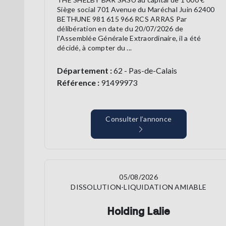
Siège social 701 Avenue du Maréchal Juin 62400
BETHUNE 981 615 966 RCS ARRAS Par
délibération en date du 20/07/2026 de
l'Assemblée Générale Extraordinaire, il a été
décidé, à compter du ...
Département :
62 - Pas-de-Calais
Référence :
91499973
Consulter l’annonce
05/08/2026
DISSOLUTION-LIQUIDATION AMIABLE
Holding Lalie