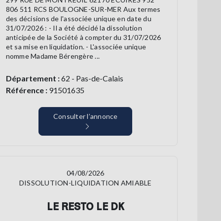
806 511 RCS BOULOGNE-SUR-MER Aux termes
des décisions de l'associée unique en date du
31/07/2026 : - Il a été décidé la dissolution
anticipée de la Société à compter du 31/07/2026
et sa mise en liquidation. - L'associée unique
nomme Madame Bérengère ...
Département :
62 - Pas-de-Calais
Référence :
91501635
Consulter l’annonce
04/08/2026
DISSOLUTION-LIQUIDATION AMIABLE
LE RESTO LE DK