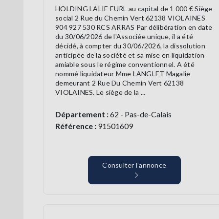
HOLDING LALIE EURL au capital de 1 000 € Siège
social 2 Rue du Chemin Vert 62138 VIOLAINES
904 927 530 RCS ARRAS Par délibération en date
du 30/06/2026 de l'Associée unique, il a été
décidé, à compter du 30/06/2026, la dissolution
anticipée de la société et sa mise en liquidation
amiable sous le régime conventionnel. A été
nommé liquidateur Mme LANGLET Magalie
demeurant 2 Rue Du Chemin Vert 62138
VIOLAINES. Le siège de la ...
Département :
62 - Pas-de-Calais
Référence :
91501609
Consulter l’annonce