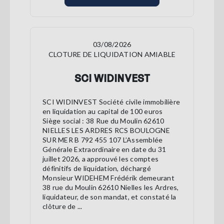
03/08/2026
CLOTURE DE LIQUIDATION AMIABLE
SCI WIDINVEST
SCI WIDINVEST Société civile immobilière
en liquidation au capital de 100 euros
Siège social : 38 Rue du Moulin 62610
NIELLES LES ARDRES RCS BOULOGNE
SUR MER B 792 455 107 L’Assemblée
Générale Extraordinaire en date du 31
juillet 2026, a approuvé les comptes
définitifs de liquidation, déchargé
Monsieur WIDEHEM Frédérik demeurant
38 rue du Moulin 62610 Nielles les Ardres,
liquidateur, de son mandat, et constaté la
clôture de ...