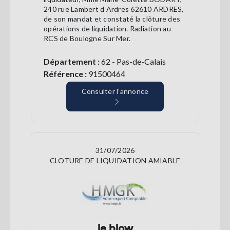
240 rue Lambert d Ardres 62610 ARDRES,
de son mandat et constaté la clôture des
opérations de liquidation. Radiation au
RCS de Boulogne Sur Mer.
Département :
62 - Pas-de-Calais
Référence :
91500464
Consulter l’annonce
31/07/2026
CLOTURE DE LIQUIDATION AMIABLE
le blow