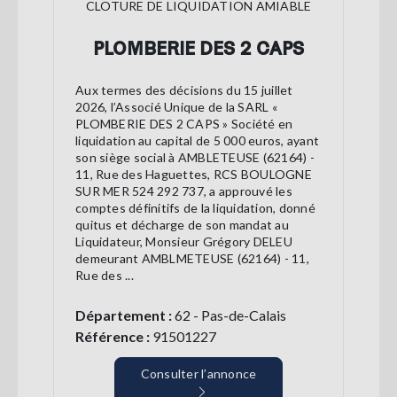
CLOTURE DE LIQUIDATION AMIABLE
PLOMBERIE DES 2 CAPS
Aux termes des décisions du 15 juillet
2026, l’Associé Unique de la SARL «
PLOMBERIE DES 2 CAPS » Société en
liquidation au capital de 5 000 euros, ayant
son siège social à AMBLETEUSE (62164) -
11, Rue des Haguettes, RCS BOULOGNE
SUR MER 524 292 737, a approuvé les
comptes définitifs de la liquidation, donné
quitus et décharge de son mandat au
Liquidateur, Monsieur Grégory DELEU
demeurant AMBLMETEUSE (62164) - 11,
Rue des ...
Département :
62 - Pas-de-Calais
Référence :
91501227
Consulter l’annonce