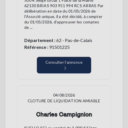
500 € Siège social 1 Place de la Mairie
62130 BRIAS 903 951 994 RCS ARRAS Par
délibération en date du 01/05/2026 de
l'Associé unique, il a été décidé, à compter
du 01/05/2026, d'approuver les comptes
de ...
Département :
62 - Pas-de-Calais
Référence :
91501225
Consulter l’annonce
04/08/2026
CLOTURE DE LIQUIDATION AMIABLE
Charles Campignion
SHELLO SCI au capital de 1 000 € Siège