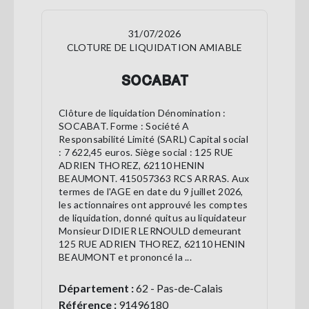
31/07/2026
CLOTURE DE LIQUIDATION AMIABLE
SOCABAT
Clôture de liquidation Dénomination :
SOCABAT. Forme : Société A
Responsabilité Limité (SARL) Capital social
: 7 622,45 euros. Siège social : 125 RUE
ADRIEN THOREZ, 62110 HENIN
BEAUMONT. 415057363 RCS ARRAS. Aux
termes de l'AGE en date du 9 juillet 2026,
les actionnaires ont approuvé les comptes
de liquidation, donné quitus au liquidateur
Monsieur DIDIER LERNOULD demeurant
125 RUE ADRIEN THOREZ, 62110 HENIN
BEAUMONT et prononcé la ...
Département :
62 - Pas-de-Calais
Référence :
91496180