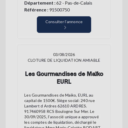
Département :
62 - Pas-de-Calais
Référence :
91500750
Consulter l’annonce
03/08/2026
CLOTURE DE LIQUIDATION AMIABLE
Les Gourmandises de Maïko
EURL
Les Gourmandises de Maïko, EURL au
capital de 1500€. Siège social: 240 rue
Lambert d Ardres 62610 ARDRES.
917460958 RCS Boulogne Sur Mer. Le
30/09/2025, l'associé unique a approuvé
les comptes de liquidation, déchargé le
liquidateur, Mme Marie-Colette BODART,