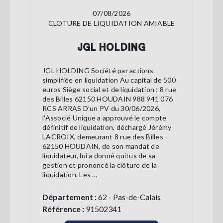
07/08/2026
CLOTURE DE LIQUIDATION AMIABLE
JGL HOLDING
JGL HOLDING Société par actions
simplifiée en liquidation Au capital de 500
euros Siège social et de liquidation : 8 rue
des Billes 62150 HOUDAIN 988 941 076
RCS ARRAS D’un PV du 30/06/2026,
l'Associé Unique a approuvé le compte
définitif de liquidation, déchargé Jérémy
LACROIX, demeurant 8 rue des Billes -
62150 HOUDAIN, de son mandat de
liquidateur, lui a donné quitus de sa
gestion et prononcé la clôture de la
liquidation. Les ...
Département :
62 - Pas-de-Calais
Référence :
91502341