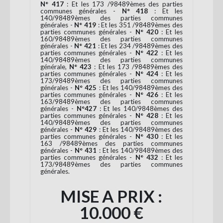
N° 417
: Et les 173 /98489èmes des parties
communes générales -
N° 418
: Et les
140/98489èmes des parties communes
générales -
N° 419
: Et les 351 /98489èmes des
parties communes générales -
N° 420
: Et les
160/98489èmes des parties communes
générales -
N° 421
: Et les 234 /98489èmes des
parties communes générales -
N° 422
: Et les
140/98489èmes des parties communes
générale,
N° 423
: Et les 173 /98489èmes des
parties communes générales -
N° 424
: Et les
173/98489èmes des parties communes
générales -
N° 425
: Et les 140/98489èmes des
parties communes générales -
N° 426
: Et les
163/98489èmes des parties communes
générales -
N°427
: Et les 140/9848èmes des
parties communes générales -
N° 428
: Et les
140/98489èmes des parties communes
générales -
N° 429
: Et les 140/98489èmes des
parties communes générales -
N° 430
: Et les
163 /98489èmes des parties communes
générales -
N° 431
: Et les 140/98489èmes des
parties communes générales -
N° 432
: Et les
173/98489èmes des parties communes
générales.
MISE A PRIX :
10.000 €