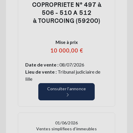
COPROPRIETE N° 497 à
506 - 510 A 512
à TOURCOING (59200)
Mise à prix
10 000,00 €
Date de vente :
08/07/2026
Lieu de vente :
Tribunal judiciaire de
lille
Consulter l’annonce
01/06/2026
Ventes simplifiees d'immeubles