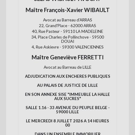
Maître François-Xavier WIBAULT
Avocat au Barreau d'ARRAS
22, Grand'Place - 62000 ARRAS
40, Rue Pasteur - 59110 LA MADELEINE
34, Place Charles de Pollinchove - 59500
DOUAI
4, Rue Askievre - 59300 VALENCIENNES
Maître Geneviève FERRETTI
Avocat au Barreau de LILLE
ADJUDICATION AUX ENCHERES PUBLIQUES
AU PALAIS DE JUSTICE DE LILLE
EN SON ANNEXE SISE "IMMEUBLE LA HALLE
AUX SUCRES"
SALLE 1.16 - 33 AVENUE DU PEUPLE BELGE -
59000 LILLE
LE MERCREDI 8 JUILLET 2026 A 14 HEURES
00
DANS UN ENSEMBLE IMMOBILIER