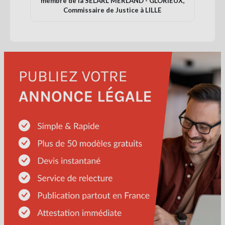
membre de la SELARL MERLAND - GLORIEUX,
Commissaire de Justice à LILLE