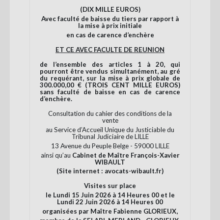
(DIX MILLE EUROS)
Avec faculté de baisse du tiers par rapport à
la mise à prix initiale
en cas de carence d’enchère
ET CE AVEC FACULTE DE REUNION
de l’ensemble des articles 1 à 20, qui
pourront être vendus simultanément, au gré
du requérant, sur la mise à prix globale de
300.000,00 € (TROIS CENT MILLE EUROS)
sans faculté de baisse en cas de carence
d’enchère.
Consultation du cahier des conditions de la
vente
au Service d’Accueil Unique du Justiciable du
Tribunal Judiciaire de LILLE
13 Avenue du Peuple Belge - 59000 LILLE
ainsi qu’au
Cabinet de Maître François-Xavier
WIBAULT
(Site internet : avocats-wibault.fr)
Visites sur place
le Lundi 15 Juin 2026 à 14 Heures 00 et le
Lundi 22 Juin 2026 à 14 Heures 00
organisées par Maître Fabienne GLORIEUX,