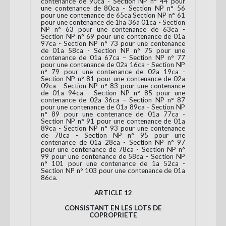
contenance de 90ca - Section NP n° 44 pour
une contenance de 80ca - Section NP n° 56
pour une contenance de 65ca Section NP n° 61
pour une contenance de 1ha 36a 01ca - Section
NP n° 63 pour une contenance de 63ca -
Section NP n° 69 pour une contenance de 01a
97ca - Section NP n° 73 pour une contenance
de 01a 58ca - Section NP n° 75 pour une
contenance de 01a 67ca – Section NP n° 77
pour une contenance de 02a 16ca - Section NP
n° 79 pour une contenance de 02a 19ca -
Section NP n° 81 pour une contenance de 02a
09ca - Section NP n° 83 pour une contenance
de 01a 94ca - Section NP n° 85 pour une
contenance de 02a 36ca – Section NP n° 87
pour une contenance de 01a 89ca - Section NP
n° 89 pour une contenance de 01a 77ca -
Section NP n° 91 pour une contenance de 01a
89ca - Section NP n° 93 pour une contenance
de 78ca - Section NP n° 95 pour une
contenance de 01a 28ca - Section NP n° 97
pour une contenance de 78ca - Section NP n°
99 pour une contenance de 58ca - Section NP
n° 101 pour une contenance de 1a 52ca -
Section NP n° 103 pour une contenance de 01a
86ca.
ARTICLE 12
CONSISTANT EN LES LOTS DE
COPROPRIETE