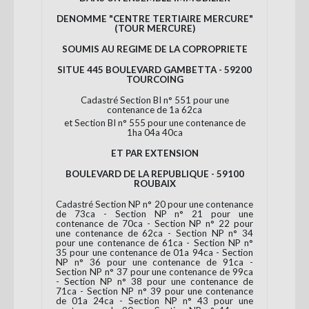
DENOMME "CENTRE TERTIAIRE MERCURE"
(TOUR MERCURE)
SOUMIS AU REGIME DE LA COPROPRIETE
SITUE 445 BOULEVARD GAMBETTA - 59200
TOURCOING
Cadastré Section BI n° 551 pour une
contenance de 1a 62ca
et Section BI n° 555 pour une contenance de
1ha 04a 40ca
ET PAR EXTENSION
BOULEVARD DE LA REPUBLIQUE - 59100
ROUBAIX
Cadastré Section NP n° 20 pour une contenance
de 73ca - Section NP n° 21 pour une
contenance de 70ca - Section NP n° 22 pour
une contenance de 62ca - Section NP n° 34
pour une contenance de 61ca - Section NP n°
35 pour une contenance de 01a 94ca - Section
NP n° 36 pour une contenance de 91ca -
Section NP n° 37 pour une contenance de 99ca
- Section NP n° 38 pour une contenance de
71ca - Section NP n° 39 pour une contenance
de 01a 24ca - Section NP n° 43 pour une