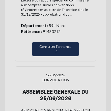
Lecture du rapport spécial du commissaire
aux comptes sur les conventions
réglementées au titre de l'exercice clos le
31/12/2025 - approbation des ...
Département :
59 - Nord
Référence :
91483712
Consulter l’annonce
16/06/2026
CONVOCATION
ASSEMBLEE GENERALE DU
25/06/2026
ASSOCIATION REGIONALE DE GESTION