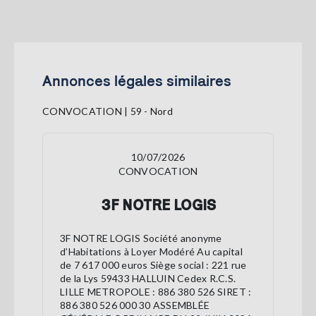
Annonces légales similaires
CONVOCATION | 59 - Nord
10/07/2026
CONVOCATION
3F NOTRE LOGIS
3F NOTRE LOGIS Société anonyme
d’Habitations à Loyer Modéré Au capital
de 7 617 000 euros Siège social : 221 rue
de la Lys 59433 HALLUIN Cedex R.C.S.
LILLE METROPOLE : 886 380 526 SIRET :
886 380 526 000 30 ASSEMBLÉE