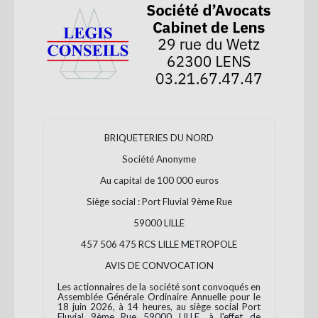
Se
connecter
S'abonner
BRIQUETERIES DU NORD
Société Anonyme
Au capital de 100 000 euros
Siège social : Port Fluvial 9ème Rue
59000 LILLE
457 506 475 RCS LILLE METROPOLE
AVIS DE CONVOCATION
Les actionnaires de la société sont convoqués en
Assemblée Générale Ordinaire Annuelle pour le
18 juin 2026, à 14 heures, au siège social Port
Fluvial 9ème Rue 59000 LILLE, à l'effet de