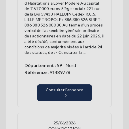
d’Habitations à Loyer Modéré Au capital
de 7 617 000 euros Siège social : 221 rue
de la Lys 59433 HALLUIN Cedex R.C.S.
LILLE METROPOLE : 886 380 526 SIRET :
886 380 526 000 30 Au terme d’un procès-
verbal de l’assemblée générale ordinaire
des actionnaires en date du 22 juin 2026, il
a été décidé, conformément aux
conditions de majorité visées à l’article 24
des statuts, de : - Constater la ...
Département :
59 - Nord
Référence :
91489778
Consulter l’annonce
25/06/2026
CONVOCATION