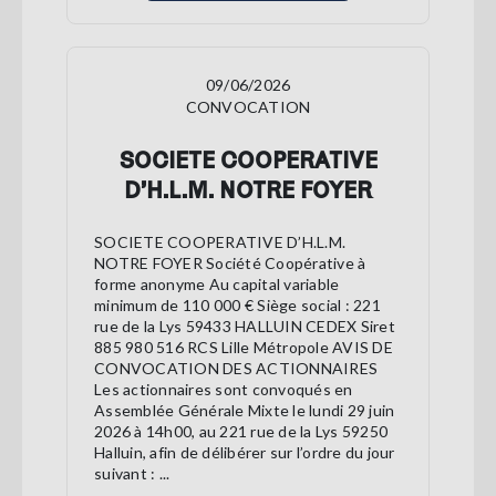
09/06/2026
CONVOCATION
SOCIETE COOPERATIVE
D’H.L.M. NOTRE FOYER
SOCIETE COOPERATIVE D’H.L.M.
NOTRE FOYER Société Coopérative à
forme anonyme Au capital variable
minimum de 110 000 € Siège social : 221
rue de la Lys 59433 HALLUIN CEDEX Siret
885 980 516 RCS Lille Métropole AVIS DE
CONVOCATION DES ACTIONNAIRES
Les actionnaires sont convoqués en
Assemblée Générale Mixte le lundi 29 juin
2026 à 14h00, au 221 rue de la Lys 59250
Halluin, afin de délibérer sur l’ordre du jour
suivant : ...