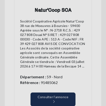
Natur'Coop SCA
Société Coopérative Agricole Natur'Coop
38 rue de Moeuvres à Boursies– 59400
Agréée sous le N° : N-2718 R.C.S. : 429
027 808 Douai N° SIRET : 429 027 808
00030 - Code APE : 513 A - Code NIF : FR
39 429 027 808 AVIS DE CONVOCATION
Les Associés de la société coopérative
agricole sont convoqués en Assemblée
Générale ordinaire. Cette Assemblée
Générale se tiendra le : Vendredi 03 juillet
2026 à 17 H 00 Hameau de la Becque 14 ...
Département :
59 - Nord
Référence :
91485062
Consulter l’annonce