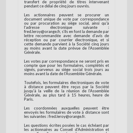
transfert de propriété de titres intervenant
pendant ce délai de cinq jours ouvrés.
Les actionnaires peuvent se procurer un
document unique de vote par correspondance
ou par procuration au siège social, ainsi qu'à
l'adresse électronique suivante :
fred.leroy@orange.fr, s'ils en font la demande par
lettre recommandée avec demande d'avis de
réception ou par courrier électronique, et si
cette demande parvient à la Société cinq jours
au moins avant la date prévue de l'Assemblée
Générale.
Les votes par correspondance ne seront pris en
compte que pour les formulaires, complétés et
signés, parvenus au siège social trois jours au
moins avant la date de l'Assemblée Générale.
Toutefois, les formulaires électroniques de vote
à distance peuvent être reçus par la Société
jusqu'à la veille de la réunion de l'Assemblée
Générale, au plus tard à 15 heures, heure de
Paris.
Les coordonnées auxquelles peuvent être
envoyés les formulaires de vote à distance sont
les suivantes : fred.leroy@orange.fr.
Les questions écrites posées le cas échéant par
les actionnaires au Conseil d'Administration et