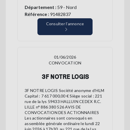
Département :
59 - Nord
Référence :
91482837
Consulter l’annonce
01/06/2026
CONVOCATION
3F NOTRE LOGIS
3F NOTRE LOGIS Société anonyme d’HLM
Capital : 7 617 000,00 € Siège social : 221
rue de la lys 59433 HALLUIN CEDEX R.C.
LILLE n° 886 380 526 AVIS DE
CONVOCATION DES ACTIONNAIRES
Les actionnaires sont convoqués en
assemblée générale ordinaire le lundi 22
juin 2026 à 17h30, au 221 rue de la Lys