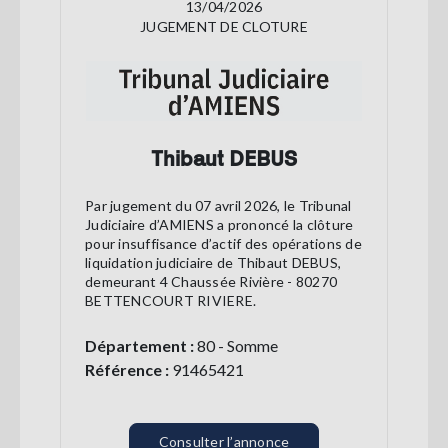
13/04/2026
JUGEMENT DE CLOTURE
Thibaut DEBUS
Par jugement du 07 avril 2026, le Tribunal
Judiciaire d’AMIENS a prononcé la clôture
pour insuffisance d’actif des opérations de
liquidation judiciaire de Thibaut DEBUS,
demeurant 4 Chaussée Rivière - 80270
BETTENCOURT RIVIERE.
Département :
80 - Somme
Référence :
91465421
Consulter l’annonce