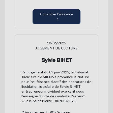
Consulter l’annonce
10/06/2025
JUGEMENT DE CLOTURE
Sylvie BIHET
Par jugement du 03 juin 2025, le Tribunal
Judiciaire d’AMIENS a prononcé la clôture
pour insuffisance d’actif des opérations de
liquidation judiciaire de Sylvie BIHET,
entrepreneur individuel exerçant sous
l’enseigne “Ecole de conduite Pasteur” -
23 rue Saint Pierre - 80700 ROYE.
Département :
80 - Somme