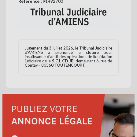
Référence :
91492700
Se
connecter
S'abonner
Jugement du 3 juillet 2026, le Tribunal Judiciaire
d’AMIENS a prononcé la clôture pour
insuffisance d’actif des opérations de liquidation
judiciaire de la
S.C.L CD JB
, demeurant 6, rue de
Contay - 80560 TOUTENCOURT.