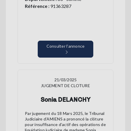
Référence :
91363287
Consulter l’annonce
21/03/2025
JUGEMENT DE CLOTURE
Sonia DELANCHY
Par jugement du 18 Mars 2025, le Tribunal
Judiciaire d’AMIENS a prononcé la clôture
pour insuffisance d’actif des opérations de
liquidation judiciaire de madame Sonia