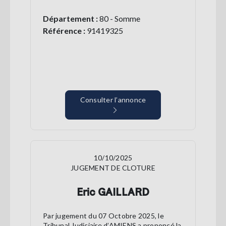
Département :
80 - Somme
Référence :
91419325
Consulter l’annonce
10/10/2025
JUGEMENT DE CLOTURE
Eric GAILLARD
Par jugement du 07 Octobre 2025, le
Tribunal Judiciaire d’AMIENS a prononcé la