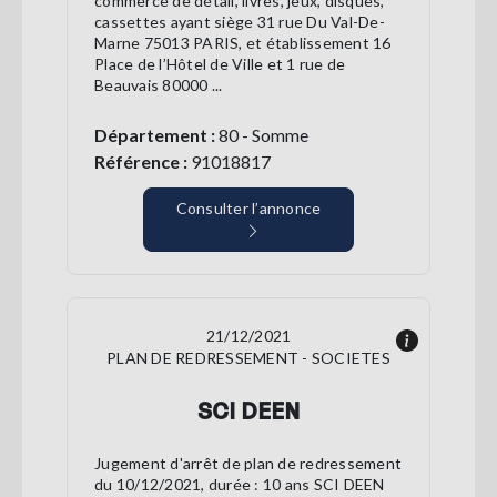
commerce de détail, livres, jeux, disques,
cassettes ayant siège 31 rue Du Val-De-
Marne 75013 PARIS, et établissement 16
Place de l’Hôtel de Ville et 1 rue de
Beauvais 80000 ...
Département :
80 - Somme
Référence :
91018817
Consulter l’annonce
21/12/2021
PLAN DE REDRESSEMENT - SOCIETES
SCI DEEN
Jugement d'arrêt de plan de redressement
du 10/12/2021, durée : 10 ans SCI DEEN