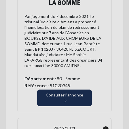
LA SOMME
Par jugement du 7 décembre 2021, le
tribunal judiciaire d’Amiens a prononcé
l'homologation du plan de redressement
judiciaire sur 7 ans de l'Association
BOURSE D'AIDE AUX CHOMEURS DE LA
SOMME, demeurant 1 rue Jean-Baptiste
Saint BP 10203 - 80420 FLIXECOURT.
Mandataire judiciaire : Me Sophie
LAFARGE représentant des créanciers 34
rue Lamartine 80000 AMIENS.
Département :
80 - Somme
Référence :
91020349
Consulter l’annonce
28/12/2021