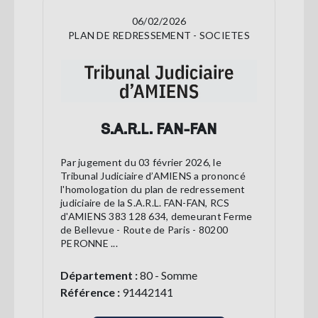
06/02/2026
PLAN DE REDRESSEMENT - SOCIETES
S.A.R.L. FAN-FAN
Par jugement du 03 février 2026, le
Tribunal Judiciaire d’AMIENS a prononcé
l'homologation du plan de redressement
judiciaire de la S.A.R.L. FAN-FAN, RCS
d'AMIENS 383 128 634, demeurant Ferme
de Bellevue - Route de Paris - 80200
PERONNE ...
Département :
80 - Somme
Référence :
91442141