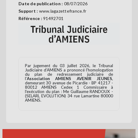
Date de publication :
08/07/2026
Se
connecter
Support :
www.lagazettefrance.fr
Référence :
91492701
S'abonner
Par jugement du 03 juillet 2026, le Tribunal
Judiciaire d’AMIENS a prononcé l'homologation
du plan de redressement judiciaire de
l'
Association AMIENS AVENIR JEUNES
,
demeurant 30 avenue de Picardie - BP 41217 -
80012 AMIENS Cedex 1 Commissaire à
l'exécution du plan : M
e
Guillaume RANDOUX -
(SELARL EVOLUTION) 34 rue Lamartine 80000
AMIENS.