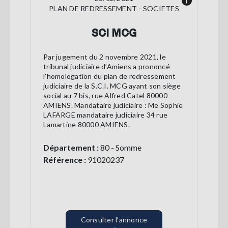
PLAN DE REDRESSEMENT - SOCIETES
SCI MCG
Par jugement du 2 novembre 2021, le
tribunal judiciaire d’Amiens a prononcé
l'homologation du plan de redressement
judiciaire de la S.C.I. MCG ayant son siège
social au 7 bis, rue Alfred Catel 80000
AMIENS. Mandataire judiciaire : Me Sophie
LAFARGE mandataire judiciaire 34 rue
Lamartine 80000 AMIENS.
Département :
80 - Somme
Référence :
91020237
Consulter l’annonce