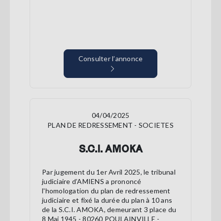
Consulter l’annonce
04/04/2025
PLAN DE REDRESSEMENT - SOCIETES
S.C.I. AMOKA
Par jugement du 1er Avril 2025, le tribunal
judiciaire d’AMIENS a prononcé
l'homologation du plan de redressement
judiciaire et fixé la durée du plan à 10 ans
de la S.C.I. AMOKA, demeurant 3 place du
8 Mai 1945 - 80260 POULAINVILLE -