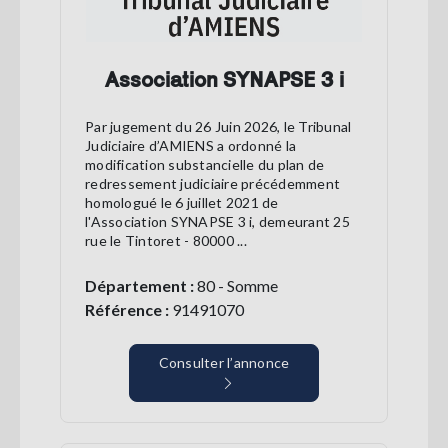
Association SYNAPSE 3 i
Par jugement du 26 Juin 2026, le Tribunal
Judiciaire d’AMIENS a ordonné la
modification substancielle du plan de
redressement judiciaire précédemment
homologué le 6 juillet 2021 de
l'Association SYNAPSE 3 i, demeurant 25
rue le Tintoret - 80000 ...
Département :
80 - Somme
Référence :
91491070
Consulter l’annonce