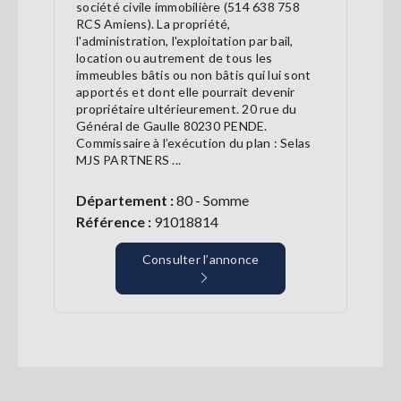
société civile immobilière (514 638 758
RCS Amiens). La propriété,
l'administration, l'exploitation par bail,
location ou autrement de tous les
immeubles bâtis ou non bâtis qui lui sont
apportés et dont elle pourrait devenir
propriétaire ultérieurement. 20 rue du
Général de Gaulle 80230 PENDE.
Commissaire à l’exécution du plan : Selas
MJS PARTNERS ...
Département :
80 - Somme
Référence :
91018814
Consulter l’annonce