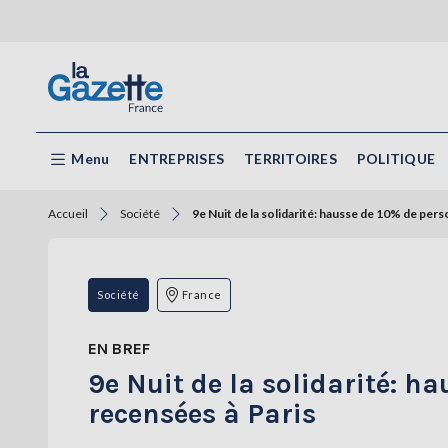
Menu
ENTREPRISES
TERRITOIRES
POLITIQUE
Accueil
Société
9e Nuit de la solidarité: hausse de 10% de pers
Société
France
EN BREF
9e Nuit de la solidarité: h
recensées à Paris