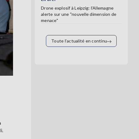
Drone explosif à Leipzig: l'Allemagne
alerte sur une "nouvelle dimension de
menace"
Toute l’actualité en continu
a
i.