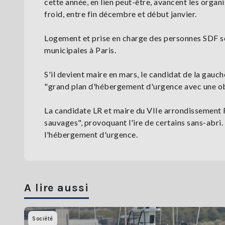
cette année, en lien peut-être, avancent les organi
froid, entre fin décembre et début janvier.
Logement et prise en charge des personnes SDF s
municipales à Paris.
S'il devient maire en mars, le candidat de la gauc
"grand plan d'hébergement d'urgence avec une obli
La candidate LR et maire du VIIe arrondissement 
sauvages", provoquant l'ire de certains sans-abri. 
l'hébergement d'urgence.
A lire aussi
Société