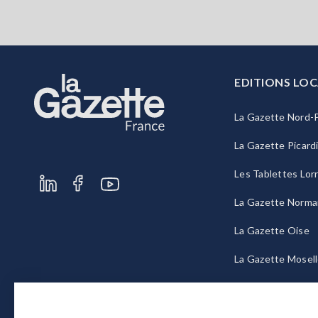
EDITIONS LOC
La Gazette Nord-P
La Gazette Picard
Les Tablettes Lor
La Gazette Norma
La Gazette Oise
La Gazette Mosel
La Gazette Bourg