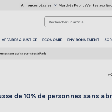
Annonces Légales
Marchés Publics
Ventes aux En
AFFAIRES & JUSTICE
ECONOMIE
ENVIRONNEMENT
SOR
onnes sans abris recensées à Paris
ausse de 10% de personnes sans abr