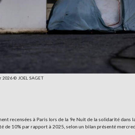
rier 2026 © JOEL SAGET
t recensées à Paris lors de la 9e Nuit de la solidarité dans l
té de 10% par rapport à 2025, selon un bilan présenté mercred