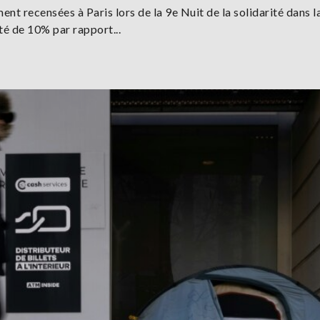
t recensées à Paris lors de la 9e Nuit de la solidarité dans l
té de 10% par rapport...