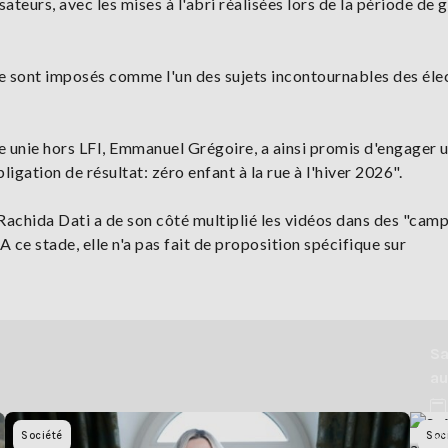
sateurs, avec les mises à l'abri réalisées lors de la période de 
e sont imposés comme l'un des sujets incontournables des éle
he unie hors LFI, Emmanuel Grégoire, a ainsi promis d'engager 
gation de résultat: zéro enfant à la rue à l'hiver 2026".
Rachida Dati a de son côté multiplié les vidéos dans des "ca
A ce stade, elle n'a pas fait de proposition spécifique sur
Sa
au
Société
Soc