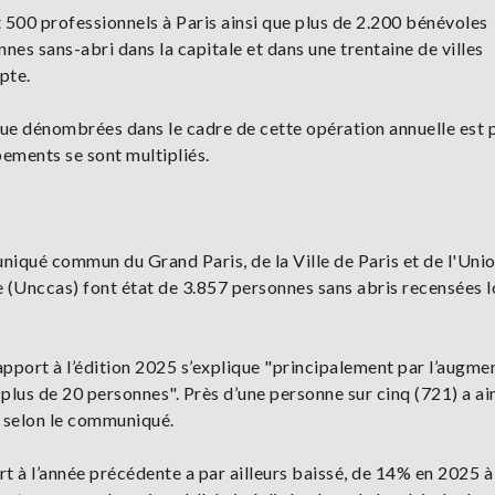
et 500 professionnels à Paris ainsi que plus de 2.200 bénévoles
nes sans-abri dans la capitale et dans une trentaine de villes
pte.
rue dénombrées dans le cadre de cette opération annuelle est 
pements se sont multipliés.
iqué commun du Grand Paris, de la Ville de Paris et de l'Uni
(Unccas) font état de 3.857 personnes sans abris recensées lo
pport à l’édition 2025 s’explique "principalement par l’augme
us de 20 personnes". Près d’une personne sur cinq (721) a ain
 selon le communiqué.
 à l’année précédente a par ailleurs baissé, de 14% en 2025 