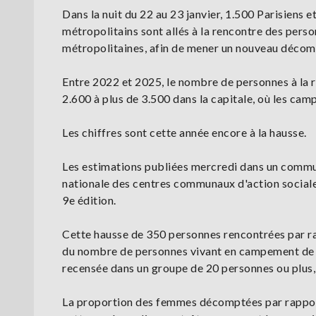
Dans la nuit du 22 au 23 janvier, 1.500 Parisiens 
métropolitains sont allés à la rencontre des person
métropolitaines, afin de mener un nouveau décom
Entre 2022 et 2025, le nombre de personnes à la 
2.600 à plus de 3.500 dans la capitale, où les cam
Les chiffres sont cette année encore à la hausse.
Les estimations publiées mercredi dans un commun
nationale des centres communaux d'action sociale 
9e édition.
Cette hausse de 350 personnes rencontrées par ra
du nombre de personnes vivant en campement de pl
recensée dans un groupe de 20 personnes ou plus,
La proportion des femmes décomptées par rapport