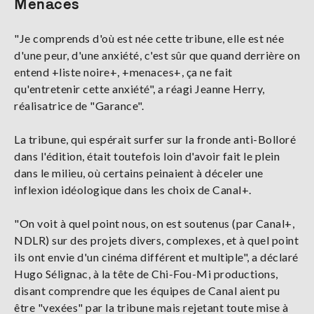
Menaces
"Je comprends d'où est née cette tribune, elle est née
d'une peur, d'une anxiété, c'est sûr que quand derrière on
entend +liste noire+, +menaces+, ça ne fait
qu'entretenir cette anxiété", a réagi Jeanne Herry,
réalisatrice de "Garance".
La tribune, qui espérait surfer sur la fronde anti-Bolloré
dans l'édition, était toutefois loin d'avoir fait le plein
dans le milieu, où certains peinaient à déceler une
inflexion idéologique dans les choix de Canal+.
"On voit à quel point nous, on est soutenus (par Canal+,
NDLR) sur des projets divers, complexes, et à quel point
ils ont envie d'un cinéma différent et multiple", a déclaré
Hugo Sélignac, à la tête de Chi-Fou-Mi productions,
disant comprendre que les équipes de Canal aient pu
être "vexées" par la tribune mais rejetant toute mise à