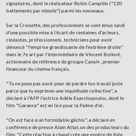
signataires, dont le réalisateur Robin Campillo ("120
battements par minute") parmi les nouveaux.
Sur la Croisette, des professionnels se sont émus lundi
d'une possible mise à l'écart de centaines d'acteurs,
cinéastes, professionnels, techniciens pour avoir
dénoncé "l'emprise grandissante de l'extrême droite"
dans le 7e art par l'intermédiaire de Vincent Bolloré,
actionnaire de référence du groupe Canal+, premier
financeur du cinéma français.
"Tu ne peux pas avoir peur de perdre ton travail juste
parce que tu exprimes une inquiétude collective", a
déclaré à l'AFP l'actrice Adèle Exarchopoulos, dont le
film "Garance" est en lice pour la Palme d'or.
"On est face à un formidable gâchis", a déclaré en
conférence de presse Alain Attal, un des producteurs du
film. "Cette réaction à chaud crée une espèce de liste