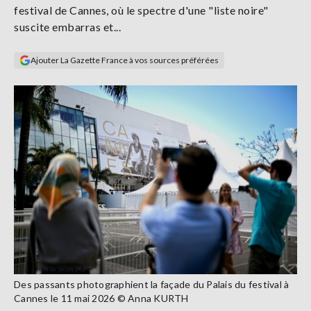
festival de Cannes, où le spectre d'une "liste noire"
Se
connecter
suscite embarras et...
Ajouter La Gazette France à vos sources préférées
S'abonner
Des passants photographient la façade du Palais du festival à
Cannes le 11 mai 2026 © Anna KURTH