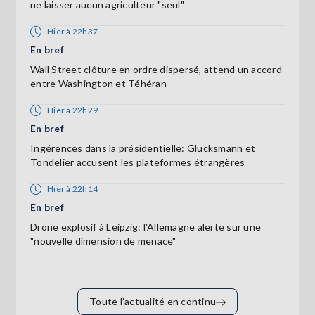
ne laisser aucun agriculteur "seul"
Hier à 22h37
En bref
Wall Street clôture en ordre dispersé, attend un accord
entre Washington et Téhéran
Hier à 22h29
En bref
Ingérences dans la présidentielle: Glucksmann et
Tondelier accusent les plateformes étrangères
Hier à 22h14
En bref
Drone explosif à Leipzig: l'Allemagne alerte sur une
"nouvelle dimension de menace"
Toute l’actualité en continu