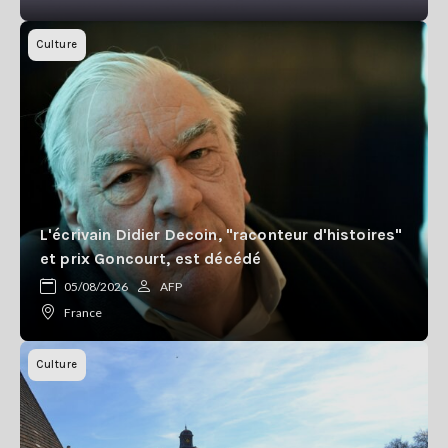
Culture
L'écrivain Didier Decoin, "raconteur d'histoires"
et prix Goncourt, est décédé
05/08/2026
AFP
France
Culture