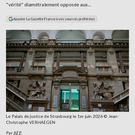
"vérité" diamétralement opposée aux...
Se
connecter
Ajouter La Gazette France à vos sources préférées
S'abonner
Le Palais de justice de Strasbourg le 1er juin 2026 © Jean-
Christophe VERHAEGEN
Par
AFP