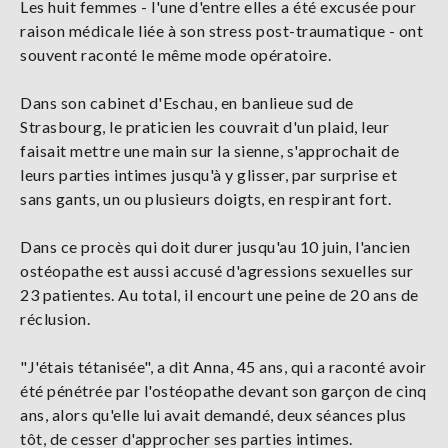
Les huit femmes - l'une d'entre elles a été excusée pour
raison médicale liée à son stress post-traumatique - ont
souvent raconté le même mode opératoire.
Dans son cabinet d'Eschau, en banlieue sud de
Strasbourg, le praticien les couvrait d'un plaid, leur
faisait mettre une main sur la sienne, s'approchait de
leurs parties intimes jusqu'à y glisser, par surprise et
sans gants, un ou plusieurs doigts, en respirant fort.
Dans ce procès qui doit durer jusqu'au 10 juin, l'ancien
ostéopathe est aussi accusé d'agressions sexuelles sur
23 patientes. Au total, il encourt une peine de 20 ans de
réclusion.
"J'étais tétanisée", a dit Anna, 45 ans, qui a raconté avoir
été pénétrée par l'ostéopathe devant son garçon de cinq
ans, alors qu'elle lui avait demandé, deux séances plus
tôt, de cesser d'approcher ses parties intimes.