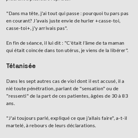
"Dans ma tête, j'ai tout qui passe : pourquoi tu pars pas
en courant? J'avais juste envie de hurler +casse-toi,
casse-toi+, j'y arrivais pas".
En fin de séance, il lui dit : "C'était l'âme de ta maman
qui était coincée dans ton utérus, je viens de la libérer".
Tétanisée
Dans les sept autres cas de viol dont il est accusé, il a
nié toute pénétration, parlant de "sensation" ou de
"ressenti" de la part de ces patientes, âgées de 30 à 83
ans.
"J'ai toujours parlé, expliqué ce que j'allais faire", a-t-il
martelé, à rebours de leurs déclarations.