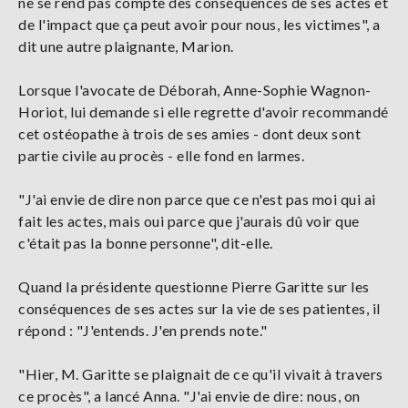
ne se rend pas compte des conséquences de ses actes et
de l'impact que ça peut avoir pour nous, les victimes", a
dit une autre plaignante, Marion.
Lorsque l'avocate de Déborah, Anne-Sophie Wagnon-
Horiot, lui demande si elle regrette d'avoir recommandé
cet ostéopathe à trois de ses amies - dont deux sont
partie civile au procès - elle fond en larmes.
"J'ai envie de dire non parce que ce n'est pas moi qui ai
fait les actes, mais oui parce que j'aurais dû voir que
c'était pas la bonne personne", dit-elle.
Quand la présidente questionne Pierre Garitte sur les
conséquences de ses actes sur la vie de ses patientes, il
répond : "J'entends. J'en prends note."
"Hier, M. Garitte se plaignait de ce qu'il vivait à travers
ce procès", a lancé Anna. "J'ai envie de dire: nous, on