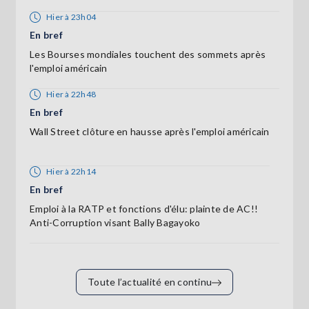
Hier à 23h04
En bref
Les Bourses mondiales touchent des sommets après
l'emploi américain
Hier à 22h48
En bref
Wall Street clôture en hausse après l'emploi américain
Hier à 22h14
En bref
Emploi à la RATP et fonctions d'élu: plainte de AC!!
Anti-Corruption visant Bally Bagayoko
Toute l’actualité en continu