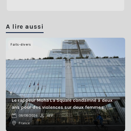
A lire aussi
Faits-divers
Le rappeur Moha La Squale condamné à deux
ans pour des violences sur deux femmes
08/08/2026
AFP
France