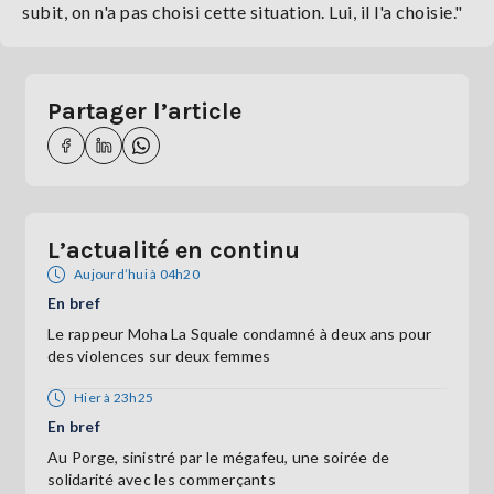
subit, on n'a pas choisi cette situation. Lui, il l'a choisie."
Partager l’article
L’actualité en continu
Aujourd’hui à 04h20
En bref
Le rappeur Moha La Squale condamné à deux ans pour
des violences sur deux femmes
Hier à 23h25
En bref
Au Porge, sinistré par le mégafeu, une soirée de
solidarité avec les commerçants