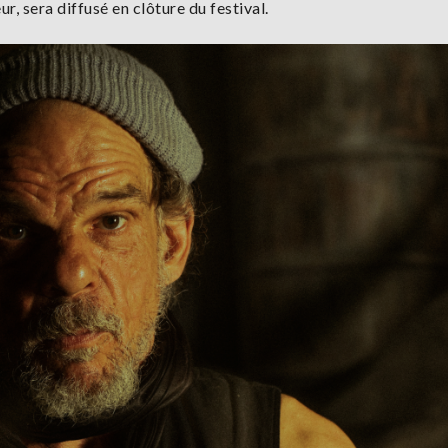
r, sera diffusé en clôture du festival.