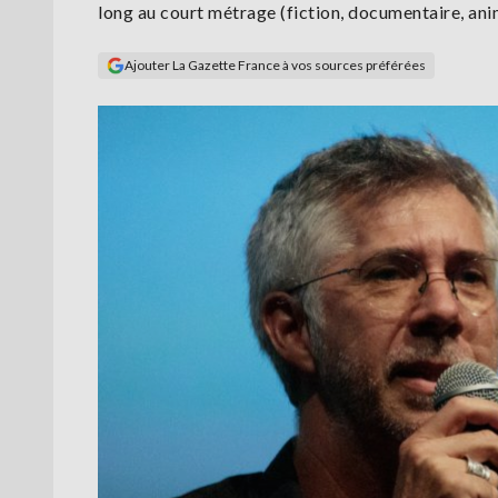
long au court métrage (fiction, documentaire, an
Ajouter La Gazette France à vos sources préférées