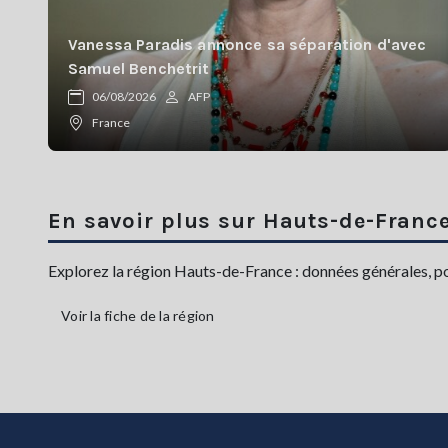
Vanessa Paradis annonce sa séparation d'avec
Samuel Benchetrit
06/08/2026
AFP
France
En savoir plus sur Hauts-de-Franc
Explorez la région Hauts-de-France : données générales, popu
Voir la fiche de la région