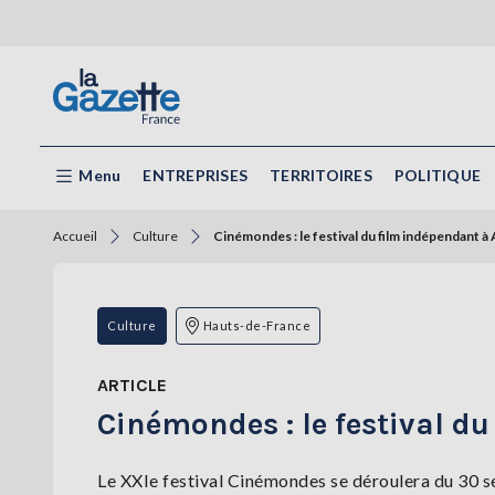
Menu
ENTREPRISES
TERRITOIRES
POLITIQUE
Accueil
Culture
Cinémondes : le festival du film indépendant à 
Culture
Hauts-de-France
ARTICLE
Cinémondes : le festival d
Le XXIe festival Cinémondes se déroulera du 30 s