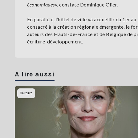
économiques
», constate Dominique Olier.
En parallèle, l’hôtel de ville va accueillir du 1e
consacré à la création régionale émergente, le fo
auteurs des Hauts-de-France et de Belgique de pré
écriture-développement.
A lire aussi
Culture