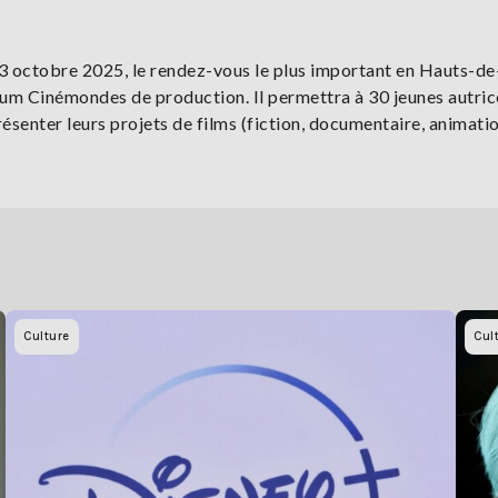
r au 3 octobre 2025, le rendez-vous le plus important en Hauts-d
rum Cinémondes de production. Il permettra à 30 jeunes autric
senter leurs projets de films (fiction, documentaire, animatio
Culture
Cul