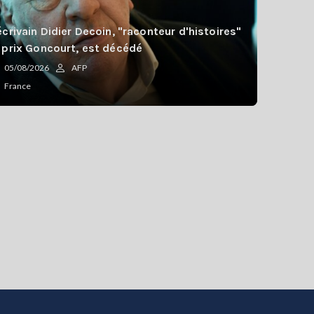
écrivain Didier Decoin, "raconteur d'histoires"
 prix Goncourt, est décédé
05/08/2026
AFP
France