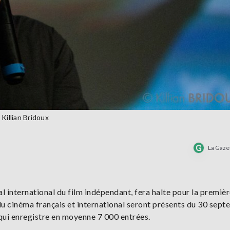
Killian Bridoux
La Gaze
 international du film indépendant, fera halte pour la premièr
du cinéma français et international seront présents du 30 sep
qui enregistre en moyenne 7 000 entrées.