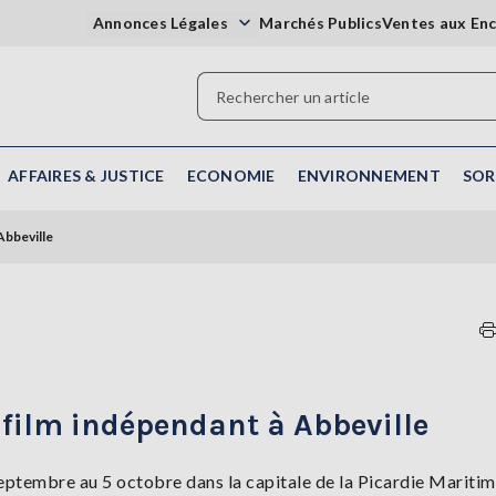
Annonces Légales
Marchés Publics
Ventes aux En
AFFAIRES & JUSTICE
ECONOMIE
ENVIRONNEMENT
SOR
Abbeville
u film indépendant à Abbeville
eptembre au 5 octobre dans la capitale de la Picardie Maritim