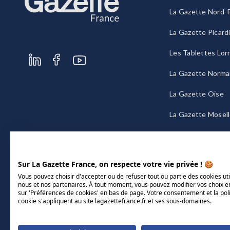
La Gazette Nord-P
La Gazette Picard
Les Tablettes Lor
La Gazette Norma
La Gazette Oise
La Gazette Mosel
La Gazette Bourg
Sur La Gazette France, on respecte votre vie privée ! 🍪
Vous pouvez choisir d'accepter ou de refuser tout ou partie des cookies uti
nous et nos partenaires. À tout moment, vous pouvez modifier vos choix e
sur 'Préférences de cookies' en bas de page. Votre consentement et la pol
cookie s'appliquent au site lagazettefrance.fr et ses sous-domaines.