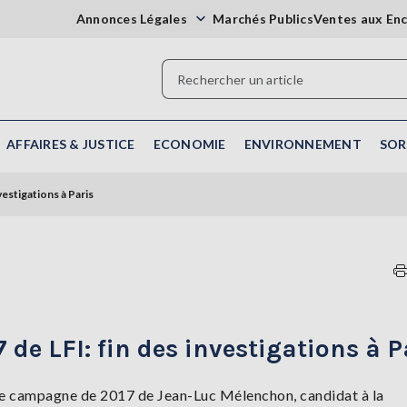
Annonces Légales
Marchés Publics
Ventes aux En
AFFAIRES & JUSTICE
ECONOMIE
ENVIRONNEMENT
SOR
estigations à Paris
e LFI: fin des investigations à P
 de campagne de 2017 de Jean-Luc Mélenchon, candidat à la