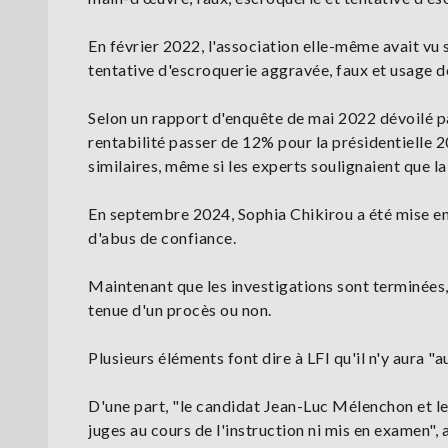
En février 2022, l'association elle-même avait vu 
tentative d'escroquerie aggravée, faux et usage d
Selon un rapport d'enquête de mai 2022 dévoilé p
rentabilité passer de 12% pour la présidentielle 
similaires, même si les experts soulignaient que la
En septembre 2024, Sophia Chikirou a été mise en
d'abus de confiance.
Maintenant que les investigations sont terminées, 
tenue d'un procès ou non.
Plusieurs éléments font dire à LFI qu'il n'y aura "
D'une part, "le candidat Jean-Luc Mélenchon et l
juges au cours de l'instruction ni mis en examen",