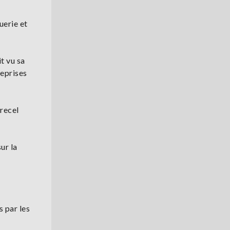
uerie et
t vu sa
reprises
recel
ur la
 par les