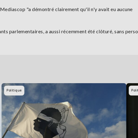
 Mediascop "a démontré clairement qu'il n'y avait eu aucune
stants parlementaires, a aussi récemment été clôturé, sans pers
Politique
Poli