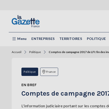
Menu
ENTREPRISES
TERRITOIRES
POLITIQUE
Accueil
Politique
Comptes de campagne 2017 de LFI: fin des inv
Politique
France
EN BREF
Comptes de campagne 2017 d
L'information judiciaire portant sur les comptes