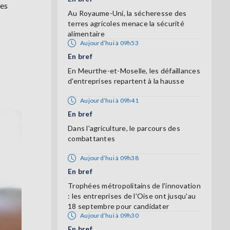
ces
Au Royaume-Uni, la sécheresse des
terres agricoles menace la sécurité
alimentaire
Aujourd’hui à 09h53
En bref
En Meurthe-et-Moselle, les défaillances
d'entreprises repartent à la hausse
Aujourd’hui à 09h41
En bref
Dans l'agriculture, le parcours des
combattantes
Aujourd’hui à 09h38
En bref
Trophées métropolitains de l'innovation
: les entreprises de l'Oise ont jusqu'au
18 septembre pour candidater
Aujourd’hui à 09h30
En bref