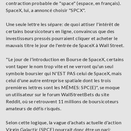
contraction probable de "space" (espace, en français).
SpaceX, lui, a annoncé choisir "SPCX".
Une seule lettre les sépare: de quoi attiser l'intérêt de
certains boursicoteurs en ligne, convaincus que des
investisseurs pressés pourraient cliquer et acheter le
mauvais titre le jour de l'entrée de SpaceX à Wall Street.
"Le jour de l'introduction en Bourse de SpaceX, certains
vont taper le nom trop vite et ne verront qu'un seul
symbole boursier qui N'EST PAS celui de SpaceX, mais
celui d'une autre entreprise spatiale dont les trois
premières lettres sont les MÊMES: SPC(E)", se moque
un utilisateur sur le forum WallStreetBets du site
Reddit, où se retrouvent 11 millions de boursicoteurs
amateurs de défis risqués.
Selon cette logique, la vague d'achats actuelle d'action
Virgin Galactic (SPCE) pourrait donc être un pari: