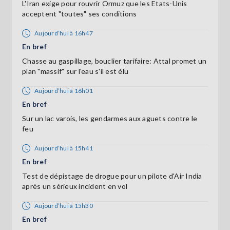
L'Iran exige pour rouvrir Ormuz que les Etats-Unis
acceptent "toutes" ses conditions
Aujourd’hui à 16h47
En bref
Chasse au gaspillage, bouclier tarifaire: Attal promet un
plan "massif" sur l'eau s'il est élu
Aujourd’hui à 16h01
En bref
Sur un lac varois, les gendarmes aux aguets contre le
feu
Aujourd’hui à 15h41
En bref
Test de dépistage de drogue pour un pilote d'Air India
après un sérieux incident en vol
Aujourd’hui à 15h30
En bref