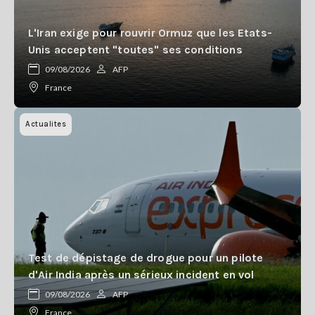
L'Iran exige pour rouvrir Ormuz que les Etats-
Unis acceptent "toutes" ses conditions
09/08/2026
AFP
France
Actualites
Test de dépistage de drogue pour un pilote
d'Air India après un sérieux incident en vol
09/08/2026
AFP
France