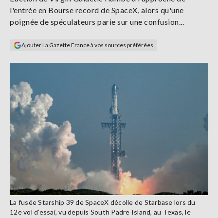
Se
l'entrée en Bourse record de SpaceX, alors qu'une
connecter
poignée de spéculateurs parie sur une confusion...
S'abonner
Ajouter La Gazette France à vos sources préférées
La fusée Starship 39 de SpaceX décolle de Starbase lors du
12e vol d’essai, vu depuis South Padre Island, au Texas, le