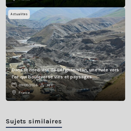
Actualites
Dans le nord-est de l'Afghanistan, une ruée vers
l'or qui bouleverse vies et paysages
09/08/2026
AFP
France
Sujets similaires