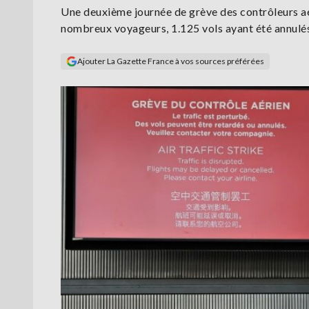
Une deuxième journée de grève des contrôleurs aé
nombreux voyageurs, 1.125 vols ayant été annulés v
Ajouter La Gazette France à vos sources préférées