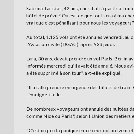
Sabrina Taristas, 42 ans, cherchait à partir à Toul
hôtel de prévu ? Ou est-ce que tout sera à ma charge
vrai que c'est pénalisant pour nous les voyageurs",
Au total, 1.125 vols ont été annulés vendredi, au d
l'Aviation civile (DGAC), après 933 jeudi.
Lara, 30 ans, devait prendre un vol Paris-Berlin av
informés mercredi qu'il avait été annulé. Nous avi
a été supprimé à son tour", a-t-elle expliqué.
"Il a fallu prendre en urgence des billets de train.
témoigne-t-elle.
De nombreux voyageurs ont annulé des nuitées dan
comme Nice ou Paris", selon l'Union des métiers et
"C'est un peu la panique entre ceux qui arrivent e