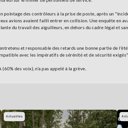
n pointage des contrôleurs à la prise de poste, après un "incid
x avions avaient failli entrer en collision. Une enquête en ava
lante du travail des aiguilleurs, en dehors du cadre légal et sa
 entretenu et responsable des retards une bonne partie de l'été
patible avec les impératifs de sérénité et de sécurité exigés"
 (60% des voix), n'a pas appelé à la grève.
Actualites
Act