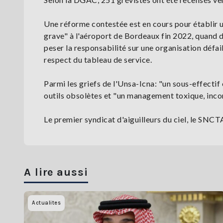
Une réforme contestée est en cours pour établir u
grave" à l'aéroport de Bordeaux fin 2022, quand deu
peser la responsabilité sur une organisation défail
respect du tableau de service.
Parmi les griefs de l'Unsa-Icna: "un sous-effectif
outils obsolètes et "un management toxique, incom
Le premier syndicat d'aiguilleurs du ciel, le SNCTA
A lire aussi
Actualites