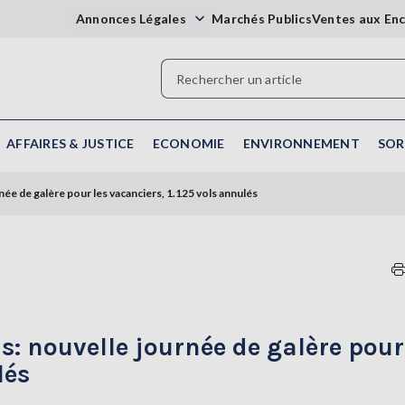
Annonces Légales
Marchés Publics
Ventes aux En
AFFAIRES & JUSTICE
ECONOMIE
ENVIRONNEMENT
SOR
ée de galère pour les vacanciers, 1.125 vols annulés
s: nouvelle journée de galère pour
lés