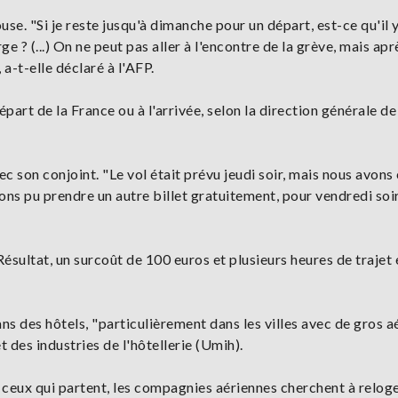
ouse. "Si je reste jusqu'à dimanche pour un départ, est-ce qu'il 
 ? (...) On ne peut pas aller à l'encontre de la grève, mais apr
 a-t-elle déclaré à l'AFP.
épart de la France ou à l'arrivée, selon la direction générale de
ec son conjoint. "Le vol était prévu jeudi soir, mais nous avons
ons pu prendre un autre billet gratuitement, pour vendredi soir,
 Résultat, un surcoût de 100 euros et plusieurs heures de trajet 
s des hôtels, "particulièrement dans les villes avec de gros 
 des industries de l'hôtellerie (Umih).
t ceux qui partent, les compagnies aériennes cherchent à reloge