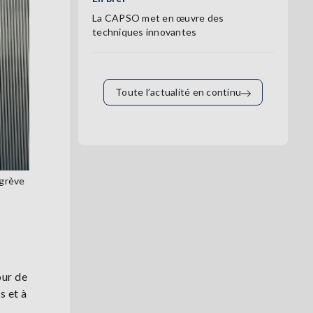
La CAPSO met en œuvre des
techniques innovantes
Toute l’actualité en continu
 grève
our de
s et à