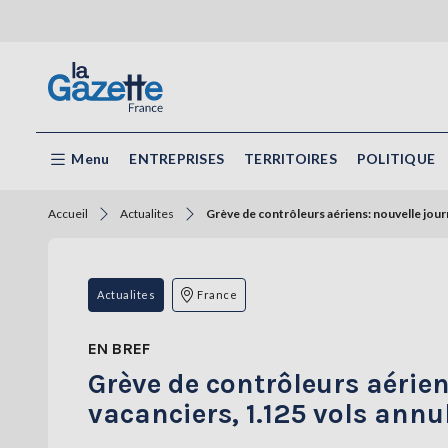
Menu
ENTREPRISES
TERRITOIRES
POLITIQUE
Accueil
Actualites
Grève de contrôleurs aériens: nouvelle journ
Actualites
France
EN BREF
Grève de contrôleurs aérien
vacanciers, 1.125 vols annu