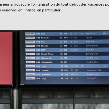
riens a bousculé l'organisation du tout début des vacances p
endredi en France, en particulier...