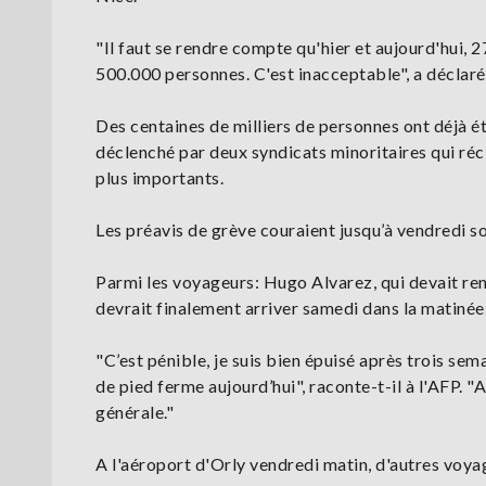
"Il faut se rendre compte qu'hier et aujourd'hui, 
500.000 personnes. C'est inacceptable", a déclar
Des centaines de milliers de personnes ont déjà é
déclenché par deux syndicats minoritaires qui récl
plus importants.
Les préavis de grève couraient jusqu’à vendredi s
Parmi les voyageurs: Hugo Alvarez, qui devait ren
devrait finalement arriver samedi dans la matinée
"C’est pénible, je suis bien épuisé après trois se
de pied ferme aujourd’hui", raconte-t-il à l'AFP. "
générale."
A l'aéroport d'Orly vendredi matin, d'autres voy