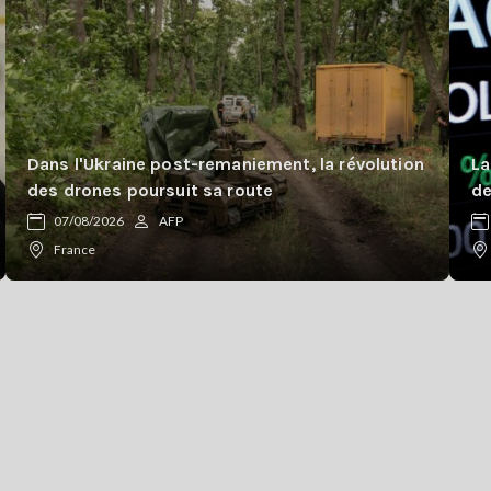
Dans l'Ukraine post-remaniement, la révolution
La
des drones poursuit sa route
de
07/08/2026
AFP
France