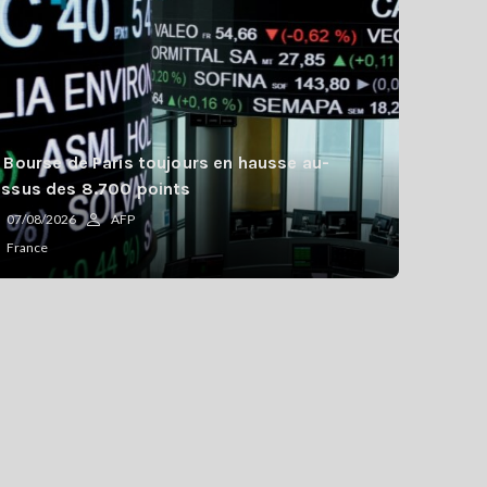
 Bourse de Paris toujours en hausse au-
ssus des 8.700 points
07/08/2026
AFP
France