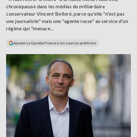
Se
chroniqueuse dans les médias du milliardaire
connecter
conservateur Vincent Bolloré, parce qu'elle "n'est pas
une journaliste" mais une "agente russe" au service d'un
S'abonner
régime qui "menace...
Ajouter La Gazette France à vos sources préférées