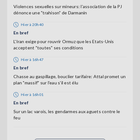
Violences sexuelles sur mineurs: l'association de la PJ
dénonce une "trahison" de Darmanin
Hier à 20h40
En bref
L'Iran exige pour rouvrir Ormuz que les Etats-Unis
acceptent "toutes" ses conditions
Hier à 16h47
En bref
Chasse au gaspillage, bouclier tarifaire: Attal promet un
plan "massif" sur l'eau s'il est élu
Hier à 16h01
En bref
Sur un lac varois, les gendarmes aux aguets contre le
feu