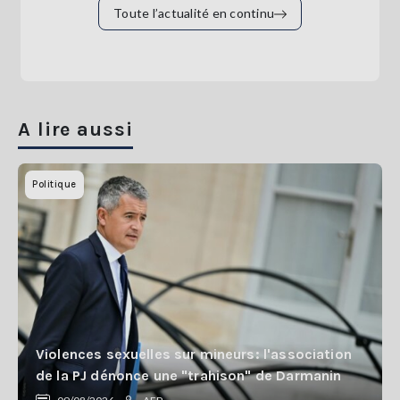
Toute l’actualité en continu
A lire aussi
Politique
Violences sexuelles sur mineurs: l'association
de la PJ dénonce une "trahison" de Darmanin