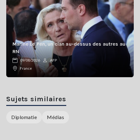
Marine Le Pen, un clan au-dessus des autres au
RN
09/08/2026
AFP
France
Sujets similaires
Diplomatie
Médias