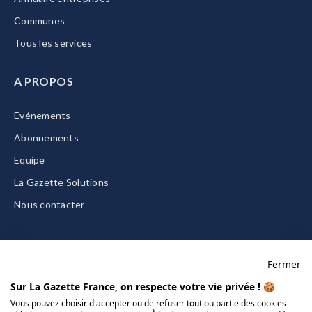
Communes
Tous les services
A PROPOS
Evénements
Abonnements
Equipe
La Gazette Solutions
Nous contacter
Fermer
Mentions légales
Sur La Gazette France, on respecte votre vie privée ! 🍪
CGU/CGV
Vous pouvez choisir d'accepter ou de refuser tout ou partie des cookies