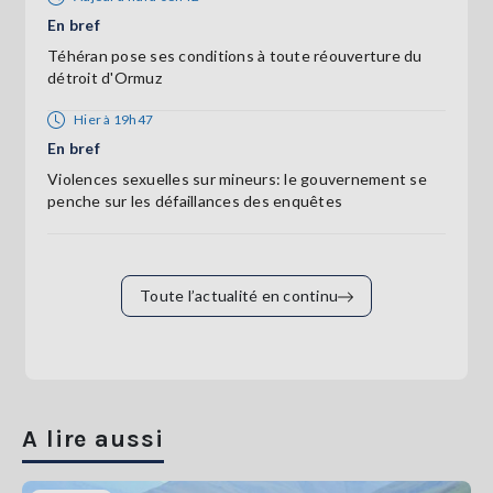
En bref
Téhéran pose ses conditions à toute réouverture du
détroit d'Ormuz
Hier à 19h47
En bref
Violences sexuelles sur mineurs: le gouvernement se
penche sur les défaillances des enquêtes
Toute l’actualité en continu
A lire aussi