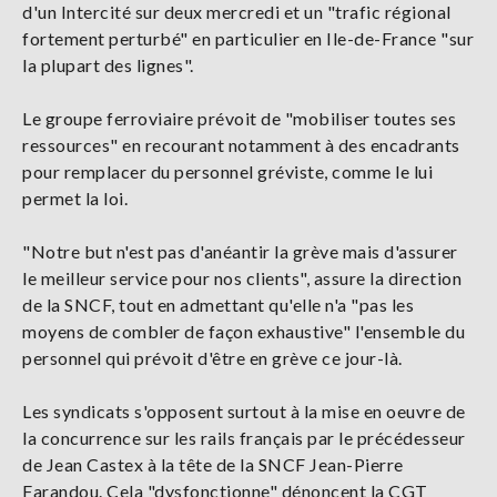
d'un Intercité sur deux mercredi et un "trafic régional
fortement perturbé" en particulier en Ile-de-France "sur
la plupart des lignes".
Le groupe ferroviaire prévoit de "mobiliser toutes ses
ressources" en recourant notamment à des encadrants
pour remplacer du personnel gréviste, comme le lui
permet la loi.
"Notre but n'est pas d'anéantir la grève mais d'assurer
le meilleur service pour nos clients", assure la direction
de la SNCF, tout en admettant qu'elle n'a "pas les
moyens de combler de façon exhaustive" l'ensemble du
personnel qui prévoit d'être en grève ce jour-là.
Les syndicats s'opposent surtout à la mise en oeuvre de
la concurrence sur les rails français par le précédesseur
de Jean Castex à la tête de la SNCF Jean-Pierre
Farandou. Cela "dysfonctionne" dénoncent la CGT