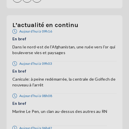
L’actualité en continu
Aujourd’hui à 09h16
En bref
Dans le nord-est de l'Afghanistan, une ruée vers l'or qui
bouleverse vies et paysages
Aujourd’hui à 09h03
En bref
Canicule: à peine redémarrée, la centrale de Golfech de
nouveau à l'arrêt
Aujourd’hui à 08h08
En bref
Marine Le Pen, un clan au-dessus des autres au RN
Aujourd’hui à 06h42